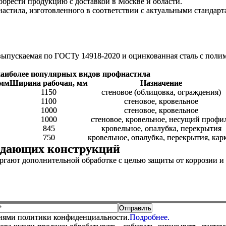
брести продукцию с доставкой в Москве и области.
тила, изготовленного в соответствии с актуальными стандарт
, выпускаемая по ГОСТу 14918-2020 и оцинкованная сталь с по
наиболее популярных видов профнастила
 мм
Ширина рабочая, мм
Назначение
1150
стеновое (облицовка, ограждения)
1100
стеновое, кровельное
1000
стеновое, кровельное
1000
стеновое, кровельное, несущий профи
845
кровельное, опалубка, перекрытия
750
кровельное, опалубка, перекрытия, кар
ждающих конструкций
ергают дополнительной обработке с целью защиты от коррозии и
виями политики конфиденциальности.
Подробнее.