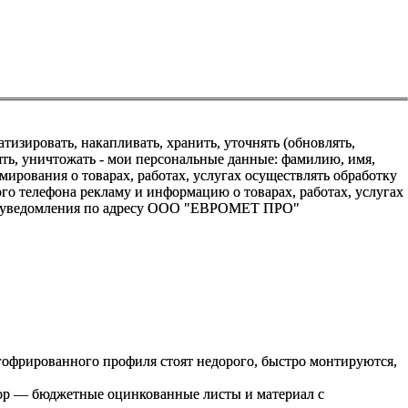
зировать, накапливать, хранить, уточнять (обновлять,
алять, уничтожать - мои персональные данные: фамилию, имя,
ования о товарах, работах, услугах осуществлять обработку
о телефона рекламу и информацию о товарах, работах, услугах
го уведомления по адресу ООО "ЕВРОМЕТ ПРО"
гофрированного профиля стоят недорого, быстро монтируются,
бор — бюджетные оцинкованные листы и материал с