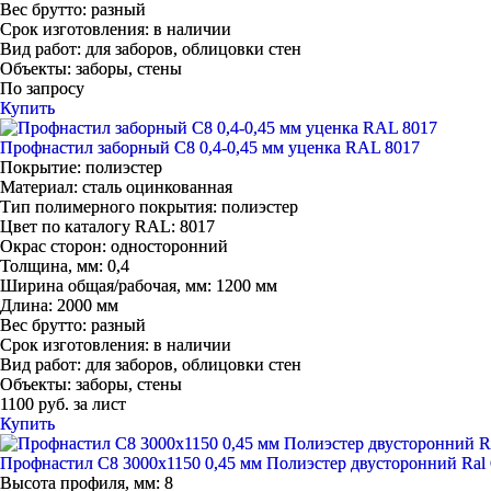
Вес брутто:
разный
Срок изготовления:
в наличии
Вид работ:
для заборов, облицовки стен
Объекты:
заборы, стены
По запросу
Купить
Профнастил заборный С8 0,4-0,45 мм уценка RAL 8017
Покрытие:
полиэстер
Материал:
сталь оцинкованная
Тип полимерного покрытия:
полиэстер
Цвет по каталогу RAL:
8017
Окрас сторон:
односторонний
Толщина, мм:
0,4
Ширина общая/рабочая, мм:
1200 мм
Длина:
2000 мм
Вес брутто:
разный
Срок изготовления:
в наличии
Вид работ:
для заборов, облицовки стен
Объекты:
заборы, стены
1100 руб. за лист
Купить
Профнастил С8 3000х1150 0,45 мм Полиэстер двусторонний Ral
Высота профиля, мм:
8