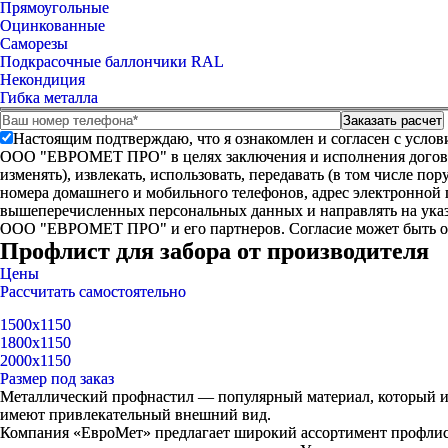
Прямоугольные
Оцинкованные
Саморезы
Подкрасочные баллончики RAL
Некондиция
Гибка металла
Настоящим подтверждаю, что я ознакомлен и согласен с усло
ООО "ЕВРОМЕТ ПРО" в целях заключения и исполнения договора 
изменять), извлекать, использовать, передавать (в том числе п
номера домашнего и мобильного телефонов, адрес электронной
вышеперечисленных персональных данных и направлять на указ
ООО "ЕВРОМЕТ ПРО" и его партнеров. Согласие может быть 
Профлист для забора от производителя
Цены
Рассчитать самостоятельно
1500х1150
1800х1150
2000х1150
Размер под заказ
Металлический профнастил — популярный материал, который исп
имеют привлекательный внешний вид.
Компания «ЕвроМет» предлагает широкий ассортимент профлист