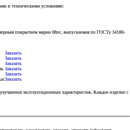
ами и техническими условиями:
лимерным покрытием марки 08пс, выпускаемая по ГОСТу 34180-
Заказать
Заказать
Заказать
ль
Заказать
Заказать
кас
Заказать
 улучшения эксплуатационных характеристик. Каждое изделие с