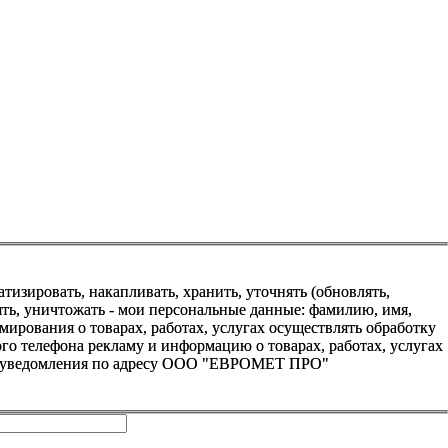
зировать, накапливать, хранить, уточнять (обновлять,
алять, уничтожать - мои персональные данные: фамилию, имя,
ования о товарах, работах, услугах осуществлять обработку
о телефона рекламу и информацию о товарах, работах, услугах
го уведомления по адресу ООО "ЕВРОМЕТ ПРО"