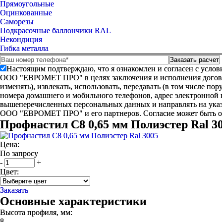
Прямоугольные
Оцинкованные
Саморезы
Подкрасочные баллончики RAL
Некондиция
Гибка металла
Настоящим подтверждаю, что я ознакомлен и согласен с усло
ООО "ЕВРОМЕТ ПРО" в целях заключения и исполнения договора 
изменять), извлекать, использовать, передавать (в том числе п
номера домашнего и мобильного телефонов, адрес электронной
вышеперечисленных персональных данных и направлять на указ
ООО "ЕВРОМЕТ ПРО" и его партнеров. Согласие может быть 
Профнастил С8 0,65 мм Полиэстер Ral 3
Цена:
По запросу
-
+
Цвет:
Заказать
Основные характеристики
Высота профиля, мм:
8