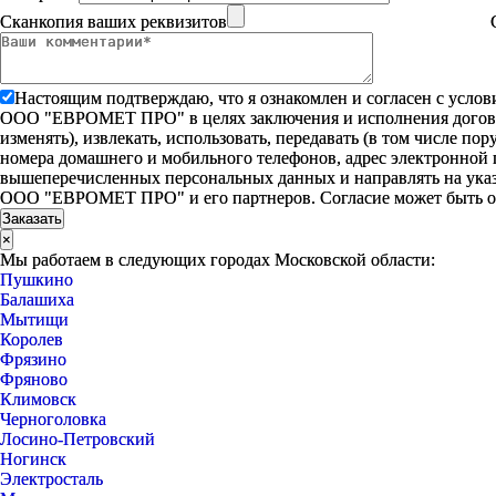
Сканкопия ваших реквизитов
Настоящим подтверждаю, что я ознакомлен и согласен с усло
ООО "ЕВРОМЕТ ПРО" в целях заключения и исполнения договора 
изменять), извлекать, использовать, передавать (в том числе п
номера домашнего и мобильного телефонов, адрес электронной
вышеперечисленных персональных данных и направлять на указ
ООО "ЕВРОМЕТ ПРО" и его партнеров. Согласие может быть 
×
Мы работаем в следующих городах Московской области:
Пушкино
Балашиха
Мытищи
Королев
Фрязино
Фряново
Климовск
Черноголовка
Лосино-Петровский
Ногинск
Электросталь