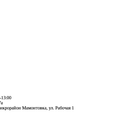
-13:00
7а
микрорайон Мамонтовка, ул. Рабочая 1