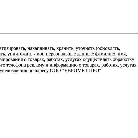
зировать, накапливать, хранить, уточнять (обновлять,
алять, уничтожать - мои персональные данные: фамилию, имя,
ования о товарах, работах, услугах осуществлять обработку
о телефона рекламу и информацию о товарах, работах, услугах
го уведомления по адресу ООО "ЕВРОМЕТ ПРО"