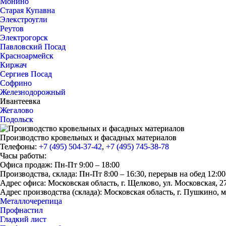
Монино
Старая Купавна
Элекстроугли
Реутов
Электрогорск
Павловский Посад
Красноармейск
Киржач
Сергиев Посад
Софрино
Железнодорожный
Ивантеевка
Жегалово
Подольск
Производство кровельных и фасадных материалов
Телефоны:
+7 (495) 504-37-42
,
+7 (495) 745-38-78
Часы работы:
Офиса продаж: Пн-Пт 9:00 – 18:00
Производства, склада: Пн-Пт 8:00 – 16:30, перерыв на обед 12:00
Адрес офиса: Московская область, г. Щелково, ул. Московская, 2
Адрес производства (склада): Московская область, г. Пушкино, 
Металлочерепица
Профнастил
Гладкий лист