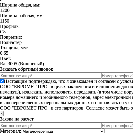
Ширина общая, мм:
1200
Ширина рабочая, мм:
1150
Профиль:
С8
Покрытие:
Полиэстер
Толщина, мм:
0,65
Цвет:
Ral 3005 (Вишневый)
Заказать обратный звонок
Настоящим подтверждаю, что я ознакомлен и согласен с усло
ООО "ЕВРОМЕТ ПРО" в целях заключения и исполнения договора 
изменять), извлекать, использовать, передавать (в том числе п
номера домашнего и мобильного телефонов, адрес электронной
вышеперечисленных персональных данных и направлять на указ
ООО "ЕВРОМЕТ ПРО" и его партнеров. Согласие может быть 
×
Заявка на расчет
Материал: