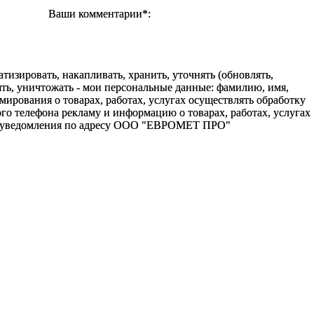
Ваши комментарии*:
зировать, накапливать, хранить, уточнять (обновлять,
алять, уничтожать - мои персональные данные: фамилию, имя,
ования о товарах, работах, услугах осуществлять обработку
о телефона рекламу и информацию о товарах, работах, услугах
го уведомления по адресу ООО "ЕВРОМЕТ ПРО"