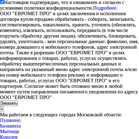
Настоящим подтверждаю, что я ознакомлен и согласен с
условиями политики конфиденциальности.
Подробнее.
ООО "ЕВРОМЕТ ПРО" в целях заключения и исполнения
договора купли-продажи обрабатывать - собирать, записывать,
систематизировать, накапливать, хранить, уточнять (обновлять,
изменять), извлекать, использовать, передавать (в том числе
поручать обработку другим лицам), обезличивать, блокировать,
удалять, уничтожать - мои персональные данные: фамилию, имя,
номера домашнего и мобильного телефонов, адрес электронной
почты. Также я разрешаю ООО "ЕВРОМЕТ ПРО" в целях
информирования о товарах, работах, услугах осуществлять
обработку вышеперечисленных персональных данных и
направлять на указанный мною адрес электронной почты и/или
на номер мобильного телефона рекламу и информацию о
товарах, работах, услугах ООО "ЕВРОМЕТ ПРО" и его
партнеров. Согласие может быть отозвано мною в любой
момент путем направления письменного уведомления по адресу
ООО "ЕВРОМЕТ ПРО"
×
Мы работаем в следующих городах Московской области:
Пушкино
Балашиха
Мытищи
Королев