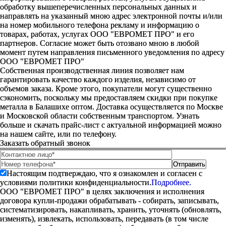
обработку вышеперечисленных персональных данных и
направлять на указанный мною адрес электронной почты и/или
на номер мобильного телефона рекламу и информацию о
товарах, работах, услугах ООО "ЕВРОМЕТ ПРО" и его
партнеров. Согласие может быть отозвано мною в любой
момент путем направления письменного уведомления по адресу
ООО "ЕВРОМЕТ ПРО"
Собственная производственная линия позволяет нам
гарантировать качество каждого изделия, независимо от
объемов заказа. Кроме этого, покупатели могут существенно
сэкономить, поскольку мы предоставляем скидки при покупке
металла в Балашихе оптом. Доставка осуществляется по Москве
и Московской области собственным транспортом. Узнать
больше и скачать прайс-лист с актуальной информацией можно
на нашем сайте, или по телефону.
Заказать обратный звонок
Настоящим подтверждаю, что я ознакомлен и согласен с
условиями политики конфиденциальности.
Подробнее.
ООО "ЕВРОМЕТ ПРО" в целях заключения и исполнения
договора купли-продажи обрабатывать - собирать, записывать,
систематизировать, накапливать, хранить, уточнять (обновлять,
изменять), извлекать, использовать, передавать (в том числе