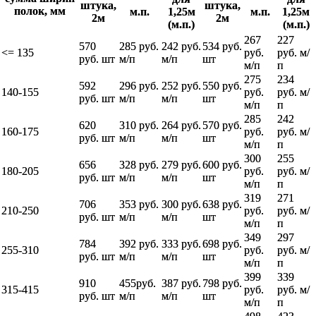
штука,
штука,
полок, мм
м.п.
1,25м
м.п.
1,25м
2м
2м
(м.п.)
(м.п.)
267
227
570
285 руб.
242 руб.
534 руб.
<= 135
руб.
руб. м/
руб. шт
м/п
м/п
шт
м/п
п
275
234
592
296 руб.
252 руб.
550 руб.
140-155
руб.
руб. м/
руб. шт
м/п
м/п
шт
м/п
п
285
242
620
310 руб.
264 руб.
570 руб.
160-175
руб.
руб. м/
руб. шт
м/п
м/п
шт
м/п
п
300
255
656
328 руб.
279 руб.
600 руб.
180-205
руб.
руб. м/
руб. шт
м/п
м/п
шт
м/п
п
319
271
706
353 руб.
300 руб.
638 руб.
210-250
руб.
руб. м/
руб. шт
м/п
м/п
шт
м/п
п
349
297
784
392 руб.
333 руб.
698 руб.
255-310
руб.
руб. м/
руб. шт
м/п
м/п
шт
м/п
п
399
339
910
455руб.
387 руб.
798 руб.
315-415
руб.
руб. м/
руб. шт
м/п
м/п
шт
м/п
п