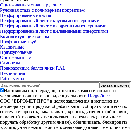
Оцинкованная сталь в рулонах
Рулонная сталь с полимерным покрытием
Перфорированные листы
Перфорированный лист с круглыми отверстиями
Перфорированный лист с квадратными отверстиями
Перфорированный лист с щелевидными отверстиями
Комплектующие товары
Профильные трубы
Квадратные
Прямоугольные
Оцинкованные
Саморезы
Подкрасочные баллончики RAL
Некондиция
Гибка металла
Настоящим подтверждаю, что я ознакомлен и согласен с
условиями политики конфиденциальности.
Подробнее.
ООО "ЕВРОМЕТ ПРО" в целях заключения и исполнения
договора купли-продажи обрабатывать - собирать, записывать,
систематизировать, накапливать, хранить, уточнять (обновлять,
изменять), извлекать, использовать, передавать (в том числе
поручать обработку другим лицам), обезличивать, блокировать,
удалять, уничтожать - мои персональные данные: фамилию, имя,