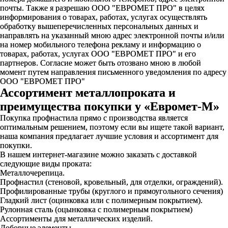
почты. Также я разрешаю ООО "ЕВРОМЕТ ПРО" в целях
информирования о товарах, работах, услугах осуществлять
обработку вышеперечисленных персональных данных и
направлять на указанный мною адрес электронной почты и/или
на номер мобильного телефона рекламу и информацию о
товарах, работах, услугах ООО "ЕВРОМЕТ ПРО" и его
партнеров. Согласие может быть отозвано мною в любой
момент путем направления письменного уведомления по адресу
ООО "ЕВРОМЕТ ПРО"
Ассортимент металлопроката и
преимущества покупки у «Евромет-М»
Покупка профнастила прямо с производства является
оптимальным решением, поэтому если вы ищете такой вариант,
наша компания предлагает лучшие условия и ассортимент для
покупки.
В нашем интернет-магазине можно заказать с доставкой
следующие виды проката:
Металлочерепица.
Профнастил (стеновой, кровельный, для отделки, ограждений).
Профилированные трубы (круглого и прямоугольного сечения)
Гладкий лист (оцинковка или с полимерным покрытием).
Рулонная сталь (оцынковка с полимерным покрытием)
Ассортименты для металлических изделий.
Доборные элементы.