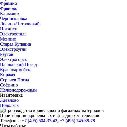
Фрязино
Фряново
Климовск
Черноголовка
Лосино-Петровский
Ногинск
Электросталь
Монино
Старая Купавна
Элекстроугли
Реутов
Электрогорск
Павловский Посад
Красноармейск
Киржач
Сергиев Посад
Софрино
Железнодорожный
Ивантеевка
Жегалово
Подольск
Производство кровельных и фасадных материалов
Телефоны:
+7 (495) 504-37-42
,
+7 (495) 745-38-78
Часы работы: