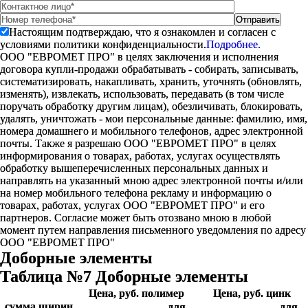
Настоящим подтверждаю, что я ознакомлен и согласен с
условиями политики конфиденциальности.
Подробнее.
ООО "ЕВРОМЕТ ПРО" в целях заключения и исполнения
договора купли-продажи обрабатывать - собирать, записывать,
систематизировать, накапливать, хранить, уточнять (обновлять,
изменять), извлекать, использовать, передавать (в том числе
поручать обработку другим лицам), обезличивать, блокировать,
удалять, уничтожать - мои персональные данные: фамилию, имя,
номера домашнего и мобильного телефонов, адрес электронной
почты. Также я разрешаю ООО "ЕВРОМЕТ ПРО" в целях
информирования о товарах, работах, услугах осуществлять
обработку вышеперечисленных персональных данных и
направлять на указанный мною адрес электронной почты и/или
на номер мобильного телефона рекламу и информацию о
товарах, работах, услугах ООО "ЕВРОМЕТ ПРО" и его
партнеров. Согласие может быть отозвано мною в любой
момент путем направления письменного уведомления по адресу
ООО "ЕВРОМЕТ ПРО"
Доборные элементы
Таблица №7 Доборные элементы
Цена, руб. полимер
Цена, руб. цинк
сумма ширин
для
для