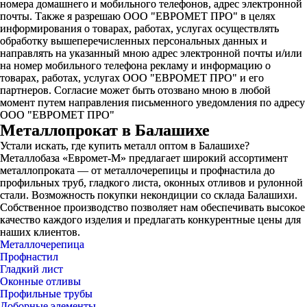
номера домашнего и мобильного телефонов, адрес электронной
почты. Также я разрешаю ООО "ЕВРОМЕТ ПРО" в целях
информирования о товарах, работах, услугах осуществлять
обработку вышеперечисленных персональных данных и
направлять на указанный мною адрес электронной почты и/или
на номер мобильного телефона рекламу и информацию о
товарах, работах, услугах ООО "ЕВРОМЕТ ПРО" и его
партнеров. Согласие может быть отозвано мною в любой
момент путем направления письменного уведомления по адресу
ООО "ЕВРОМЕТ ПРО"
Металлопрокат в Балашихе
Устали искать, где купить металл оптом в Балашихе?
Металлобаза «Евромет-М» предлагает широкий ассортимент
металлопроката — от металлочерепицы и профнастила до
профильных труб, гладкого листа, оконных отливов и рулонной
стали. Возможность покупки некондиции со склада Балашихи.
Собственное производство позволяет нам обеспечивать высокое
качество каждого изделия и предлагать конкурентные цены для
наших клиентов.
Металлочерепица
Профнастил
Гладкий лист
Оконные отливы
Профильные трубы
Доборные элементы