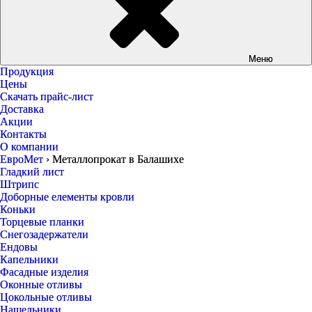
Меню
Продукция
Цены
Скачать прайс-лист
Доставка
Акции
Контакты
О компании
ЕвроМет
›
Металлопрокат в Балашихе
Гладкий лист
Штрипс
Доборные елементы кровли
Коньки
Торцевые планки
Снегозадержатели
Ендовы
Капельники
Фасадные изделия
Оконные отливы
Цокольные отливы
Нащельники