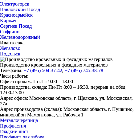
Электрогорск
Павловский Посад
Красноармейск
Киржач
Сергиев Посад
Софрино
Железнодорожный
Ивантеевка
Жегалово
Подольск
Производство кровельных и фасадных материалов
Телефоны:
+7 (495) 504-37-42
,
+7 (495) 745-38-78
Часы работы:
Офиса продаж: Пн-Пт 9:00 – 18:00
Производства, склада: Пн-Пт 8:00 – 16:30, перерыв на обед
12:00-13:00
Адрес офиса: Московская область, г. Щелково, ул. Московская,
27а
Адрес производства (склада): Московская область, г. Пушкино,
микрорайон Мамонтовка, ул. Рабочая 1
Металлочерепица
Профнастил
Гладкий лист
Профлист для забора