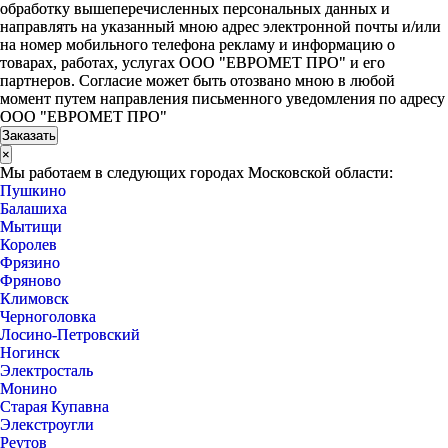
обработку вышеперечисленных персональных данных и
направлять на указанный мною адрес электронной почты и/или
на номер мобильного телефона рекламу и информацию о
товарах, работах, услугах ООО "ЕВРОМЕТ ПРО" и его
партнеров. Согласие может быть отозвано мною в любой
момент путем направления письменного уведомления по адресу
ООО "ЕВРОМЕТ ПРО"
×
Мы работаем в следующих городах Московской области:
Пушкино
Балашиха
Мытищи
Королев
Фрязино
Фряново
Климовск
Черноголовка
Лосино-Петровский
Ногинск
Электросталь
Монино
Старая Купавна
Элекстроугли
Реутов