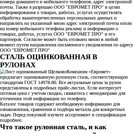
номера домашнего и мобильного телефонов, адрес электронной
почты. Также я разрешаю ООО "ЕВРОМЕТ ПРО" в целях
информирования о товарах, работах, услугах осуществлять
обработку вышеперечисленных персональных данных и
направлять на указанный мною адрес электронной почты и/или
на номер мобильного телефона рекламу и информацию о
товарах, работах, услугах ООО "ЕВРОМЕТ ПРО" и его
партнеров. Согласие может быть отозвано мною в любой
момент путем направления письменного уведомления по адресу
ООО "ЕВРОМЕТ ПРО"
CТАЛЬ ОЦИНКОВАННАЯ В
РУЛОНАХ
Компания «Евромет»
предлагает оцинкованную рулонную сталь, соответствующую
стандартам ГОСТ 14978-80. Все актуальные цены за рулон
представлены в подробных прайс-листах. Если интересует
оптовая цена с учетом скидки, свяжитесь с менеджерами для
уточнения этой информации по телефону.
Каталог товаров содержит необходимую информацию для
ознакомления, сравнения и подбора металла для конкретных
задач. Перед покупкой изучите ассортимент и спецификации
подробнее.
Что такое рулонная сталь, и как