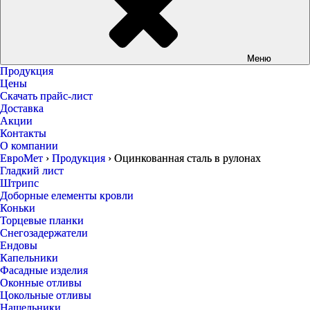
Меню
Продукция
Цены
Скачать прайс-лист
Доставка
Акции
Контакты
О компании
ЕвроМет
›
Продукция
›
Оцинкованная сталь в рулонах
Гладкий лист
Штрипс
Доборные елементы кровли
Коньки
Торцевые планки
Снегозадержатели
Ендовы
Капельники
Фасадные изделия
Оконные отливы
Цокольные отливы
Нащельники