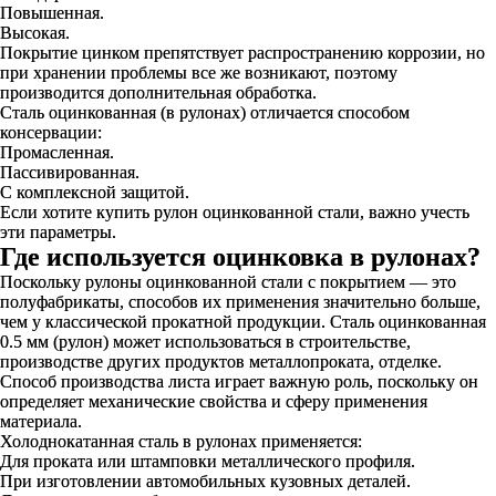
Повышенная.
Высокая.
Покрытие цинком препятствует распространению коррозии, но
при хранении проблемы все же возникают, поэтому
производится дополнительная обработка.
Сталь оцинкованная (в рулонах) отличается способом
консервации:
Промасленная.
Пассивированная.
С комплексной защитой.
Если хотите купить рулон оцинкованной стали, важно учесть
эти параметры.
Где используется оцинковка в рулонах?
Поскольку рулоны оцинкованной стали с покрытием — это
полуфабрикаты, способов их применения значительно больше,
чем у классической прокатной продукции. Сталь оцинкованная
0.5 мм (рулон) может использоваться в строительстве,
производстве других продуктов металлопроката, отделке.
Способ производства листа играет важную роль, поскольку он
определяет механические свойства и сферу применения
материала.
Холоднокатанная сталь в рулонах применяется:
Для проката или штамповки металлического профиля.
При изготовлении автомобильных кузовных деталей.