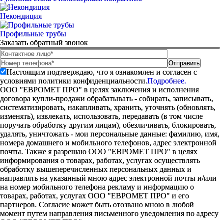
Некондиция
Профильные трубы
Заказать обратный звонок
Настоящим подтверждаю, что я ознакомлен и согласен с
условиями политики конфиденциальности.
Подробнее.
ООО "ЕВРОМЕТ ПРО" в целях заключения и исполнения
договора купли-продажи обрабатывать - собирать, записывать,
систематизировать, накапливать, хранить, уточнять (обновлять,
изменять), извлекать, использовать, передавать (в том числе
поручать обработку другим лицам), обезличивать, блокировать,
удалять, уничтожать - мои персональные данные: фамилию, имя,
номера домашнего и мобильного телефонов, адрес электронной
почты. Также я разрешаю ООО "ЕВРОМЕТ ПРО" в целях
информирования о товарах, работах, услугах осуществлять
обработку вышеперечисленных персональных данных и
направлять на указанный мною адрес электронной почты и/или
на номер мобильного телефона рекламу и информацию о
товарах, работах, услугах ООО "ЕВРОМЕТ ПРО" и его
партнеров. Согласие может быть отозвано мною в любой
момент путем направления письменного уведомления по адресу