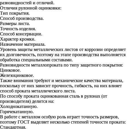
разновидностей и отличий.
Отличия рулонной оцинковки:
Тип покрытия.
Способ производства.
Размеры листа.
Точность изделия.
Способ консервации.
Характер кромки.
Назначение материала.
Уровень защиты металлических листов от коррозии определяет
их долговечность, поэтому на этапе производства выполняется
обработка специальными составами.
Разновидности металлопроката по типу защитного покрытия:
Цинковое.
Железоцинковое.
Также внимания требуют и механические качества материала,
поскольку от них зависит прочность, гибкость, на них влияет
способ проката металлического листа.
По способу проката оцинкованная сталь в рулонах (от
производителя) делится на:
Холоднокатанную.
Горячекатанную.
В работе с металлом особую роль играет точность размеров,
поэтому ГОСТ выделяет несколько степеней точности проката:
Стандартная.