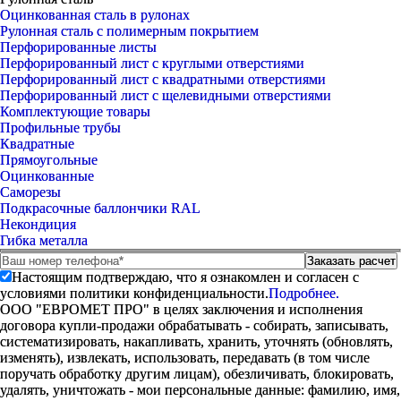
Оцинкованная сталь в рулонах
Рулонная сталь с полимерным покрытием
Перфорированные листы
Перфорированный лист с круглыми отверстиями
Перфорированный лист с квадратными отверстиями
Перфорированный лист с щелевидными отверстиями
Комплектующие товары
Профильные трубы
Квадратные
Прямоугольные
Оцинкованные
Саморезы
Подкрасочные баллончики RAL
Некондиция
Гибка металла
Настоящим подтверждаю, что я ознакомлен и согласен с
условиями политики конфиденциальности.
Подробнее.
ООО "ЕВРОМЕТ ПРО" в целях заключения и исполнения
договора купли-продажи обрабатывать - собирать, записывать,
систематизировать, накапливать, хранить, уточнять (обновлять,
изменять), извлекать, использовать, передавать (в том числе
поручать обработку другим лицам), обезличивать, блокировать,
удалять, уничтожать - мои персональные данные: фамилию, имя,