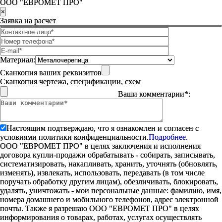
ООО "ЕВРОМЕТ ПРО"
×
Заявка на расчет
Материал:
Сканкопия ваших реквизитов
Сканкопия чертежа, спецификации, схем
Ваши комментарии*:
Настоящим подтверждаю, что я ознакомлен и согласен с
условиями политики конфиденциальности.
Подробнее.
ООО "ЕВРОМЕТ ПРО" в целях заключения и исполнения
договора купли-продажи обрабатывать - собирать, записывать,
систематизировать, накапливать, хранить, уточнять (обновлять,
изменять), извлекать, использовать, передавать (в том числе
поручать обработку другим лицам), обезличивать, блокировать,
удалять, уничтожать - мои персональные данные: фамилию, имя,
номера домашнего и мобильного телефонов, адрес электронной
почты. Также я разрешаю ООО "ЕВРОМЕТ ПРО" в целях
информирования о товарах, работах, услугах осуществлять