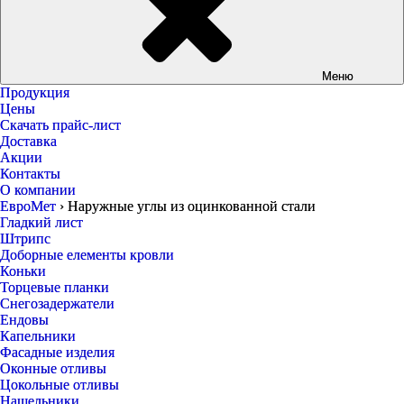
Меню
Продукция
Цены
Скачать прайс-лист
Доставка
Акции
Контакты
О компании
ЕвроМет
›
Наружные углы из оцинкованной стали
Гладкий лист
Штрипс
Доборные елементы кровли
Коньки
Торцевые планки
Снегозадержатели
Ендовы
Капельники
Фасадные изделия
Оконные отливы
Цокольные отливы
Нащельники