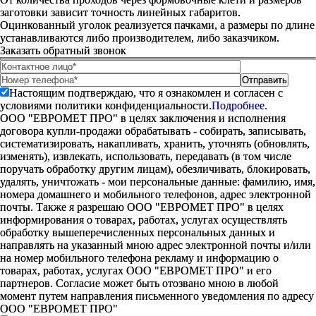
заготовки зависит точность линейных габаритов.
Оцинкованный уголок реализуется пачками, а размеры по длине
устанавливаются либо производителем, либо заказчиком.
Заказать обратный звонок
Настоящим подтверждаю, что я ознакомлен и согласен с
условиями политики конфиденциальности.
Подробнее.
ООО "ЕВРОМЕТ ПРО" в целях заключения и исполнения
договора купли-продажи обрабатывать - собирать, записывать,
систематизировать, накапливать, хранить, уточнять (обновлять,
изменять), извлекать, использовать, передавать (в том числе
поручать обработку другим лицам), обезличивать, блокировать,
удалять, уничтожать - мои персональные данные: фамилию, имя,
номера домашнего и мобильного телефонов, адрес электронной
почты. Также я разрешаю ООО "ЕВРОМЕТ ПРО" в целях
информирования о товарах, работах, услугах осуществлять
обработку вышеперечисленных персональных данных и
направлять на указанный мною адрес электронной почты и/или
на номер мобильного телефона рекламу и информацию о
товарах, работах, услугах ООО "ЕВРОМЕТ ПРО" и его
партнеров. Согласие может быть отозвано мною в любой
момент путем направления письменного уведомления по адресу
ООО "ЕВРОМЕТ ПРО"