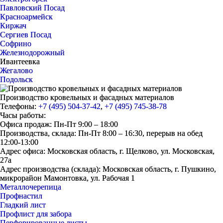
Павловский Посад
Красноармейск
Киржач
Сергиев Посад
Софрино
Железнодорожный
Ивантеевка
Жегалово
Подольск
Производство кровельных и фасадных материалов
Телефоны:
+7 (495) 504-37-42
,
+7 (495) 745-38-78
Часы работы:
Офиса продаж: Пн-Пт 9:00 – 18:00
Производства, склада: Пн-Пт 8:00 – 16:30, перерыв на обед
12:00-13:00
Адрес офиса: Московская область, г. Щелково, ул. Московская,
27а
Адрес производства (склада): Московская область, г. Пушкино,
микрорайон Мамонтовка, ул. Рабочая 1
Металлочерепица
Профнастил
Гладкий лист
Профлист для забора
Перфорированные листы