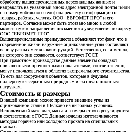
обработку вышеперечисленных персональных данных и
направлять на указанный мною адрес электронной почты и/или
на номер мобильного телефона рекламу и информацию о
товарах, работах, услугах ООО "ЕВРОМЕТ ПРО" и его
партнеров. Согласие может быть отозвано мною в любой
момент путем направления письменного уведомления по адресу
ООО "ЕВРОМЕТ ПРО"
Вышеперечисленные преимущества объясняют тот факт, что в
современной жизни наружные оцинкованные углы составляют
основу разных металлоконструкций. Естественно, если металл,
из которого они создаются, соответствует ГОСТ.
При грамотном производстве данные элементы обладают
повышенными прочностными показателями, соответственно,
могут использоваться в областях экстремального строительства.
То есть для сооружения объектов, которые в будущем
подвергнутся серьезным природным и эксплуатационным
нагрузкам.
Стоимость и размеры
В нашей компании можно привести внешние углы из
оцинкованной стали в Щелково на выгодных условиях.
Используемый материал, масса и размеры строго регулируются
в соответствии с ГОСТ. Данные изделия изготавливаются
методом горячего или холодного проката на специальных
станках.
От количества проходов через формовочные клети и размеров