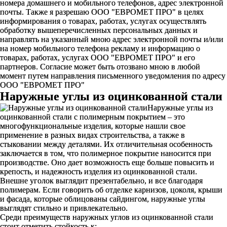
номера домашнего и мобильного телефонов, адрес электронной
почты. Также я разрешаю ООО "ЕВРОМЕТ ПРО" в целях
информирования о товарах, работах, услугах осуществлять
обработку вышеперечисленных персональных данных и
направлять на указанный мною адрес электронной почты и/или
на номер мобильного телефона рекламу и информацию о
товарах, работах, услугах ООО "ЕВРОМЕТ ПРО" и его
партнеров. Согласие может быть отозвано мною в любой
момент путем направления письменного уведомления по адресу
ООО "ЕВРОМЕТ ПРО"
Наружные углы из оцинкованной стали
Наружные углы из
оцинкованной стали с полимерным покрытием – это
многофункциональные изделия, которые нашли свое
применение в разных видах строительства, а также в
стыковании между деталями. Их отличительная особенность
заключается в том, что полимерное покрытие наносится при
производстве. Оно дает возможность еще больше повысить и
крепость, и надежность изделия из оцинкованной стали.
Внешне уголок выглядит презентабельно, и все благодаря
полимерам. Если говорить об отделке карнизов, цоколя, крыши
и фасада, которые облицованы сайдингом, наружные углы
выглядят стильно и привлекательно.
Среди преимуществ наружных углов из оцинкованной стали
стоит отметить стойкость к: