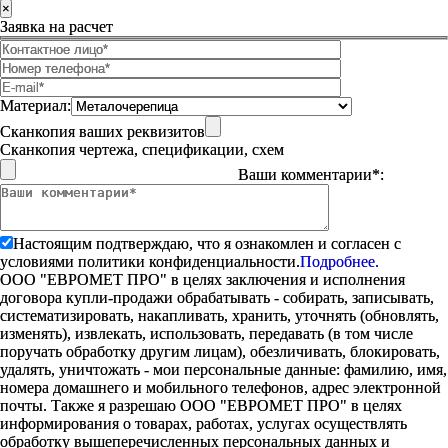
×
Заявка на расчет
Материал:
Сканкопия ваших реквизитов
Сканкопия чертежа, спецификации, схем
Ваши комментарии*:
Настоящим подтверждаю, что я ознакомлен и согласен с
условиями политики конфиденциальности.
Подробнее.
ООО "ЕВРОМЕТ ПРО" в целях заключения и исполнения
договора купли-продажи обрабатывать - собирать, записывать,
систематизировать, накапливать, хранить, уточнять (обновлять,
изменять), извлекать, использовать, передавать (в том числе
поручать обработку другим лицам), обезличивать, блокировать,
удалять, уничтожать - мои персональные данные: фамилию, имя,
номера домашнего и мобильного телефонов, адрес электронной
почты. Также я разрешаю ООО "ЕВРОМЕТ ПРО" в целях
информирования о товарах, работах, услугах осуществлять
обработку вышеперечисленных персональных данных и