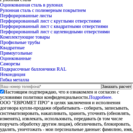
Оцинкованная сталь в рулонах
Рулонная сталь с полимерным покрытием
Перфорированные листы
Перфорированный лист с круглыми отверстиями
Перфорированный лист с квадратными отверстиями
Перфорированный лист с щелевидными отверстиями
Комплектующие товары
Профильные трубы
Квадратные
Прямоугольные
Оцинкованные
Саморезы
Подкрасочные баллончики RAL
Некондиция
Гибка металла
Настоящим подтверждаю, что я ознакомлен и согласен с
условиями политики конфиденциальности.
Подробнее.
ООО "ЕВРОМЕТ ПРО" в целях заключения и исполнения
договора купли-продажи обрабатывать - собирать, записывать,
систематизировать, накапливать, хранить, уточнять (обновлять,
изменять), извлекать, использовать, передавать (в том числе
поручать обработку другим лицам), обезличивать, блокировать,
удалять, уничтожать - мои персональные данные: фамилию, имя,