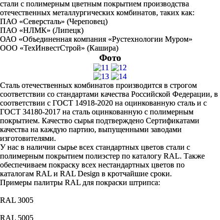
стали с полимерным цветным покрытием производства
отечественных металлургических комбинатов, таких как:
ПАО «Северсталь» (Череповец)
ПАО «НЛМК» (Липецк)
ОАО «Объединенная компания «Рустехнологии Муром»
ООО «ТехИнвестСтрой» (Кашира)
Фото
Сталь отечественных комбинатов производится в строгом
соответствии со стандартами качества Российской Федерации, в
соответствии с ГОСТ 14918-2020 на оцинкованную сталь и с
ГОСТ 34180-2017 на сталь оцинкованную с полимерным
покрытием. Качество сырья подтверждено Сертификатами
качества на каждую партию, выпущенными заводами
изготовителями.
У нас в наличии сырье всех стандартных цветов стали с
полимерным покрытием полиэстер по каталогу RAL. Также
обеспечиваем покраску всех нестандартных цветов по
каталогам RAL и RAL Design в кротчайшие сроки.
Примеры палитры RAL для покраски штрипса:
RAL 3005
RAL 5005