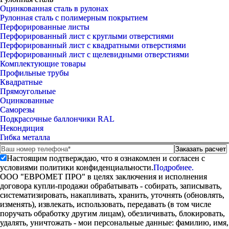
Оцинкованная сталь в рулонах
Рулонная сталь с полимерным покрытием
Перфорированные листы
Перфорированный лист с круглыми отверстиями
Перфорированный лист с квадратными отверстиями
Перфорированный лист с щелевидными отверстиями
Комплектующие товары
Профильные трубы
Квадратные
Прямоугольные
Оцинкованные
Саморезы
Подкрасочные баллончики RAL
Некондиция
Гибка металла
Настоящим подтверждаю, что я ознакомлен и согласен с
условиями политики конфиденциальности.
Подробнее.
ООО "ЕВРОМЕТ ПРО" в целях заключения и исполнения
договора купли-продажи обрабатывать - собирать, записывать,
систематизировать, накапливать, хранить, уточнять (обновлять,
изменять), извлекать, использовать, передавать (в том числе
поручать обработку другим лицам), обезличивать, блокировать,
удалять, уничтожать - мои персональные данные: фамилию, имя,