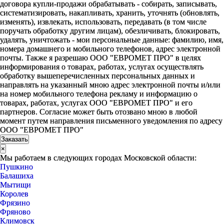
договора купли-продажи обрабатывать - собирать, записывать,
систематизировать, накапливать, хранить, уточнять (обновлять,
изменять), извлекать, использовать, передавать (в том числе
поручать обработку другим лицам), обезличивать, блокировать,
удалять, уничтожать - мои персональные данные: фамилию, имя,
номера домашнего и мобильного телефонов, адрес электронной
почты. Также я разрешаю ООО "ЕВРОМЕТ ПРО" в целях
информирования о товарах, работах, услугах осуществлять
обработку вышеперечисленных персональных данных и
направлять на указанный мною адрес электронной почты и/или
на номер мобильного телефона рекламу и информацию о
товарах, работах, услугах ООО "ЕВРОМЕТ ПРО" и его
партнеров. Согласие может быть отозвано мною в любой
момент путем направления письменного уведомления по адресу
ООО "ЕВРОМЕТ ПРО"
×
Мы работаем в следующих городах Московской области:
Пушкино
Балашиха
Мытищи
Королев
Фрязино
Фряново
Климовск