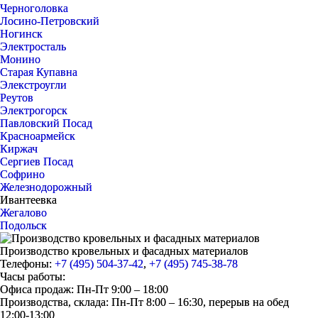
Черноголовка
Лосино-Петровский
Ногинск
Электросталь
Монино
Старая Купавна
Элекстроугли
Реутов
Электрогорск
Павловский Посад
Красноармейск
Киржач
Сергиев Посад
Софрино
Железнодорожный
Ивантеевка
Жегалово
Подольск
Производство кровельных и фасадных материалов
Телефоны:
+7 (495) 504-37-42
,
+7 (495) 745-38-78
Часы работы:
Офиса продаж: Пн-Пт 9:00 – 18:00
Производства, склада: Пн-Пт 8:00 – 16:30, перерыв на обед
12:00-13:00