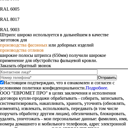
RAL 6005
RAL 8017
RAL 9003
Штрипс широко используется в дальнейшем в качестве
заготовок для
производства фасонных
или доборных изделий
производства отливов
широкие полосы штрипса (650мм) получили широкое
применение для обустройства фальцевой кровли.
Заказать обратный звонок
Настоящим подтверждаю, что я ознакомлен и согласен с
условиями политики конфиденциальности.
Подробнее.
ООО "ЕВРОМЕТ ПРО" в целях заключения и исполнения
договора купли-продажи обрабатывать - собирать, записывать,
систематизировать, накапливать, хранить, уточнять (обновлять,
изменять), извлекать, использовать, передавать (в том числе
поручать обработку другим лицам), обезличивать, блокировать,
удалять, уничтожать - мои персональные данные: фамилию, имя,
номера домашнего и мобильного телефонов, адрес электронной