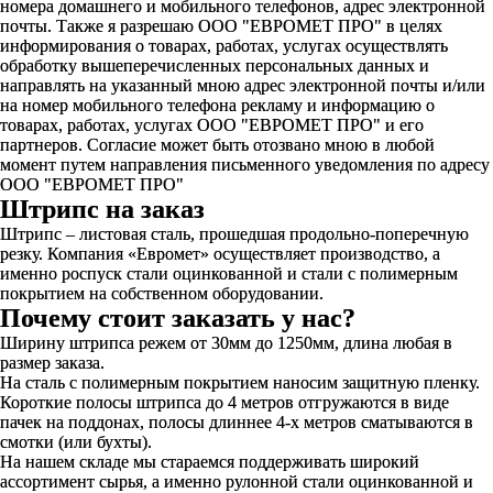
номера домашнего и мобильного телефонов, адрес электронной
почты. Также я разрешаю ООО "ЕВРОМЕТ ПРО" в целях
информирования о товарах, работах, услугах осуществлять
обработку вышеперечисленных персональных данных и
направлять на указанный мною адрес электронной почты и/или
на номер мобильного телефона рекламу и информацию о
товарах, работах, услугах ООО "ЕВРОМЕТ ПРО" и его
партнеров. Согласие может быть отозвано мною в любой
момент путем направления письменного уведомления по адресу
ООО "ЕВРОМЕТ ПРО"
Штрипс на заказ
Штрипс – листовая сталь, прошедшая продольно-поперечную
резку. Компания «Евромет» осуществляет производство, а
именно роспуск стали оцинкованной и стали с полимерным
покрытием на собственном оборудовании.
Почему стоит заказать у нас?
Ширину штрипса режем от 30мм до 1250мм, длина любая в
размер заказа.
На сталь с полимерным покрытием наносим защитную пленку.
Короткие полосы штрипса до 4 метров отгружаются в виде
пачек на поддонах, полосы длиннее 4-х метров сматываются в
смотки (или бухты).
На нашем складе мы стараемся поддерживать широкий
ассортимент сырья, а именно рулонной стали оцинкованной и