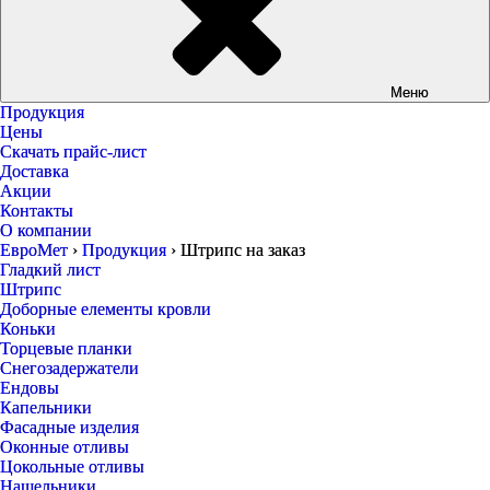
Меню
Продукция
Цены
Скачать прайс-лист
Доставка
Акции
Контакты
О компании
ЕвроМет
›
Продукция
›
Штрипс на заказ
Гладкий лист
Штрипс
Доборные елементы кровли
Коньки
Торцевые планки
Снегозадержатели
Ендовы
Капельники
Фасадные изделия
Оконные отливы
Цокольные отливы
Нащельники