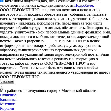
Настоящим подтверждаю, что я ознакомлен и согласен с
условиями политики конфиденциальности.
Подробнее.
ООО "ЕВРОМЕТ ПРО" в целях заключения и исполнения
договора купли-продажи обрабатывать - собирать, записывать,
систематизировать, накапливать, хранить, уточнять (обновлять,
изменять), извлекать, использовать, передавать (в том числе
поручать обработку другим лицам), обезличивать, блокировать,
удалять, уничтожать - мои персональные данные: фамилию, имя,
номера домашнего и мобильного телефонов, адрес электронной
почты. Также я разрешаю ООО "ЕВРОМЕТ ПРО" в целях
информирования о товарах, работах, услугах осуществлять
обработку вышеперечисленных персональных данных и
направлять на указанный мною адрес электронной почты и/или
на номер мобильного телефона рекламу и информацию о
товарах, работах, услугах ООО "ЕВРОМЕТ ПРО" и его
партнеров. Согласие может быть отозвано мною в любой
момент путем направления письменного уведомления по адресу
ООО "ЕВРОМЕТ ПРО"
×
Мы работаем в следующих городах Московской области:
Пушкино
Балашиха
Мытищи
Королев