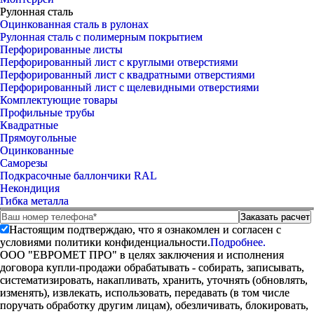
Рулонная сталь
Оцинкованная сталь в рулонах
Рулонная сталь с полимерным покрытием
Перфорированные листы
Перфорированный лист с круглыми отверстиями
Перфорированный лист с квадратными отверстиями
Перфорированный лист с щелевидными отверстиями
Комплектующие товары
Профильные трубы
Квадратные
Прямоугольные
Оцинкованные
Саморезы
Подкрасочные баллончики RAL
Некондиция
Гибка металла
Настоящим подтверждаю, что я ознакомлен и согласен с
условиями политики конфиденциальности.
Подробнее.
ООО "ЕВРОМЕТ ПРО" в целях заключения и исполнения
договора купли-продажи обрабатывать - собирать, записывать,
систематизировать, накапливать, хранить, уточнять (обновлять,
изменять), извлекать, использовать, передавать (в том числе
поручать обработку другим лицам), обезличивать, блокировать,