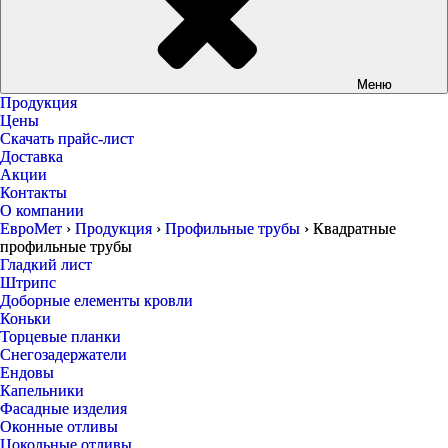
Меню
Продукция
Цены
Скачать прайс-лист
Доставка
Акции
Контакты
О компании
ЕвроМет
›
Продукция
›
Профильные трубы
›
Квадратные
профильные трубы
Гладкий лист
Штрипс
Доборные елементы кровли
Коньки
Торцевые планки
Снегозадержатели
Ендовы
Капельники
Фасадные изделия
Оконные отливы
Цокольные отливы