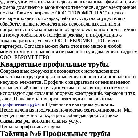
удалять, уничтожать - мои персональные данные: фамилию, имя,
номера домашнего и мобильного телефонов, адрес электронной
почты. Также я разрешаю ООО "ЕВРОМЕТ ПРО" в целях
информирования о товарах, работах, услугах осуществлять
обработку вышеперечисленных персональных данных и
направлять на указанный мною адрес электронной почты и/или
на номер мобильного телефона рекламу и информацию о
товарах, работах, услугах ООО "ЕВРОМЕТ ПРО" и его
партнеров. Согласие может быть отозвано мною в любой
момент путем направления письменного уведомления по адресу
ООО "ЕВРОМЕТ ПРО"
Квадратные профильные трубы
Современные сооружения возводятся с использованием
металлоконструкций для повышения прочности и безопасности
несущих элементов. Профили с квадратным сечением имеют
повышенный показатель допустимых нагрузок, поэтому его
используют для создания опорных конструкций, каркасов и так
далее. Наша компания предлагает купить квадратные
профильные трубы
в Щелково на выгодных условиях.
Представленная продукция полностью сертифицирована. Мы
осуществляем доставку, строго соблюдая сроки, а также
оказываем ряд дополнительных услуг.
Цены на профильные трубы
Таблица №6 Профильные трубы