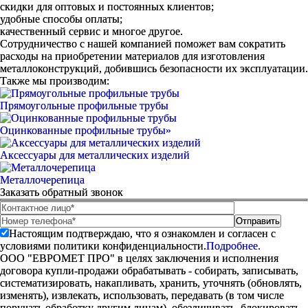
скидки для оптовых и постоянных клиентов;
удобные способы оплаты;
качественный сервис и многое другое.
Сотрудничество с нашей компанией поможет вам сократить
расходы на приобретении материалов для изготовления
металлоконструкций, добившись безопасности их эксплуатации.
Также мы производим:
Прямоугольные профильные трубы
Оцинкованные профильные трубы»
Аксессуары для металлических изделий
Металлочерепица
Заказать обратный звонок
Настоящим подтверждаю, что я ознакомлен и согласен с
условиями политики конфиденциальности.
Подробнее.
ООО "ЕВРОМЕТ ПРО" в целях заключения и исполнения
договора купли-продажи обрабатывать - собирать, записывать,
систематизировать, накапливать, хранить, уточнять (обновлять,
изменять), извлекать, использовать, передавать (в том числе
поручать обработку другим лицам), обезличивать, блокировать,