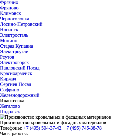
Фрязино
Фряново
Климовск
Черноголовка
Лосино-Петровский
Ногинск
Электросталь
Монино
Старая Купавна
Элекстроугли
Реутов
Электрогорск
Павловский Посад
Красноармейск
Киржач
Сергиев Посад
Софрино
Железнодорожный
Ивантеевка
Жегалово
Подольск
Производство кровельных и фасадных материалов
Телефоны:
+7 (495) 504-37-42
,
+7 (495) 745-38-78
Часы работы: