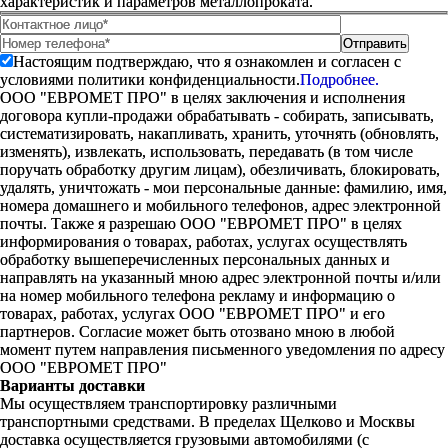
характеристик и параметров металлопроката.
Настоящим подтверждаю, что я ознакомлен и согласен с
условиями политики конфиденциальности.
Подробнее.
ООО "ЕВРОМЕТ ПРО" в целях заключения и исполнения
договора купли-продажи обрабатывать - собирать, записывать,
систематизировать, накапливать, хранить, уточнять (обновлять,
изменять), извлекать, использовать, передавать (в том числе
поручать обработку другим лицам), обезличивать, блокировать,
удалять, уничтожать - мои персональные данные: фамилию, имя,
номера домашнего и мобильного телефонов, адрес электронной
почты. Также я разрешаю ООО "ЕВРОМЕТ ПРО" в целях
информирования о товарах, работах, услугах осуществлять
обработку вышеперечисленных персональных данных и
направлять на указанный мною адрес электронной почты и/или
на номер мобильного телефона рекламу и информацию о
товарах, работах, услугах ООО "ЕВРОМЕТ ПРО" и его
партнеров. Согласие может быть отозвано мною в любой
момент путем направления письменного уведомления по адресу
ООО "ЕВРОМЕТ ПРО"
Варианты доставки
Мы осуществляем транспортировку различными
транспортными средствами. В пределах Щелково и Москвы
доставка осуществляется грузовыми автомобилями (с