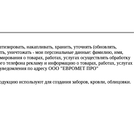
зировать, накапливать, хранить, уточнять (обновлять,
алять, уничтожать - мои персональные данные: фамилию, имя,
ования о товарах, работах, услугах осуществлять обработку
о телефона рекламу и информацию о товарах, работах, услугах
го уведомления по адресу ООО "ЕВРОМЕТ ПРО"
одукцию используют для создания заборов, кровли, облицовки.