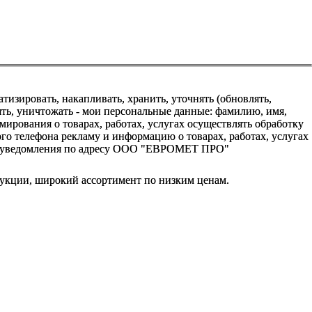
зировать, накапливать, хранить, уточнять (обновлять,
алять, уничтожать - мои персональные данные: фамилию, имя,
ования о товарах, работах, услугах осуществлять обработку
о телефона рекламу и информацию о товарах, работах, услугах
го уведомления по адресу ООО "ЕВРОМЕТ ПРО"
укции, широкий ассортимент по низким ценам.