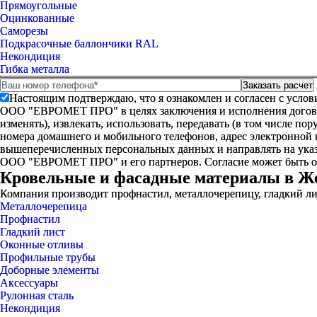
Прямоугольные
Оцинкованные
Саморезы
Подкрасочные баллончики RAL
Некондиция
Гибка металла
Настоящим подтверждаю, что я ознакомлен и согласен с усло
ООО "ЕВРОМЕТ ПРО" в целях заключения и исполнения договора 
изменять), извлекать, использовать, передавать (в том числе п
номера домашнего и мобильного телефонов, адрес электронной
вышеперечисленных персональных данных и направлять на указ
ООО "ЕВРОМЕТ ПРО" и его партнеров. Согласие может быть 
Кровельные и фасадные материалы в Ж
Компания производит профнастил, металлочерепицу, гладкий ли
Металлочерепица
Профнастил
Гладкий лист
Оконные отливы
Профильные трубы
Доборные элементы
Аксессуары
Рулонная сталь
Некондиция