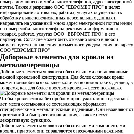
номера домашнего и мобильного телефонов, адрес электронной
почты. Также я разрешаю ООО "ЕВРОМЕТ ПРО" в целях
информирования о товарах, работах, услугах осуществлять
обработку вышеперечисленных персональных данных и
направлять на указанный мною адрес электронной почты и/или
на номер мобильного телефона рекламу и информацию о
товарах, работах, услугах ООО "ЕВРОМЕТ ПРО" и его
партнеров. Согласие может быть отозвано мною в любой
момент путем направления письменного уведомления по адресу
ООО "ЕВРОМЕТ ПРО"
Доборные элементы для кровли из
металлочерепицы
Доборные элементы являются обязательными составляющими
каждой кровельной конструкции. Для более сложных крыш
может понадобиться большее количество видов таких деталей, в
то время, как для более простых кровель – всего несколько.
Чтобы кровля смогла без проблем прослужить много десятков
лет, места состыковки ее составляющих оформляют
специфическими металлическими изделиями. Они избавляют от
протеканий и быстрого изнашивания, а также несут
декоративную функцию.
Доборные элементы являются обязательными компонентами
кровли, при этом они справляются с несколькими важными