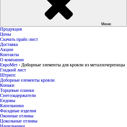
Меню
Продукция
Цены
Скачать прайс-лист
Доставка
Акции
Контакты
О компании
ЕвроМет
›
Доборные элементы для кровли из металлочерепицы
Гладкий лист
Штрипс
Доборные елементы кровли
Коньки
Торцевые планки
Снегозадержатели
Ендовы
Капельники
Фасадные изделия
Оконные отливы
Цокольные отливы
Нащельники