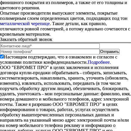
финишного покрытия из полимеров, а также от его толщины и
цветового решения.
Опытные производители выпускают элементы, покрытые
полимерным слоем определенных цветов, подходящих под тон
металлической черепице
. Такие детали, как правило,
отличаются ровной геометрией, а потому идеально сочетаются с
кровельным материалом.
Заказать обратный звонок
Настоящим подтверждаю, что я ознакомлен и согласен с
условиями политики конфиденциальности.
Подробнее.
ООО "ЕВРОМЕТ ПРО" в целях заключения и исполнения
договора купли-продажи обрабатывать - собирать, записывать,
систематизировать, накапливать, хранить, уточнять (обновлять,
изменять), извлекать, использовать, передавать (в том числе
поручать обработку другим лицам), обезличивать, блокировать,
удалять, уничтожать - мои персональные данные: фамилию, имя,
номера домашнего и мобильного телефонов, адрес электронной
почты. Также я разрешаю ООО "ЕВРОМЕТ ПРО" в целях
информирования о товарах, работах, услугах осуществлять
обработку вышеперечисленных персональных данных и
направлять на указанный мною адрес электронной почты и/или
на номер мобильного телефона рекламу и информацию о
товарах, работах, услугах ООО "ЕВРОМЕТ ПРО" и его