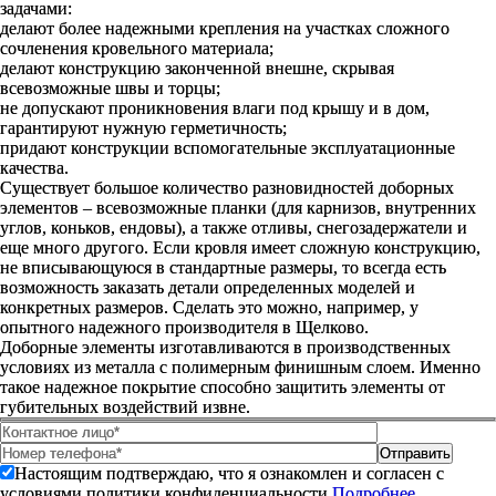
задачами:
делают более надежными крепления на участках сложного
сочленения кровельного материала;
делают конструкцию законченной внешне, скрывая
всевозможные швы и торцы;
не допускают проникновения влаги под крышу и в дом,
гарантируют нужную герметичность;
придают конструкции вспомогательные эксплуатационные
качества.
Существует большое количество разновидностей доборных
элементов – всевозможные планки (для карнизов, внутренних
углов, коньков, ендовы), а также отливы, снегозадержатели и
еще много другого. Если кровля имеет сложную конструкцию,
не вписывающуюся в стандартные размеры, то всегда есть
возможность заказать детали определенных моделей и
конкретных размеров. Сделать это можно, например, у
опытного надежного производителя в Щелково.
Доборные элементы изготавливаются в производственных
условиях из металла с полимерным финишным слоем. Именно
такое надежное покрытие способно защитить элементы от
губительных воздействий извне.
Настоящим подтверждаю, что я ознакомлен и согласен с
условиями политики конфиденциальности.
Подробнее.