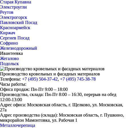
Старая Купавна
Элекстроугли
Реутов
Электрогорск
Павловский Посад
Красноармейск
Киржач
Сергиев Посад
Софрино
Железнодорожный
Ивантеевка
Жегалово
Подольск
Производство кровельных и фасадных материалов
Телефоны:
+7 (495) 504-37-42
,
+7 (495) 745-38-78
Часы работы:
Офиса продаж: Пн-Пт 9:00 – 18:00
Производства, склада: Пн-Пт 8:00 – 16:30, перерыв на обед
12:00-13:00
Адрес офиса: Московская область, г. Щелково, ул. Московская,
27а
Адрес производства (склада): Московская область, г. Пушкино,
микрорайон Мамонтовка, ул. Рабочая 1
Металлочерепица