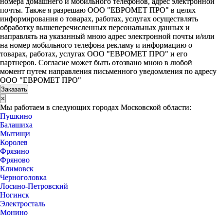
номера домашнего и мобильного телефонов, адрес электронной
почты. Также я разрешаю ООО "ЕВРОМЕТ ПРО" в целях
информирования о товарах, работах, услугах осуществлять
обработку вышеперечисленных персональных данных и
направлять на указанный мною адрес электронной почты и/или
на номер мобильного телефона рекламу и информацию о
товарах, работах, услугах ООО "ЕВРОМЕТ ПРО" и его
партнеров. Согласие может быть отозвано мною в любой
момент путем направления письменного уведомления по адресу
ООО "ЕВРОМЕТ ПРО"
×
Мы работаем в следующих городах Московской области:
Пушкино
Балашиха
Мытищи
Королев
Фрязино
Фряново
Климовск
Черноголовка
Лосино-Петровский
Ногинск
Электросталь
Монино