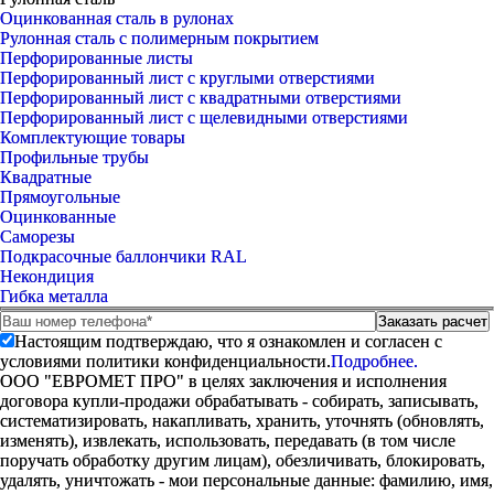
Оцинкованная сталь в рулонах
Рулонная сталь с полимерным покрытием
Перфорированные листы
Перфорированный лист с круглыми отверстиями
Перфорированный лист с квадратными отверстиями
Перфорированный лист с щелевидными отверстиями
Комплектующие товары
Профильные трубы
Квадратные
Прямоугольные
Оцинкованные
Саморезы
Подкрасочные баллончики RAL
Некондиция
Гибка металла
Настоящим подтверждаю, что я ознакомлен и согласен с
условиями политики конфиденциальности.
Подробнее.
ООО "ЕВРОМЕТ ПРО" в целях заключения и исполнения
договора купли-продажи обрабатывать - собирать, записывать,
систематизировать, накапливать, хранить, уточнять (обновлять,
изменять), извлекать, использовать, передавать (в том числе
поручать обработку другим лицам), обезличивать, блокировать,
удалять, уничтожать - мои персональные данные: фамилию, имя,