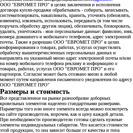
ООО "ЕВРОМЕТ ПРО" в целях заключения и исполнения
договора купли-продажи обрабатывать - собирать, записывать,
систематизировать, накапливать, хранить, уточнять (обновлять,
изменять), извлекать, использовать, передавать (в том числе
поручать обработку другим лицам), обезличивать, блокировать,
удалять, уничтожать - мои персональные данные: фамилию, имя,
номера домашнего и мобильного телефонов, адрес электронной
почты. Также я разрешаю ООО "ЕВРОМЕТ ПРО" в целях
информирования о товарах, работах, услугах осуществлять
обработку вышеперечисленных персональных данных и
направлять на указанный мною адрес электронной почты и/или
на номер мобильного телефона рекламу и информацию о
товарах, работах, услугах ООО "ЕВРОМЕТ ПРО" и его
партнеров. Согласие может быть отозвано мною в любой
момент путем направления письменного уведомления по адресу
ООО "ЕВРОМЕТ ПРО"
Размеры и стоимость
Все представленное на рынке разнообразие доборных
кровельных элементов наделено стандартными размерами.
Параметры того или иного элемента всегда можно посмотреть
на сайте производителя, впрочем, как и цену каждой детали.
При необходимости производители готовы сделать нужные
элементы индивидуальных габаритов. Что касается стоимости
этой продукции, то она зависит больше от качества и типа