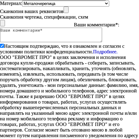
Материал:
Сканкопия ваших реквизитов
Сканкопия чертежа, спецификации, схем
Ваши комментарии*:
Настоящим подтверждаю, что я ознакомлен и согласен с
условиями политики конфиденциальности.
Подробнее.
ООО "ЕВРОМЕТ ПРО" в целях заключения и исполнения
договора купли-продажи обрабатывать - собирать, записывать,
систематизировать, накапливать, хранить, уточнять (обновлять,
изменять), извлекать, использовать, передавать (в том числе
поручать обработку другим лицам), обезличивать, блокировать,
удалять, уничтожать - мои персональные данные: фамилию, имя,
номера домашнего и мобильного телефонов, адрес электронной
почты. Также я разрешаю ООО "ЕВРОМЕТ ПРО" в целях
информирования о товарах, работах, услугах осуществлять
обработку вышеперечисленных персональных данных и
направлять на указанный мною адрес электронной почты и/или
на номер мобильного телефона рекламу и информацию о
товарах, работах, услугах ООО "ЕВРОМЕТ ПРО" и его
партнеров. Согласие может быть отозвано мною в любой
момент путем направления письменного уведомления по адресу