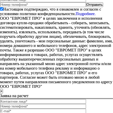
Настоящим подтверждаю, что я ознакомлен и согласен с
условиями политики конфиденциальности.
Подробнее.
ООО "ЕВРОМЕТ ПРО" в целях заключения и исполнения
договора купли-продажи обрабатывать - собирать, записывать,
систематизировать, накапливать, хранить, уточнять (обновлять,
изменять), извлекать, использовать, передавать (в том числе
поручать обработку другим лицам), обезличивать, блокировать,
удалять, уничтожать - мои персональные данные: фамилию, имя,
номера домашнего и мобильного телефонов, адрес электронной
почты. Также я разрешаю ООО "ЕВРОМЕТ ПРО" в целях
информирования о товарах, работах, услугах осуществлять
обработку вышеперечисленных персональных данных и
направлять на указанный мною адрес электронной почты и/или
на номер мобильного телефона рекламу и информацию о
товарах, работах, услугах ООО "ЕВРОМЕТ ПРО" и его
партнеров. Согласие может быть отозвано мною в любой
момент путем направления письменного уведомления по адресу
ООО "ЕВРОМЕТ ПРО"
×
Заявка на расчет