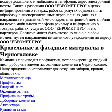
номера домашнего и мобильного телефонов, адрес электронной
почты. Также я разрешаю ООО "ЕВРОМЕТ ПРО" в целях
информирования о товарах, работах, услугах осуществлять
обработку вышеперечисленных персональных данных и
направлять на указанный мною адрес электронной почты и/или
на номер мобильного телефона рекламу и информацию о
товарах, работах, услугах ООО "ЕВРОМЕТ ПРО" и его
партнеров. Согласие может быть отозвано мною в любой
момент путем направления письменного уведомления по адресу
ООО "ЕВРОМЕТ ПРО"
Кровельные и фасадные материалы в
Черноголовке
Компания производит профнастил, металлочерепицу, гладкий
лист, доборные элементы, оконные элементы в Черноголовке.
Нашу продукцию используют для создания заборов, кровли,
облицовки.
Металлочерепица
Профнастил
Гладкий лист
Оконные отливы
Профильные трубы
Доборные элементы
Аксессуары
Рулонная сталь