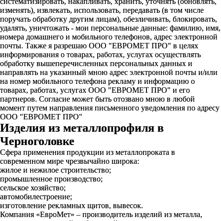
систематизировать, накапливать, хранить, уточнять (обновлять,
изменять), извлекать, использовать, передавать (в том числе
поручать обработку другим лицам), обезличивать, блокировать,
удалять, уничтожать - мои персональные данные: фамилию, имя,
номера домашнего и мобильного телефонов, адрес электронной
почты. Также я разрешаю ООО "ЕВРОМЕТ ПРО" в целях
информирования о товарах, работах, услугах осуществлять
обработку вышеперечисленных персональных данных и
направлять на указанный мною адрес электронной почты и/или
на номер мобильного телефона рекламу и информацию о
товарах, работах, услугах ООО "ЕВРОМЕТ ПРО" и его
партнеров. Согласие может быть отозвано мною в любой
момент путем направления письменного уведомления по адресу
ООО "ЕВРОМЕТ ПРО"
Изделия из металлопрофиля в
Черноголовке
Сфера применения продукции из металлопроката в
современном мире чрезвычайно широка:
жилое и нежилое строительство;
промышленное производство;
сельское хозяйство;
автомобилестроение;
изготовление рекламных щитов, вывесок.
Компания «ЕвроМет» – производитель изделий из металла,