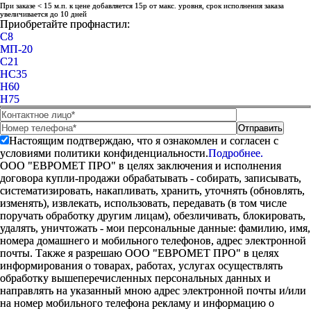
При заказе < 15 м.п. к цене добавляется 15р от макс. уровня, срок исполнения заказа
увеличивается до 10 дней
Приобретайте профнастил:
C8
МП-20
С21
НС35
Н60
Н75
Настоящим подтверждаю, что я ознакомлен и согласен с
условиями политики конфиденциальности.
Подробнее.
ООО "ЕВРОМЕТ ПРО" в целях заключения и исполнения
договора купли-продажи обрабатывать - собирать, записывать,
систематизировать, накапливать, хранить, уточнять (обновлять,
изменять), извлекать, использовать, передавать (в том числе
поручать обработку другим лицам), обезличивать, блокировать,
удалять, уничтожать - мои персональные данные: фамилию, имя,
номера домашнего и мобильного телефонов, адрес электронной
почты. Также я разрешаю ООО "ЕВРОМЕТ ПРО" в целях
информирования о товарах, работах, услугах осуществлять
обработку вышеперечисленных персональных данных и
направлять на указанный мною адрес электронной почты и/или
на номер мобильного телефона рекламу и информацию о