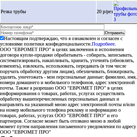
Резка трубы
20 р/рез
Настоящим подтверждаю, что я ознакомлен и согласен с
условиями политики конфиденциальности.
Подробнее.
ООО "ЕВРОМЕТ ПРО" в целях заключения и исполнения
договора купли-продажи обрабатывать - собирать, записывать,
систематизировать, накапливать, хранить, уточнять (обновлять,
изменять), извлекать, использовать, передавать (в том числе
поручать обработку другим лицам), обезличивать, блокировать,
удалять, уничтожать - мои персональные данные: фамилию, имя,
номера домашнего и мобильного телефонов, адрес электронной
почты. Также я разрешаю ООО "ЕВРОМЕТ ПРО" в целях
информирования о товарах, работах, услугах осуществлять
обработку вышеперечисленных персональных данных и
направлять на указанный мною адрес электронной почты и/или
на номер мобильного телефона рекламу и информацию о
товарах, работах, услугах ООО "ЕВРОМЕТ ПРО" и его
партнеров. Согласие может быть отозвано мною в любой
момент путем направления письменного уведомления по адресу
ООО "ЕВРОМЕТ ПРО"