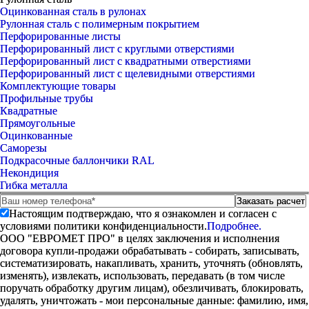
Оцинкованная сталь в рулонах
Рулонная сталь с полимерным покрытием
Перфорированные листы
Перфорированный лист с круглыми отверстиями
Перфорированный лист с квадратными отверстиями
Перфорированный лист с щелевидными отверстиями
Комплектующие товары
Профильные трубы
Квадратные
Прямоугольные
Оцинкованные
Саморезы
Подкрасочные баллончики RAL
Некондиция
Гибка металла
Настоящим подтверждаю, что я ознакомлен и согласен с
условиями политики конфиденциальности.
Подробнее.
ООО "ЕВРОМЕТ ПРО" в целях заключения и исполнения
договора купли-продажи обрабатывать - собирать, записывать,
систематизировать, накапливать, хранить, уточнять (обновлять,
изменять), извлекать, использовать, передавать (в том числе
поручать обработку другим лицам), обезличивать, блокировать,
удалять, уничтожать - мои персональные данные: фамилию, имя,