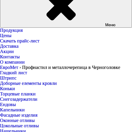
Меню
Продукция
Цены
Скачать прайс-лист
Доставка
Акции
Контакты
О компании
ЕвроМет
›
Профнастил и металлочерепица в Черноголовке
Гладкий лист
Штрипс
Доборные елементы кровли
Коньки
Торцевые планки
Снегозадержатели
Ендовы
Капельники
Фасадные изделия
Оконные отливы
Цокольные отливы
Нащельники