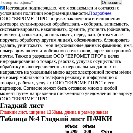
Настоящим подтверждаю, что я ознакомлен и согласен с
условиями политики конфиденциальности.
Подробнее.
ООО "ЕВРОМЕТ ПРО" в целях заключения и исполнения
договора купли-продажи обрабатывать - собирать, записывать,
систематизировать, накапливать, хранить, уточнять (обновлять,
изменять), извлекать, использовать, передавать (в том числе
поручать обработку другим лицам), обезличивать, блокировать,
удалять, уничтожать - мои персональные данные: фамилию, имя,
номера домашнего и мобильного телефонов, адрес электронной
почты. Также я разрешаю ООО "ЕВРОМЕТ ПРО" в целях
информирования о товарах, работах, услугах осуществлять
обработку вышеперечисленных персональных данных и
направлять на указанный мною адрес электронной почты и/или
на номер мобильного телефона рекламу и информацию о
товарах, работах, услугах ООО "ЕВРОМЕТ ПРО" и его
партнеров. Согласие может быть отозвано мною в любой
момент путем направления письменного уведомления по адресу
ООО "ЕВРОМЕТ ПРО"
Гладкий лист
Гладкий лист, ширина 1250мм, длина в размер заказа
Таблица №4 Гладкий лист ПАЧКИ
объем
объем
до 299
300 -
Фото