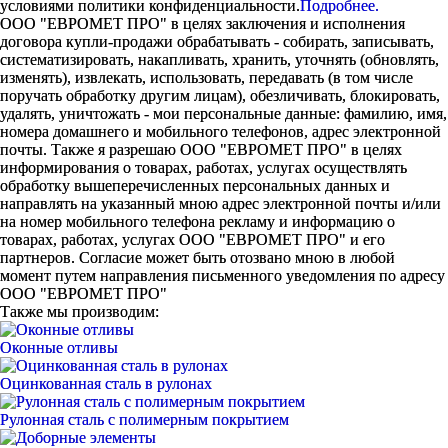
условиями политики конфиденциальности.
Подробнее.
ООО "ЕВРОМЕТ ПРО" в целях заключения и исполнения
договора купли-продажи обрабатывать - собирать, записывать,
систематизировать, накапливать, хранить, уточнять (обновлять,
изменять), извлекать, использовать, передавать (в том числе
поручать обработку другим лицам), обезличивать, блокировать,
удалять, уничтожать - мои персональные данные: фамилию, имя,
номера домашнего и мобильного телефонов, адрес электронной
почты. Также я разрешаю ООО "ЕВРОМЕТ ПРО" в целях
информирования о товарах, работах, услугах осуществлять
обработку вышеперечисленных персональных данных и
направлять на указанный мною адрес электронной почты и/или
на номер мобильного телефона рекламу и информацию о
товарах, работах, услугах ООО "ЕВРОМЕТ ПРО" и его
партнеров. Согласие может быть отозвано мною в любой
момент путем направления письменного уведомления по адресу
ООО "ЕВРОМЕТ ПРО"
Также мы производим:
Оконные отливы
Оцинкованная сталь в рулонах
Рулонная сталь с полимерным покрытием