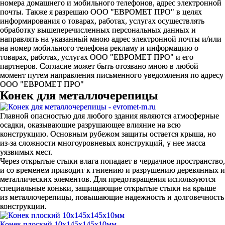
номера домашнего и мобильного телефонов, адрес электронной
почты. Также я разрешаю ООО "ЕВРОМЕТ ПРО" в целях
информирования о товарах, работах, услугах осуществлять
обработку вышеперечисленных персональных данных и
направлять на указанный мною адрес электронной почты и/или
на номер мобильного телефона рекламу и информацию о
товарах, работах, услугах ООО "ЕВРОМЕТ ПРО" и его
партнеров. Согласие может быть отозвано мною в любой
момент путем направления письменного уведомления по адресу
ООО "ЕВРОМЕТ ПРО"
Конек для металлочерепицы
Главной опасностью для любого здания являются атмосферные
осадки, оказывающие разрушающее влияние на всю
конструкцию. Основным рубежом защиты остается крыша, но
из-за сложности многоуровневых конструкций, у нее масса
уязвимых мест.
Через открытые стыки влага попадает в чердачное пространство,
и со временем приводит к гниению и разрушению деревянных и
металлических элементов. Для предотвращения используются
специальные коньки, защищающие открытые стыки на крыше
из металлочерепицы, повышающие надежность и долговечность
конструкции.
Конек плоский 10х145х145х10мм