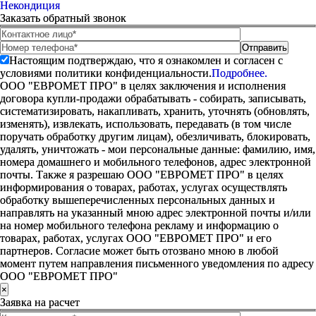
Некондиция
Заказать обратный звонок
Настоящим подтверждаю, что я ознакомлен и согласен с
условиями политики конфиденциальности.
Подробнее.
ООО "ЕВРОМЕТ ПРО" в целях заключения и исполнения
договора купли-продажи обрабатывать - собирать, записывать,
систематизировать, накапливать, хранить, уточнять (обновлять,
изменять), извлекать, использовать, передавать (в том числе
поручать обработку другим лицам), обезличивать, блокировать,
удалять, уничтожать - мои персональные данные: фамилию, имя,
номера домашнего и мобильного телефонов, адрес электронной
почты. Также я разрешаю ООО "ЕВРОМЕТ ПРО" в целях
информирования о товарах, работах, услугах осуществлять
обработку вышеперечисленных персональных данных и
направлять на указанный мною адрес электронной почты и/или
на номер мобильного телефона рекламу и информацию о
товарах, работах, услугах ООО "ЕВРОМЕТ ПРО" и его
партнеров. Согласие может быть отозвано мною в любой
момент путем направления письменного уведомления по адресу
ООО "ЕВРОМЕТ ПРО"
×
Заявка на расчет