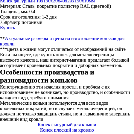
Конек фигурный 10х190x20x40x20x190х10мм
Материал:
Сталь, покрытие полиэстер RAL (цветной)
Толщина, мм:
0.4
Срок изготовления:
1-2 дня
758р/метр погонный
Купить
**
Актуальные размеры и цены на изготовление коньков для
кровли
***цвета в жизни могут отличаться от изображений на сайте
Если вы ищете, где купить конек для металлочерепицы
высокого качества, наш интернет-магазин предлагает большой
ассортимент кровельных покрытий и доборных элементов.
Особенности производства и
разновидности коньков
Конструкционно эти изделия просты, и проблем с их
использованием не возникает, но производство, и особенности
каждого вида, требуют внимания.
Металлические коньки используются для всех видов
кровельных покрытий, но в случае с металлочерепицей, он
должен не только защищать стыки, но и гармонично завершать
внешний вид кровли.
Конек фигурный для крыши
Конек плоский на кровлю