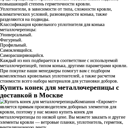
повышающий степень герметичности кровли.
Уплотнители, в зависимости от типа, сложности кровли,
климатических условий, разновидности конька, также
разделяются на подвиды.
Классификация кровельного уплотнителя для конька
металлочерепицы:
Универсальный.
Фигурный.
Профильный.
Самоклеящийся.
Саморасширяющийся.
Каждый из них подбирается в соответствие с используемой
металлочерепицей, типом конька, другими параметрами кровли.
При покупке наши менеджеры помогут вам с подбором
комплектных кровельных уплотнителей, а также расчетом
стоимости всего набора материалов для установки доборов.
Купить конек для металлочерепицы с
доставкой в Москве
Компания «Евромет»
является прямым производителем доборных элементов для
кровли, поэтому у нас можно купить конек для
металлочерепицы по низкой цене. Вы можете заказать и другие
элементы кровли — ветровые планки, уплотнитель, герметик,
вентиляционную ленту.