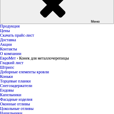
Меню
Продукция
Цены
Скачать прайс-лист
Доставка
Акции
Контакты
О компании
ЕвроМет
›
Конек для металлочерепицы
Гладкий лист
Штрипс
Доборные елементы кровли
Коньки
Торцевые планки
Снегозадержатели
Ендовы
Капельники
Фасадные изделия
Оконные отливы
Цокольные отливы
Нащельники