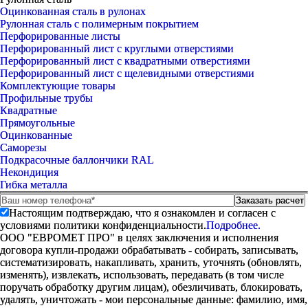
Оцинкованная сталь в рулонах
Рулонная сталь с полимерным покрытием
Перфорированные листы
Перфорированный лист с круглыми отверстиями
Перфорированный лист с квадратными отверстиями
Перфорированный лист с щелевидными отверстиями
Комплектующие товары
Профильные трубы
Квадратные
Прямоугольные
Оцинкованные
Саморезы
Подкрасочные баллончики RAL
Некондиция
Гибка металла
Настоящим подтверждаю, что я ознакомлен и согласен с
условиями политики конфиденциальности.
Подробнее.
ООО "ЕВРОМЕТ ПРО" в целях заключения и исполнения
договора купли-продажи обрабатывать - собирать, записывать,
систематизировать, накапливать, хранить, уточнять (обновлять,
изменять), извлекать, использовать, передавать (в том числе
поручать обработку другим лицам), обезличивать, блокировать,
удалять, уничтожать - мои персональные данные: фамилию, имя,