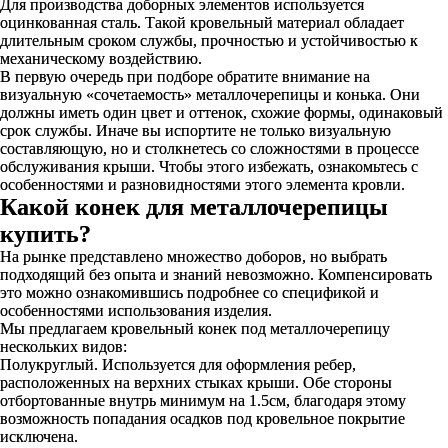
Для производства доборных элементов используется
оцинкованная сталь. Такой кровельный материал обладает
длительным сроком службы, прочностью и устойчивостью к
механическому воздействию.
В первую очередь при подборе обратите внимание на
визуальную «сочетаемость» металлочерепицы и конька. Они
должны иметь один цвет и оттенок, схожие формы, одинаковый
срок службы. Иначе вы испортите не только визуальную
составляющую, но и столкнетесь со сложностями в процессе
обслуживания крыши. Чтобы этого избежать, ознакомьтесь с
особенностями и разновидностями этого элемента кровли.
Какой конек для металлочерепицы
купить?
На рынке представлено множество доборов, но выбрать
подходящий без опыта и знаний невозможно. Компенсировать
это можно ознакомившись подробнее со спецификой и
особенностями использования изделия.
Мы предлагаем кровельный конек под металлочерепицу
нескольких видов:
Полукруглый. Используется для оформления ребер,
расположенных на верхних стыках крыши. Обе стороны
отбортованные внутрь минимум на 1.5см, благодаря этому
возможность попадания осадков под кровельное покрытие
исключена.