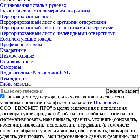
Оцинкованная сталь в рулонах
Рулонная сталь с полимерным покрытием
Перфорированные листы
Перфорированный лист с круглыми отверстиями
Перфорированный лист с квадратными отверстиями
Перфорированный лист с щелевидными отверстиями
Комплектующие товары
Профильные трубы
Квадратные
Прямоугольные
Оцинкованные
Саморезы
Подкрасочные баллончики RAL
Некондиция
Гибка металла
Настоящим подтверждаю, что я ознакомлен и согласен с
условиями политики конфиденциальности.
Подробнее.
ООО "ЕВРОМЕТ ПРО" в целях заключения и исполнения
договора купли-продажи обрабатывать - собирать, записывать,
систематизировать, накапливать, хранить, уточнять (обновлять,
изменять), извлекать, использовать, передавать (в том числе
поручать обработку другим лицам), обезличивать, блокировать,
удалять, уничтожать - мои персональные данные: фамилию, имя,