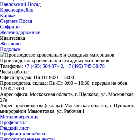
Павловский Посад
Красноармейск
Киржач
Сергиев Посад
Софрино
Железнодорожный
Ивантеевка
Жегалово
Подольск
Производство кровельных и фасадных материалов
Телефоны:
+7 (495) 504-37-42
,
+7 (495) 745-38-78
Часы работы:
Офиса продаж: Пн-Пт 9:00 – 18:00
Производства, склада: Пн-Пт 8:00 – 16:30, перерыв на обед
12:00-13:00
Адрес офиса: Московская область, г. Щелково, ул. Московская,
27а
Адрес производства (склада): Московская область, г. Пушкино,
микрорайон Мамонтовка, ул. Рабочая 1
Металлочерепица
Профнастил
Гладкий лист
Профлист для забора
Перфорированные листы