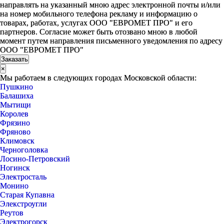
направлять на указанный мною адрес электронной почты и/или
на номер мобильного телефона рекламу и информацию о
товарах, работах, услугах ООО "ЕВРОМЕТ ПРО" и его
партнеров. Согласие может быть отозвано мною в любой
момент путем направления письменного уведомления по адресу
ООО "ЕВРОМЕТ ПРО"
×
Мы работаем в следующих городах Московской области:
Пушкино
Балашиха
Мытищи
Королев
Фрязино
Фряново
Климовск
Черноголовка
Лосино-Петровский
Ногинск
Электросталь
Монино
Старая Купавна
Элекстроугли
Реутов
Электрогорск