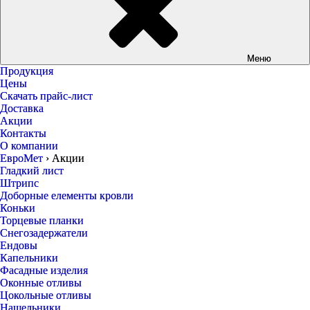
Меню
Продукция
Цены
Скачать прайс-лист
Доставка
Акции
Контакты
О компании
ЕвроМет
›
Акции
Гладкий лист
Штрипс
Доборные елементы кровли
Коньки
Торцевые планки
Снегозадержатели
Ендовы
Капельники
Фасадные изделия
Оконные отливы
Цокольные отливы
Нащельники