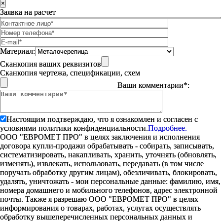
×
Заявка на расчет
Материал:
Сканкопия ваших реквизитов
Сканкопия чертежа, спецификации, схем
Ваши комментарии*:
Настоящим подтверждаю, что я ознакомлен и согласен с
условиями политики конфиденциальности.
Подробнее.
ООО "ЕВРОМЕТ ПРО" в целях заключения и исполнения
договора купли-продажи обрабатывать - собирать, записывать,
систематизировать, накапливать, хранить, уточнять (обновлять,
изменять), извлекать, использовать, передавать (в том числе
поручать обработку другим лицам), обезличивать, блокировать,
удалять, уничтожать - мои персональные данные: фамилию, имя,
номера домашнего и мобильного телефонов, адрес электронной
почты. Также я разрешаю ООО "ЕВРОМЕТ ПРО" в целях
информирования о товарах, работах, услугах осуществлять
обработку вышеперечисленных персональных данных и