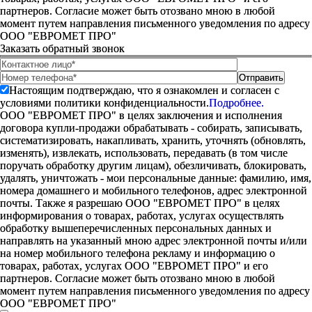
партнеров. Согласие может быть отозвано мною в любой
момент путем направления письменного уведомления по адресу
ООО "ЕВРОМЕТ ПРО"
Заказать обратный звонок
Настоящим подтверждаю, что я ознакомлен и согласен с
условиями политики конфиденциальности.
Подробнее.
ООО "ЕВРОМЕТ ПРО" в целях заключения и исполнения
договора купли-продажи обрабатывать - собирать, записывать,
систематизировать, накапливать, хранить, уточнять (обновлять,
изменять), извлекать, использовать, передавать (в том числе
поручать обработку другим лицам), обезличивать, блокировать,
удалять, уничтожать - мои персональные данные: фамилию, имя,
номера домашнего и мобильного телефонов, адрес электронной
почты. Также я разрешаю ООО "ЕВРОМЕТ ПРО" в целях
информирования о товарах, работах, услугах осуществлять
обработку вышеперечисленных персональных данных и
направлять на указанный мною адрес электронной почты и/или
на номер мобильного телефона рекламу и информацию о
товарах, работах, услугах ООО "ЕВРОМЕТ ПРО" и его
партнеров. Согласие может быть отозвано мною в любой
момент путем направления письменного уведомления по адресу
ООО "ЕВРОМЕТ ПРО"