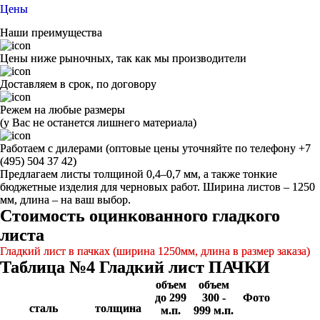
Цены
Наши преимущества
Цены ниже рыночных, так как мы производители
Доставляем в срок, по договору
Режем на любые размеры
(у Вас не останется лишнего материала)
Работаем с дилерами (оптовые цены уточняйте по телефону +7
(495) 504 37 42)
Предлагаем листы толщиной 0,4–0,7 мм, а также тонкие
бюджетные изделия для черновых работ. Ширина листов – 1250
мм, длина – на ваш выбор.
Стоимость оцинкованного гладкого
листа
Гладкий лист в пачках (ширина 1250мм, длина в размер заказа)
Таблица №4 Гладкий лист ПАЧКИ
объем
объем
до 299
300 -
Фото
сталь
толщина
м.п.
999 м.п.