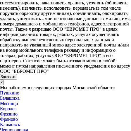
систематизировать, накапливать, хранить, уточнять (обновлять,
изменять), извлекать, использовать, передавать (в том числе
поручать обработку другим лицам), обезличивать, блокировать,
удалять, уничтожать - мои персональные данные: фамилию, имя,
номера домашнего и мобильного телефонов, адрес электронной
почты. Также я разрешаю ООО "ЕВРОМЕТ ПРО" в целях
информирования о товарах, работах, услугах осуществлять
обработку вышеперечисленных персональных данных и
направлять на указанный мною адрес электронной почты и/или
на номер мобильного телефона рекламу и информацию о
товарах, работах, услугах ООО "ЕВРОМЕТ ПРО" и его
партнеров. Согласие может быть отозвано мною в любой
момент путем направления письменного уведомления по адресу
ООО "ЕВРОМЕТ ПРО"
×
Мы работаем в следующих городах Московской области:
Пушкино
Балашиха
Мытищи
Королев
Фрязино
Фряново
Климовск
Черноголовка