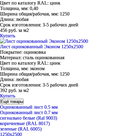
Цвет по каталогу RAL:
цинк
Толщина, мм:
0,40
Ширина общая/рабочая, мм:
1250
Длина:
любая
Срок изготовления:
3-5 рабочих дней
456 руб. за м2
Купить
Лист оцинкованный Эконом 1250х2500
Покрытие:
оцинковка
Материал:
сталь оцинкованная
Цвет по каталогу RAL:
цинк
Толщина, мм:
эконом
Ширина общая/рабочая, мм:
1250
Длина:
любая
Срок изготовления:
3-5 рабочих дней
392 руб. за м2
Купить
Ещё товары
Оцинкованный лист 0.5 мм
Оцинкованный лист 0.7 мм
сигнально белые (Ral 9003)
коричневые (RAL 8017)
зеленые (RAL 6005)
1250х2500