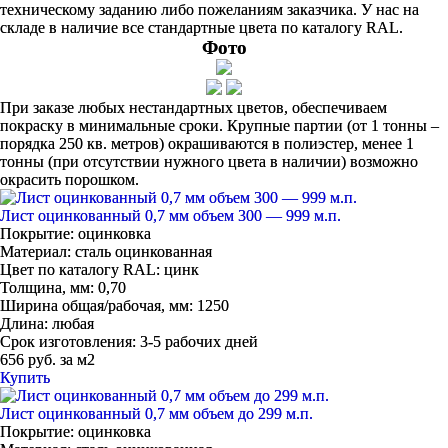
техническому заданию либо пожеланиям заказчика. У нас на
складе в наличие все стандартные цвета по каталогу RAL.
Фото
При заказе любых нестандартных цветов, обеспечиваем
покраску в минимальные сроки. Крупные партии (от 1 тонны –
порядка 250 кв. метров) окрашиваются в полиэстер, менее 1
тонны (при отсутствии нужного цвета в наличии) возможно
окрасить порошком.
Лист оцинкованный 0,7 мм объем 300 — 999 м.п.
Покрытие:
оцинковка
Материал:
сталь оцинкованная
Цвет по каталогу RAL:
цинк
Толщина, мм:
0,70
Ширина общая/рабочая, мм:
1250
Длина:
любая
Срок изготовления:
3-5 рабочих дней
656 руб. за м2
Купить
Лист оцинкованный 0,7 мм объем до 299 м.п.
Покрытие:
оцинковка