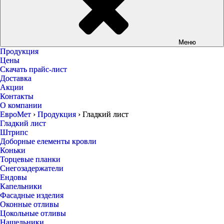
Меню
Продукция
Цены
Скачать прайс-лист
Доставка
Акции
Контакты
О компании
ЕвроМет
›
Продукция
›
Гладкий лист
Гладкий лист
Штрипс
Доборные елементы кровли
Коньки
Торцевые планки
Снегозадержатели
Ендовы
Капельники
Фасадные изделия
Оконные отливы
Цокольные отливы
Нащельники