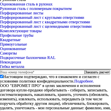
Оцинкованная сталь в рулонах
Рулонная сталь с полимерным покрытием
Перфорированные листы
Перфорированный лист с круглыми отверстиями
Перфорированный лист с квадратными отверстиями
Перфорированный лист с щелевидными отверстиями
Комплектующие товары
Профильные трубы
Квадратные
Прямоугольные
Оцинкованные
Саморезы
Подкрасочные баллончики RAL
Некондиция
Гибка металла
Настоящим подтверждаю, что я ознакомлен и согласен с
условиями политики конфиденциальности.
Подробнее.
ООО "ЕВРОМЕТ ПРО" в целях заключения и исполнения
договора купли-продажи обрабатывать - собирать, записывать,
систематизировать, накапливать, хранить, уточнять (обновлять,
изменять), извлекать, использовать, передавать (в том числе
поручать обработку другим лицам), обезличивать, блокировать,
удалять, уничтожать - мои персональные данные: фамилию, имя,