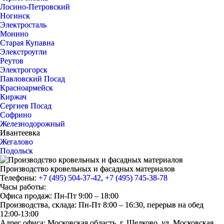
Лосино-Петровский
Ногинск
Электросталь
Монино
Старая Купавна
Элекстроугли
Реутов
Электрогорск
Павловский Посад
Красноармейск
Киржач
Сергиев Посад
Софрино
Железнодорожный
Ивантеевка
Жегалово
Подольск
Производство кровельных и фасадных материалов
Телефоны:
+7 (495) 504-37-42
,
+7 (495) 745-38-78
Часы работы:
Офиса продаж: Пн-Пт 9:00 – 18:00
Производства, склада: Пн-Пт 8:00 – 16:30, перерыв на обед
12:00-13:00
Адрес офиса: Московская область, г. Щелково, ул. Московская,