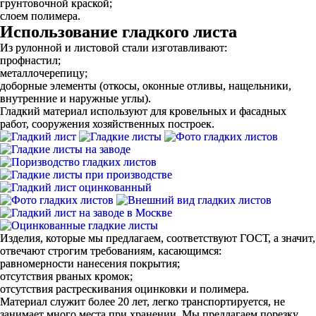
грунтовочной краской;
слоем полимера.
Использование гладкого листа
Из рулонной и листовой стали изготавливают:
профнастил;
металлочерепицу;
доборные элементы (откосы, оконные отливы, нащельники,
внутренние и наружные углы).
Гладкий материал используют для кровельных и фасадных
работ, сооружения хозяйственных построек.
Изделия, которые мы предлагаем, соответствуют ГОСТ, а значит,
отвечают строгим требованиям, касающимся:
равномерности нанесения покрытия;
отсутствия рваных кромок;
отсутствия растрескивания оцинковки и полимера.
Материал служит более 20 лет, легко транспортируется, не
занимает много места при хранении. Мы предлагаем порезку