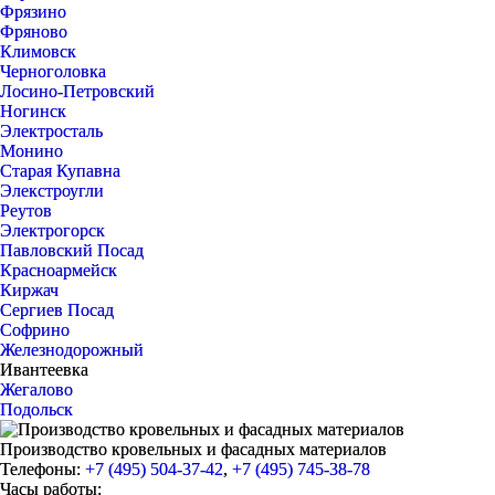
Фрязино
Фряново
Климовск
Черноголовка
Лосино-Петровский
Ногинск
Электросталь
Монино
Старая Купавна
Элекстроугли
Реутов
Электрогорск
Павловский Посад
Красноармейск
Киржач
Сергиев Посад
Софрино
Железнодорожный
Ивантеевка
Жегалово
Подольск
Производство кровельных и фасадных материалов
Телефоны:
+7 (495) 504-37-42
,
+7 (495) 745-38-78
Часы работы: