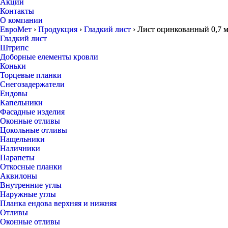
Акции
Контакты
О компании
ЕвроМет
›
Продукция
›
Гладкий лист
›
Лист оцинкованный 0,7 м
Гладкий лист
Штрипс
Доборные елементы кровли
Коньки
Торцевые планки
Снегозадержатели
Ендовы
Капельники
Фасадные изделия
Оконные отливы
Цокольные отливы
Нащельники
Наличники
Парапеты
Откосные планки
Аквилоны
Внутренние углы
Наружные углы
Планка ендова верхняя и нижняя
Отливы
Оконные отливы