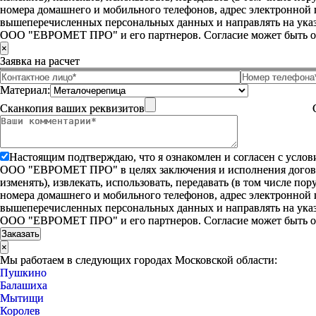
номера домашнего и мобильного телефонов, адрес электронной
вышеперечисленных персональных данных и направлять на указ
ООО "ЕВРОМЕТ ПРО" и его партнеров. Согласие может быть 
×
Заявка на расчет
Материал:
Сканкопия ваших реквизитов
Настоящим подтверждаю, что я ознакомлен и согласен с усло
ООО "ЕВРОМЕТ ПРО" в целях заключения и исполнения договора 
изменять), извлекать, использовать, передавать (в том числе п
номера домашнего и мобильного телефонов, адрес электронной
вышеперечисленных персональных данных и направлять на указ
ООО "ЕВРОМЕТ ПРО" и его партнеров. Согласие может быть 
×
Мы работаем в следующих городах Московской области:
Пушкино
Балашиха
Мытищи
Королев