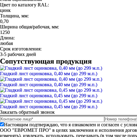
Цвет по каталогу RAL:
цинк
Толщина, мм:
0,70
Ширина общая/рабочая, мм:
1250
Длина:
любая
Срок изготовления:
3-5 рабочих дней
Сопутствующая продукция
Гладкий лист оцинковка, 0,40 мм (до 299 м.п.)
Гладкий лист оцинковка, 0,40 мм (до 299 м.п.)
Гладкий лист оцинковка, 0,45 мм (до 299 м.п.)
Гладкий лист оцинковка, 0,45 мм (до 299 м.п.)
Заказать обратный звонок
Настоящим подтверждаю, что я ознакомлен и согласен с усло
ООО "ЕВРОМЕТ ПРО" в целях заключения и исполнения договора 
изменять), извлекать, использовать, передавать (в том числе п