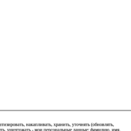
зировать, накапливать, хранить, уточнять (обновлять,
алять, уничтожать - мои персональные данные: фамилию, имя,