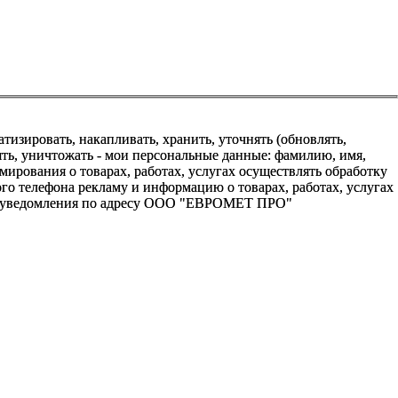
зировать, накапливать, хранить, уточнять (обновлять,
алять, уничтожать - мои персональные данные: фамилию, имя,
ования о товарах, работах, услугах осуществлять обработку
о телефона рекламу и информацию о товарах, работах, услугах
го уведомления по адресу ООО "ЕВРОМЕТ ПРО"