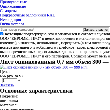
Прямоугольные
Оцинкованные
Саморезы
Подкрасочные баллончики RAL
Некондиция
Гибка металла
Настоящим подтверждаю, что я ознакомлен и согласен с усло
ООО "ЕВРОМЕТ ПРО" в целях заключения и исполнения договора 
изменять), извлекать, использовать, передавать (в том числе п
номера домашнего и мобильного телефонов, адрес электронной
вышеперечисленных персональных данных и направлять на указ
ООО "ЕВРОМЕТ ПРО" и его партнеров. Согласие может быть 
Лист оцинкованный 0,7 мм объем 300 — 
Цена:
656 руб. за м2
-
+
Заказать
Основные характеристики
Покрытие:
оцинковка
Материал:
сталь оцинкованная