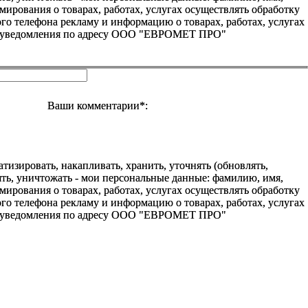
ования о товарах, работах, услугах осуществлять обработку
о телефона рекламу и информацию о товарах, работах, услугах
го уведомления по адресу ООО "ЕВРОМЕТ ПРО"
Ваши комментарии*:
зировать, накапливать, хранить, уточнять (обновлять,
алять, уничтожать - мои персональные данные: фамилию, имя,
ования о товарах, работах, услугах осуществлять обработку
о телефона рекламу и информацию о товарах, работах, услугах
го уведомления по адресу ООО "ЕВРОМЕТ ПРО"