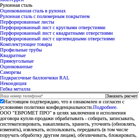
Рулонная сталь
Оцинкованная сталь в рулонах
Рулонная сталь с полимерным покрытием
Перфорированные листы
Перфорированный лист с круглыми отверстиями
Перфорированный лист с квадратными отверстиями
Перфорированный лист с щелевидными отверстиями
Комплектующие товары
Профильные трубы
Квадратные
Прямоугольные
Оцинкованные
Саморезы
Подкрасочные баллончики RAL
Некондиция
Гибка металла
Настоящим подтверждаю, что я ознакомлен и согласен с
условиями политики конфиденциальности.
Подробнее.
ООО "ЕВРОМЕТ ПРО" в целях заключения и исполнения
договора купли-продажи обрабатывать - собирать, записывать,
систематизировать, накапливать, хранить, уточнять (обновлять,
изменять), извлекать, использовать, передавать (в том числе
поручать обработку другим лицам), обезличивать, блокировать,