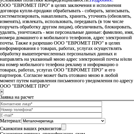
ООО "ЕВРОМЕТ ПРО" в целях заключения и исполнения
договора купли-продажи обрабатывать - собирать, записывать,
систематизировать, накапливать, хранить, уточнять (обновлять,
изменять), извлекать, использовать, передавать (в том числе
поручать обработку другим лицам), обезличивать, блокировать,
удалять, уничтожать - мои персональные данные: фамилию, имя,
номера домашнего и мобильного телефонов, адрес электронной
почты. Также я разрешаю ООО "ЕВРОМЕТ ПРО" в целях
информирования о товарах, работах, услугах осуществлять
обработку вышеперечисленных персональных данных и
направлять на указанный мною адрес электронной почты и/или
на номер мобильного телефона рекламу и информацию о
товарах, работах, услугах ООО "ЕВРОМЕТ ПРО" и его
партнеров. Согласие может быть отозвано мною в любой
момент путем направления письменного уведомления по адресу
ООО "ЕВРОМЕТ ПРО"
×
Заявка на расчет
Материал:
Сканкопия ваших реквизитов
Сканкопия чертежа, спецификации, схем