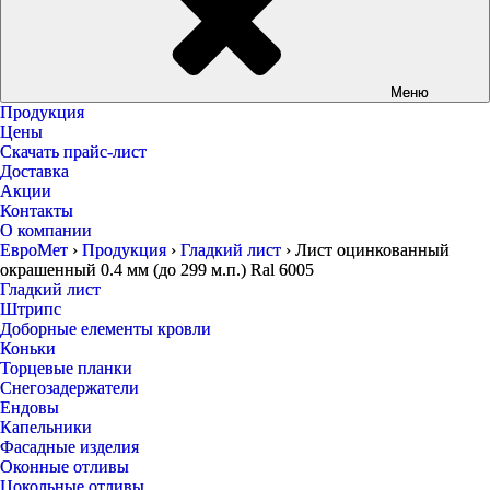
Меню
Продукция
Цены
Скачать прайс-лист
Доставка
Акции
Контакты
О компании
ЕвроМет
›
Продукция
›
Гладкий лист
›
Лист оцинкованный
окрашенный 0.4 мм (до 299 м.п.) Ral 6005
Гладкий лист
Штрипс
Доборные елементы кровли
Коньки
Торцевые планки
Снегозадержатели
Ендовы
Капельники
Фасадные изделия
Оконные отливы
Цокольные отливы