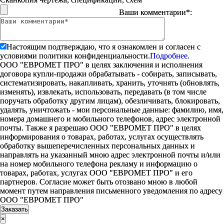
Ваши комментарии*:
Настоящим подтверждаю, что я ознакомлен и согласен с
условиями политики конфиденциальности.
Подробнее.
ООО "ЕВРОМЕТ ПРО" в целях заключения и исполнения
договора купли-продажи обрабатывать - собирать, записывать,
систематизировать, накапливать, хранить, уточнять (обновлять,
изменять), извлекать, использовать, передавать (в том числе
поручать обработку другим лицам), обезличивать, блокировать,
удалять, уничтожать - мои персональные данные: фамилию, имя,
номера домашнего и мобильного телефонов, адрес электронной
почты. Также я разрешаю ООО "ЕВРОМЕТ ПРО" в целях
информирования о товарах, работах, услугах осуществлять
обработку вышеперечисленных персональных данных и
направлять на указанный мною адрес электронной почты и/или
на номер мобильного телефона рекламу и информацию о
товарах, работах, услугах ООО "ЕВРОМЕТ ПРО" и его
партнеров. Согласие может быть отозвано мною в любой
момент путем направления письменного уведомления по адресу
ООО "ЕВРОМЕТ ПРО"
×