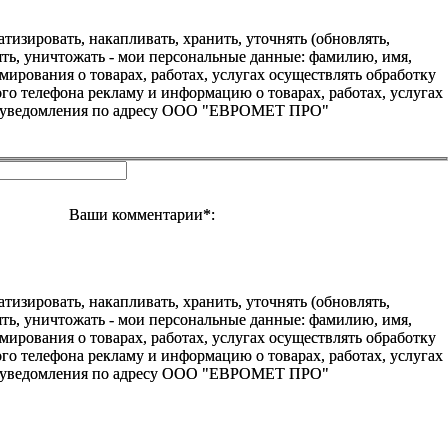
зировать, накапливать, хранить, уточнять (обновлять,
алять, уничтожать - мои персональные данные: фамилию, имя,
ования о товарах, работах, услугах осуществлять обработку
о телефона рекламу и информацию о товарах, работах, услугах
го уведомления по адресу ООО "ЕВРОМЕТ ПРО"
Ваши комментарии*:
зировать, накапливать, хранить, уточнять (обновлять,
алять, уничтожать - мои персональные данные: фамилию, имя,
ования о товарах, работах, услугах осуществлять обработку
о телефона рекламу и информацию о товарах, работах, услугах
го уведомления по адресу ООО "ЕВРОМЕТ ПРО"