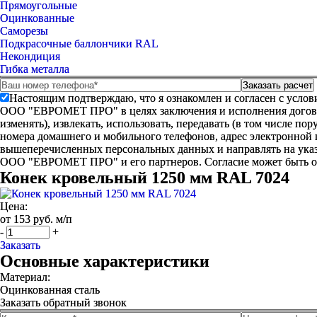
Прямоугольные
Оцинкованные
Саморезы
Подкрасочные баллончики RAL
Некондиция
Гибка металла
Настоящим подтверждаю, что я ознакомлен и согласен с усло
ООО "ЕВРОМЕТ ПРО" в целях заключения и исполнения договора 
изменять), извлекать, использовать, передавать (в том числе п
номера домашнего и мобильного телефонов, адрес электронной
вышеперечисленных персональных данных и направлять на указ
ООО "ЕВРОМЕТ ПРО" и его партнеров. Согласие может быть 
Конек кровельный 1250 мм RAL 7024
Цена:
от 153 руб. м/п
-
+
Заказать
Основные характеристики
Материал:
Оцинкованная сталь
Заказать обратный звонок