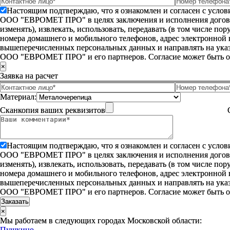
Настоящим подтверждаю, что я ознакомлен и согласен с усло
ООО "ЕВРОМЕТ ПРО" в целях заключения и исполнения договора 
изменять), извлекать, использовать, передавать (в том числе п
номера домашнего и мобильного телефонов, адрес электронной
вышеперечисленных персональных данных и направлять на указ
ООО "ЕВРОМЕТ ПРО" и его партнеров. Согласие может быть 
×
Заявка на расчет
Материал:
Сканкопия ваших реквизитов
Настоящим подтверждаю, что я ознакомлен и согласен с усло
ООО "ЕВРОМЕТ ПРО" в целях заключения и исполнения договора 
изменять), извлекать, использовать, передавать (в том числе п
номера домашнего и мобильного телефонов, адрес электронной
вышеперечисленных персональных данных и направлять на указ
ООО "ЕВРОМЕТ ПРО" и его партнеров. Согласие может быть 
×
Мы работаем в следующих городах Московской области:
Пушкино