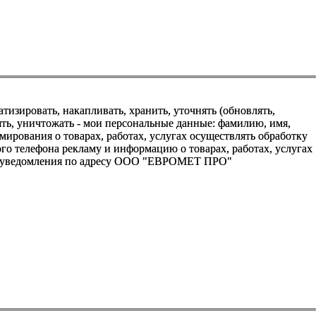
зировать, накапливать, хранить, уточнять (обновлять,
алять, уничтожать - мои персональные данные: фамилию, имя,
ования о товарах, работах, услугах осуществлять обработку
о телефона рекламу и информацию о товарах, работах, услугах
го уведомления по адресу ООО "ЕВРОМЕТ ПРО"