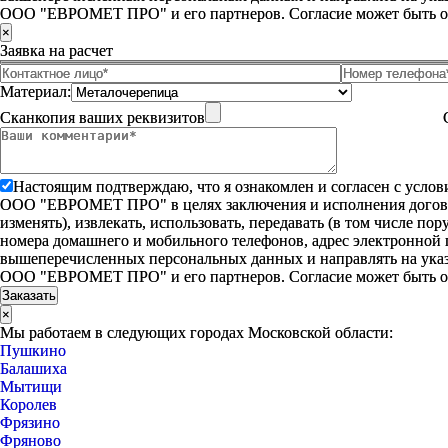
ООО "ЕВРОМЕТ ПРО" и его партнеров. Согласие может быть 
×
Заявка на расчет
Материал:
Сканкопия ваших реквизитов
Настоящим подтверждаю, что я ознакомлен и согласен с усло
ООО "ЕВРОМЕТ ПРО" в целях заключения и исполнения договора 
изменять), извлекать, использовать, передавать (в том числе п
номера домашнего и мобильного телефонов, адрес электронной
вышеперечисленных персональных данных и направлять на указ
ООО "ЕВРОМЕТ ПРО" и его партнеров. Согласие может быть 
×
Мы работаем в следующих городах Московской области:
Пушкино
Балашиха
Мытищи
Королев
Фрязино
Фряново