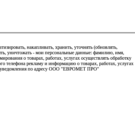
зировать, накапливать, хранить, уточнять (обновлять,
алять, уничтожать - мои персональные данные: фамилию, имя,
ования о товарах, работах, услугах осуществлять обработку
о телефона рекламу и информацию о товарах, работах, услугах
го уведомления по адресу ООО "ЕВРОМЕТ ПРО"