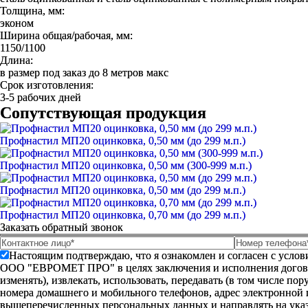
Толщина, мм:
эконом
Ширина общая/рабочая, мм:
1150/1100
Длина:
в размер под заказ до 8 метров макс
Срок изготовления:
3-5 рабочих дней
Сопутствующая продукция
Профнастил МП20 оцинковка, 0,50 мм (до 299 м.п.)
Профнастил МП20 оцинковка, 0,50 мм (300-999 м.п.)
Профнастил МП20 оцинковка, 0,50 мм (до 299 м.п.)
Профнастил МП20 оцинковка, 0,70 мм (до 299 м.п.)
Заказать обратный звонок
Настоящим подтверждаю, что я ознакомлен и согласен с усло
ООО "ЕВРОМЕТ ПРО" в целях заключения и исполнения договора 
изменять), извлекать, использовать, передавать (в том числе п
номера домашнего и мобильного телефонов, адрес электронной
вышеперечисленных персональных данных и направлять на указ