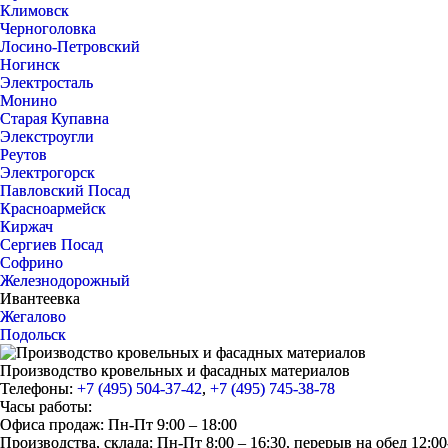
Климовск
Черноголовка
Лосино-Петровский
Ногинск
Электросталь
Монино
Старая Купавна
Элекстроугли
Реутов
Электрогорск
Павловский Посад
Красноармейск
Киржач
Сергиев Посад
Софрино
Железнодорожный
Ивантеевка
Жегалово
Подольск
Производство кровельных и фасадных материалов
Телефоны:
+7 (495) 504-37-42
,
+7 (495) 745-38-78
Часы работы:
Офиса продаж: Пн-Пт 9:00 – 18:00
Производства, склада: Пн-Пт 8:00 – 16:30, перерыв на обед 12:00