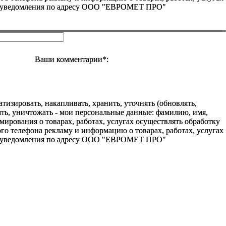
го уведомления по адресу ООО "ЕВРОМЕТ ПРО"
Ваши комментарии*:
зировать, накапливать, хранить, уточнять (обновлять,
алять, уничтожать - мои персональные данные: фамилию, имя,
ования о товарах, работах, услугах осуществлять обработку
о телефона рекламу и информацию о товарах, работах, услугах
го уведомления по адресу ООО "ЕВРОМЕТ ПРО"