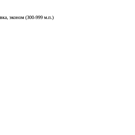
а, эконом (300-999 м.п.)