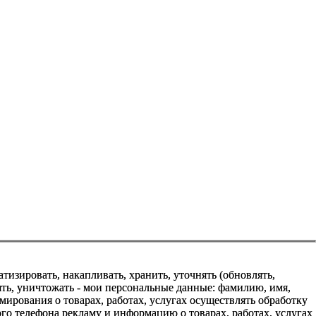
зировать, накапливать, хранить, уточнять (обновлять,
алять, уничтожать - мои персональные данные: фамилию, имя,
ования о товарах, работах, услугах осуществлять обработку
о телефона рекламу и информацию о товарах, работах, услугах