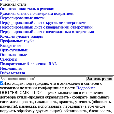
Рулонная сталь
Оцинкованная сталь в рулонах
Рулонная сталь с полимерным покрытием
Перфорированные листы
Перфорированный лист с круглыми отверстиями
Перфорированный лист с квадратными отверстиями
Перфорированный лист с щелевидными отверстиями
Комплектующие товары
Профильные трубы
Квадратные
Прямоугольные
Оцинкованные
Саморезы
Подкрасочные баллончики RAL
Некондиция
Гибка металла
Настоящим подтверждаю, что я ознакомлен и согласен с
условиями политики конфиденциальности.
Подробнее.
ООО "ЕВРОМЕТ ПРО" в целях заключения и исполнения
договора купли-продажи обрабатывать - собирать, записывать,
систематизировать, накапливать, хранить, уточнять (обновлять,
изменять), извлекать, использовать, передавать (в том числе
поручать обработку другим лицам), обезличивать, блокировать,