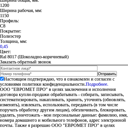
Ширина общая, мм:
1200
Ширина рабочая, мм:
1150
Профиль:
С8
Покрытие:
Полиэстер
Толщина, мм:
0,45
Цвет:
Ral 8017 (Шоколадно-коричневый)
Заказать обратный звонок
Настоящим подтверждаю, что я ознакомлен и согласен с
условиями политики конфиденциальности.
Подробнее.
ООО "ЕВРОМЕТ ПРО" в целях заключения и исполнения
договора купли-продажи обрабатывать - собирать, записывать,
систематизировать, накапливать, хранить, уточнять (обновлять,
изменять), извлекать, использовать, передавать (в том числе
поручать обработку другим лицам), обезличивать, блокировать,
удалять, уничтожать - мои персональные данные: фамилию, имя,
номера домашнего и мобильного телефонов, адрес электронной
почты. Также я разрешаю ООО "ЕВРОМЕТ ПРО" в целях