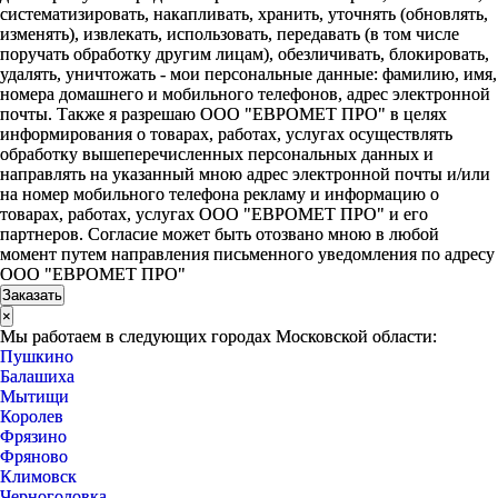
систематизировать, накапливать, хранить, уточнять (обновлять,
изменять), извлекать, использовать, передавать (в том числе
поручать обработку другим лицам), обезличивать, блокировать,
удалять, уничтожать - мои персональные данные: фамилию, имя,
номера домашнего и мобильного телефонов, адрес электронной
почты. Также я разрешаю ООО "ЕВРОМЕТ ПРО" в целях
информирования о товарах, работах, услугах осуществлять
обработку вышеперечисленных персональных данных и
направлять на указанный мною адрес электронной почты и/или
на номер мобильного телефона рекламу и информацию о
товарах, работах, услугах ООО "ЕВРОМЕТ ПРО" и его
партнеров. Согласие может быть отозвано мною в любой
момент путем направления письменного уведомления по адресу
ООО "ЕВРОМЕТ ПРО"
×
Мы работаем в следующих городах Московской области:
Пушкино
Балашиха
Мытищи
Королев
Фрязино
Фряново
Климовск
Черноголовка