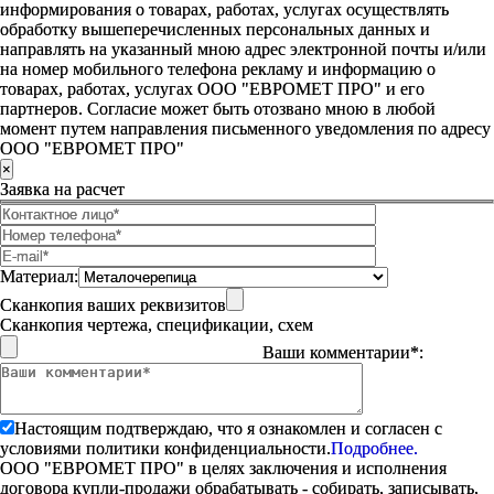
информирования о товарах, работах, услугах осуществлять
обработку вышеперечисленных персональных данных и
направлять на указанный мною адрес электронной почты и/или
на номер мобильного телефона рекламу и информацию о
товарах, работах, услугах ООО "ЕВРОМЕТ ПРО" и его
партнеров. Согласие может быть отозвано мною в любой
момент путем направления письменного уведомления по адресу
ООО "ЕВРОМЕТ ПРО"
×
Заявка на расчет
Материал:
Сканкопия ваших реквизитов
Сканкопия чертежа, спецификации, схем
Ваши комментарии*:
Настоящим подтверждаю, что я ознакомлен и согласен с
условиями политики конфиденциальности.
Подробнее.
ООО "ЕВРОМЕТ ПРО" в целях заключения и исполнения
договора купли-продажи обрабатывать - собирать, записывать,