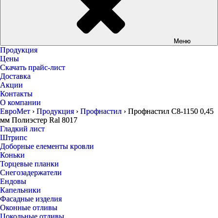
Меню
Продукция
Цены
Скачать прайс-лист
Доставка
Акции
Контакты
О компании
ЕвроМет
›
Продукция
›
Профнастил
›
Профнастил С8-1150 0,45
мм Полиэстер Ral 8017
Гладкий лист
Штрипс
Доборные елементы кровли
Коньки
Торцевые планки
Снегозадержатели
Ендовы
Капельники
Фасадные изделия
Оконные отливы
Цокольные отливы