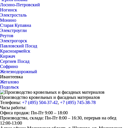
Лосино-Петровский
Ногинск
Электросталь
Монино
Старая Купавна
Элекстроугли
Реутов
Электрогорск
Павловский Посад
Красноармейск
Киржач
Сергиев Посад
Софрино
Железнодорожный
Ивантеевка
Жегалово
Подольск
Производство кровельных и фасадных материалов
Телефоны:
+7 (495) 504-37-42
,
+7 (495) 745-38-78
Часы работы:
Офиса продаж: Пн-Пт 9:00 – 18:00
Производства, склада: Пн-Пт 8:00 – 16:30, перерыв на обед
12:00-13:00