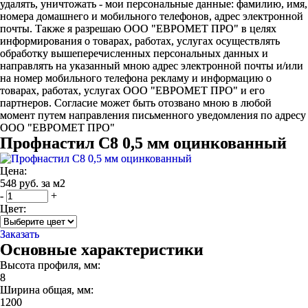
удалять, уничтожать - мои персональные данные: фамилию, имя,
номера домашнего и мобильного телефонов, адрес электронной
почты. Также я разрешаю ООО "ЕВРОМЕТ ПРО" в целях
информирования о товарах, работах, услугах осуществлять
обработку вышеперечисленных персональных данных и
направлять на указанный мною адрес электронной почты и/или
на номер мобильного телефона рекламу и информацию о
товарах, работах, услугах ООО "ЕВРОМЕТ ПРО" и его
партнеров. Согласие может быть отозвано мною в любой
момент путем направления письменного уведомления по адресу
ООО "ЕВРОМЕТ ПРО"
Профнастил С8 0,5 мм оцинкованный
Цена:
548 руб. за м2
-
+
Цвет:
Заказать
Основные характеристики
Высота профиля, мм:
8
Ширина общая, мм:
1200