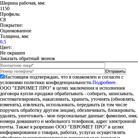
Ширина рабочая, мм:
1150
Профиль:
С8
Покрытие:
Оцинкованное
Толщина, мм:
0,5
Цвет:
Не окрашен
Заказать обратный звонок
Настоящим подтверждаю, что я ознакомлен и согласен с
условиями политики конфиденциальности.
Подробнее.
ООО "ЕВРОМЕТ ПРО" в целях заключения и исполнения
договора купли-продажи обрабатывать - собирать, записывать,
систематизировать, накапливать, хранить, уточнять (обновлять,
изменять), извлекать, использовать, передавать (в том числе
поручать обработку другим лицам), обезличивать, блокировать,
удалять, уничтожать - мои персональные данные: фамилию, имя,
номера домашнего и мобильного телефонов, адрес электронной
почты. Также я разрешаю ООО "ЕВРОМЕТ ПРО" в целях
информирования о товарах, работах, услугах осуществлять
обработку вышеперечисленных персональных данных и