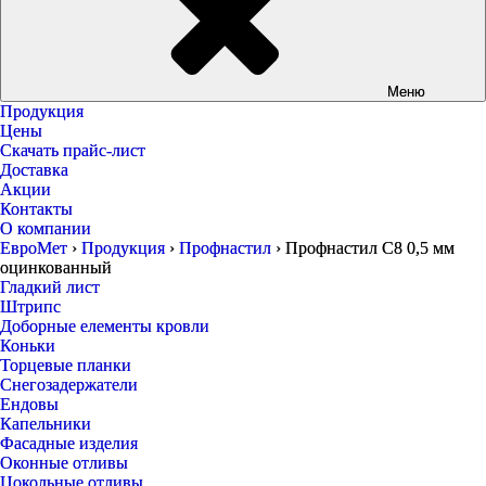
Меню
Продукция
Цены
Скачать прайс-лист
Доставка
Акции
Контакты
О компании
ЕвроМет
›
Продукция
›
Профнастил
›
Профнастил С8 0,5 мм
оцинкованный
Гладкий лист
Штрипс
Доборные елементы кровли
Коньки
Торцевые планки
Снегозадержатели
Ендовы
Капельники
Фасадные изделия
Оконные отливы
Цокольные отливы