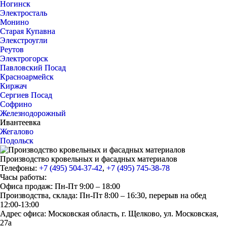
Ногинск
Электросталь
Монино
Старая Купавна
Элекстроугли
Реутов
Электрогорск
Павловский Посад
Красноармейск
Киржач
Сергиев Посад
Софрино
Железнодорожный
Ивантеевка
Жегалово
Подольск
Производство кровельных и фасадных материалов
Телефоны:
+7 (495) 504-37-42
,
+7 (495) 745-38-78
Часы работы:
Офиса продаж: Пн-Пт 9:00 – 18:00
Производства, склада: Пн-Пт 8:00 – 16:30, перерыв на обед
12:00-13:00
Адрес офиса: Московская область, г. Щелково, ул. Московская,
27а