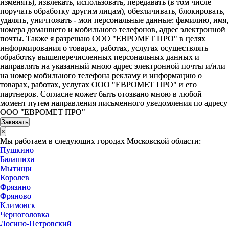
изменять), извлекать, использовать, передавать (в том числе
поручать обработку другим лицам), обезличивать, блокировать,
удалять, уничтожать - мои персональные данные: фамилию, имя,
номера домашнего и мобильного телефонов, адрес электронной
почты. Также я разрешаю ООО "ЕВРОМЕТ ПРО" в целях
информирования о товарах, работах, услугах осуществлять
обработку вышеперечисленных персональных данных и
направлять на указанный мною адрес электронной почты и/или
на номер мобильного телефона рекламу и информацию о
товарах, работах, услугах ООО "ЕВРОМЕТ ПРО" и его
партнеров. Согласие может быть отозвано мною в любой
момент путем направления письменного уведомления по адресу
ООО "ЕВРОМЕТ ПРО"
×
Мы работаем в следующих городах Московской области:
Пушкино
Балашиха
Мытищи
Королев
Фрязино
Фряново
Климовск
Черноголовка
Лосино-Петровский