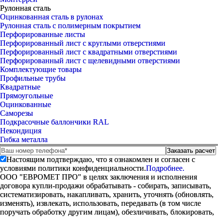
Рулонная сталь
Оцинкованная сталь в рулонах
Рулонная сталь с полимерным покрытием
Перфорированные листы
Перфорированный лист с круглыми отверстиями
Перфорированный лист с квадратными отверстиями
Перфорированный лист с щелевидными отверстиями
Комплектующие товары
Профильные трубы
Квадратные
Прямоугольные
Оцинкованные
Саморезы
Подкрасочные баллончики RAL
Некондиция
Гибка металла
Настоящим подтверждаю, что я ознакомлен и согласен с
условиями политики конфиденциальности.
Подробнее.
ООО "ЕВРОМЕТ ПРО" в целях заключения и исполнения
договора купли-продажи обрабатывать - собирать, записывать,
систематизировать, накапливать, хранить, уточнять (обновлять,
изменять), извлекать, использовать, передавать (в том числе
поручать обработку другим лицам), обезличивать, блокировать,