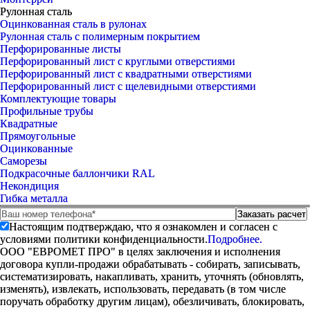
Рулонная сталь
Оцинкованная сталь в рулонах
Рулонная сталь с полимерным покрытием
Перфорированные листы
Перфорированный лист с круглыми отверстиями
Перфорированный лист с квадратными отверстиями
Перфорированный лист с щелевидными отверстиями
Комплектующие товары
Профильные трубы
Квадратные
Прямоугольные
Оцинкованные
Саморезы
Подкрасочные баллончики RAL
Некондиция
Гибка металла
Настоящим подтверждаю, что я ознакомлен и согласен с
условиями политики конфиденциальности.
Подробнее.
ООО "ЕВРОМЕТ ПРО" в целях заключения и исполнения
договора купли-продажи обрабатывать - собирать, записывать,
систематизировать, накапливать, хранить, уточнять (обновлять,
изменять), извлекать, использовать, передавать (в том числе
поручать обработку другим лицам), обезличивать, блокировать,