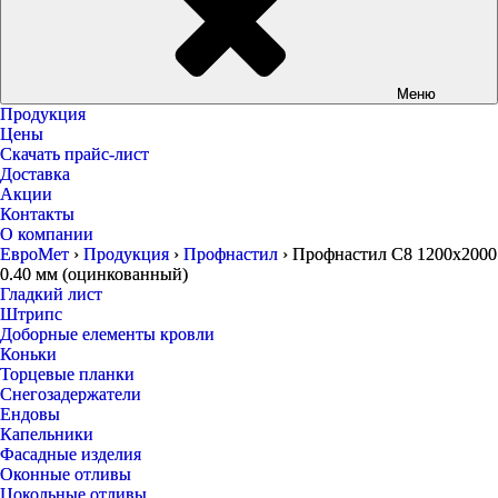
Меню
Продукция
Цены
Скачать прайс-лист
Доставка
Акции
Контакты
О компании
ЕвроМет
›
Продукция
›
Профнастил
›
Профнастил С8 1200х2000
0.40 мм (оцинкованный)
Гладкий лист
Штрипс
Доборные елементы кровли
Коньки
Торцевые планки
Снегозадержатели
Ендовы
Капельники
Фасадные изделия
Оконные отливы
Цокольные отливы