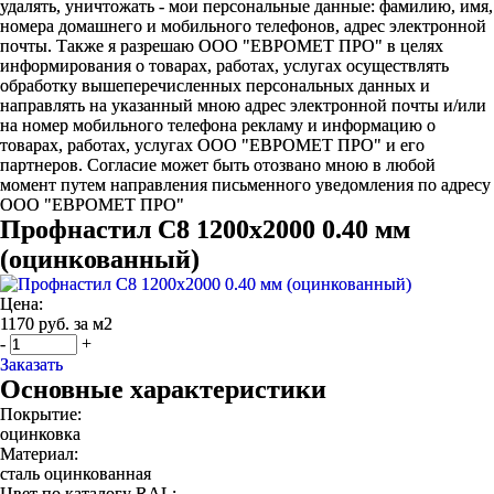
удалять, уничтожать - мои персональные данные: фамилию, имя,
номера домашнего и мобильного телефонов, адрес электронной
почты. Также я разрешаю ООО "ЕВРОМЕТ ПРО" в целях
информирования о товарах, работах, услугах осуществлять
обработку вышеперечисленных персональных данных и
направлять на указанный мною адрес электронной почты и/или
на номер мобильного телефона рекламу и информацию о
товарах, работах, услугах ООО "ЕВРОМЕТ ПРО" и его
партнеров. Согласие может быть отозвано мною в любой
момент путем направления письменного уведомления по адресу
ООО "ЕВРОМЕТ ПРО"
Профнастил С8 1200х2000 0.40 мм
(оцинкованный)
Цена:
1170 руб. за м2
-
+
Заказать
Основные характеристики
Покрытие:
оцинковка
Материал:
сталь оцинкованная
Цвет по каталогу RAL: