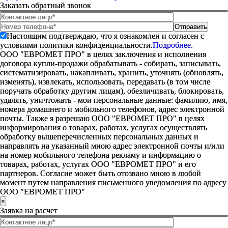
Заказать обратный звонок
Настоящим подтверждаю, что я ознакомлен и согласен с
условиями политики конфиденциальности.
Подробнее.
ООО "ЕВРОМЕТ ПРО" в целях заключения и исполнения
договора купли-продажи обрабатывать - собирать, записывать,
систематизировать, накапливать, хранить, уточнять (обновлять,
изменять), извлекать, использовать, передавать (в том числе
поручать обработку другим лицам), обезличивать, блокировать,
удалять, уничтожать - мои персональные данные: фамилию, имя,
номера домашнего и мобильного телефонов, адрес электронной
почты. Также я разрешаю ООО "ЕВРОМЕТ ПРО" в целях
информирования о товарах, работах, услугах осуществлять
обработку вышеперечисленных персональных данных и
направлять на указанный мною адрес электронной почты и/или
на номер мобильного телефона рекламу и информацию о
товарах, работах, услугах ООО "ЕВРОМЕТ ПРО" и его
партнеров. Согласие может быть отозвано мною в любой
момент путем направления письменного уведомления по адресу
ООО "ЕВРОМЕТ ПРО"
×
Заявка на расчет