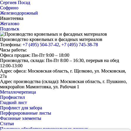
Сергиев Посад
Софрино
Железнодорожный
Ивантеевка
Жегалово
Подольск
Производство кровельных и фасадных материалов
Телефоны:
+7 (495) 504-37-42
,
+7 (495) 745-38-78
Часы работы:
Офиса продаж: Пн-Пт 9:00 – 18:00
Производства, склада: Пн-Пт 8:00 – 16:30, перерыв на обед
12:00-13:00
Адрес офиса: Московская область, г. Щелково, ул. Московская,
27а
Адрес производства (склада): Московская область, г. Пушкино,
микрорайон Мамонтовка, ул. Рабочая 1
Металлочерепица
Профнастил
Гладкий лист
Профлист для забора
Перфорированные листы
Фасонные элементы
Статьи
Политика обработки персональных данных