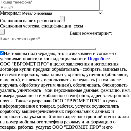
Материал:
Сканкопия ваших реквизитов
Сканкопия чертежа, спецификации, схем
Ваши комментарии*:
Настоящим подтверждаю, что я ознакомлен и согласен с
условиями политики конфиденциальности.
Подробнее.
ООО "ЕВРОМЕТ ПРО" в целях заключения и исполнения
договора купли-продажи обрабатывать - собирать, записывать,
систематизировать, накапливать, хранить, уточнять (обновлять,
изменять), извлекать, использовать, передавать (в том числе
поручать обработку другим лицам), обезличивать, блокировать,
удалять, уничтожать - мои персональные данные: фамилию, имя,
номера домашнего и мобильного телефонов, адрес электронной
почты. Также я разрешаю ООО "ЕВРОМЕТ ПРО" в целях
информирования о товарах, работах, услугах осуществлять
обработку вышеперечисленных персональных данных и
направлять на указанный мною адрес электронной почты и/или
на номер мобильного телефона рекламу и информацию о
товарах, работах, услугах ООО "ЕВРОМЕТ ПРО" и его