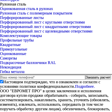
Рулонная сталь
Оцинкованная сталь в рулонах
Рулонная сталь с полимерным покрытием
Перфорированные листы
Перфорированный лист с круглыми отверстиями
Перфорированный лист с квадратными отверстиями
Перфорированный лист с щелевидными отверстиями
Комплектующие товары
Профильные трубы
Квадратные
Прямоугольные
Оцинкованные
Саморезы
Подкрасочные баллончики RAL
Некондиция
Гибка металла
Настоящим подтверждаю, что я ознакомлен и согласен с
условиями политики конфиденциальности.
Подробнее.
ООО "ЕВРОМЕТ ПРО" в целях заключения и исполнения
договора купли-продажи обрабатывать - собирать, записывать,
систематизировать, накапливать, хранить, уточнять (обновлять,
изменять), извлекать, использовать, передавать (в том числе
поручать обработку другим лицам), обезличивать, блокировать,