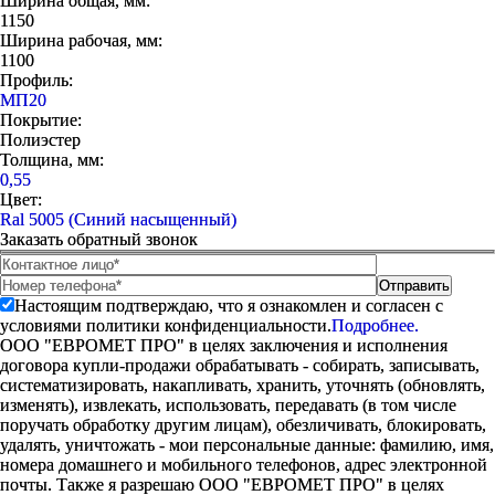
Ширина общая, мм:
1150
Ширина рабочая, мм:
1100
Профиль:
МП20
Покрытие:
Полиэстер
Толщина, мм:
0,55
Цвет:
Ral 5005 (Синий насыщенный)
Заказать обратный звонок
Настоящим подтверждаю, что я ознакомлен и согласен с
условиями политики конфиденциальности.
Подробнее.
ООО "ЕВРОМЕТ ПРО" в целях заключения и исполнения
договора купли-продажи обрабатывать - собирать, записывать,
систематизировать, накапливать, хранить, уточнять (обновлять,
изменять), извлекать, использовать, передавать (в том числе
поручать обработку другим лицам), обезличивать, блокировать,
удалять, уничтожать - мои персональные данные: фамилию, имя,
номера домашнего и мобильного телефонов, адрес электронной
почты. Также я разрешаю ООО "ЕВРОМЕТ ПРО" в целях