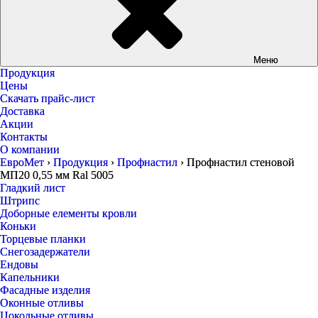
Меню
Продукция
Цены
Скачать прайс-лист
Доставка
Акции
Контакты
О компании
ЕвроМет
›
Продукция
›
Профнастил
›
Профнастил стеновой
МП20 0,55 мм Ral 5005
Гладкий лист
Штрипс
Доборные елементы кровли
Коньки
Торцевые планки
Снегозадержатели
Ендовы
Капельники
Фасадные изделия
Оконные отливы
Цокольные отливы