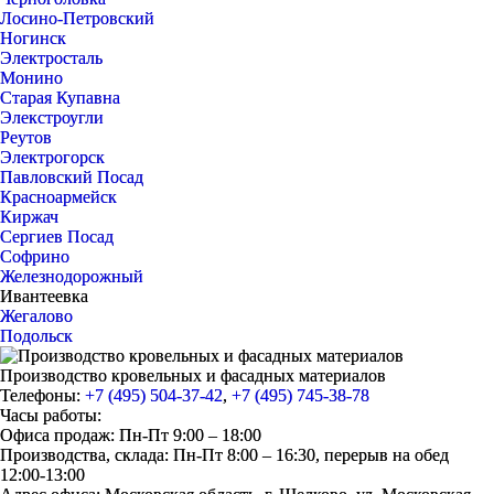
Лосино-Петровский
Ногинск
Электросталь
Монино
Старая Купавна
Элекстроугли
Реутов
Электрогорск
Павловский Посад
Красноармейск
Киржач
Сергиев Посад
Софрино
Железнодорожный
Ивантеевка
Жегалово
Подольск
Производство кровельных и фасадных материалов
Телефоны:
+7 (495) 504-37-42
,
+7 (495) 745-38-78
Часы работы:
Офиса продаж: Пн-Пт 9:00 – 18:00
Производства, склада: Пн-Пт 8:00 – 16:30, перерыв на обед
12:00-13:00