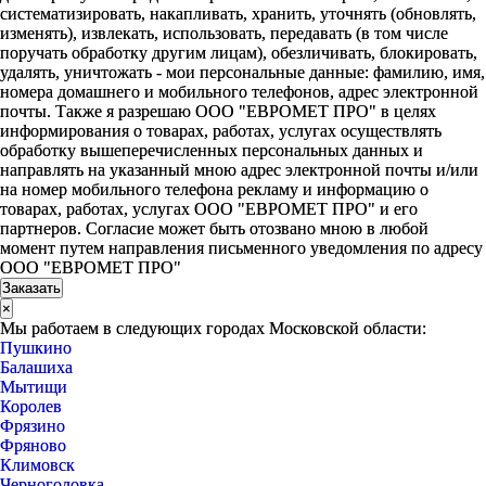
систематизировать, накапливать, хранить, уточнять (обновлять,
изменять), извлекать, использовать, передавать (в том числе
поручать обработку другим лицам), обезличивать, блокировать,
удалять, уничтожать - мои персональные данные: фамилию, имя,
номера домашнего и мобильного телефонов, адрес электронной
почты. Также я разрешаю ООО "ЕВРОМЕТ ПРО" в целях
информирования о товарах, работах, услугах осуществлять
обработку вышеперечисленных персональных данных и
направлять на указанный мною адрес электронной почты и/или
на номер мобильного телефона рекламу и информацию о
товарах, работах, услугах ООО "ЕВРОМЕТ ПРО" и его
партнеров. Согласие может быть отозвано мною в любой
момент путем направления письменного уведомления по адресу
ООО "ЕВРОМЕТ ПРО"
×
Мы работаем в следующих городах Московской области:
Пушкино
Балашиха
Мытищи
Королев
Фрязино
Фряново
Климовск
Черноголовка