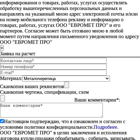
информирования о товарах, работах, услугах осуществлять
обработку вышеперечисленных персональных данных и
направлять на указанный мною адрес электронной почты и/или
на номер мобильного телефона рекламу и информацию о
товарах, работах, услугах ООО "ЕВРОМЕТ ПРО" и его
партнеров. Согласие может быть отозвано мною в любой
момент путем направления письменного уведомления по адресу
ООО "ЕВРОМЕТ ПРО"
×
Заявка на расчет
Материал:
Сканкопия ваших реквизитов
Сканкопия чертежа, спецификации, схем
Ваши комментарии*:
Настоящим подтверждаю, что я ознакомлен и согласен с
условиями политики конфиденциальности.
Подробнее.
ООО "ЕВРОМЕТ ПРО" в целях заключения и исполнения
договора купли-продажи обрабатывать - собирать, записывать,