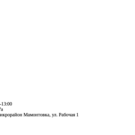
-13:00
7а
микрорайон Мамонтовка, ул. Рабочая 1