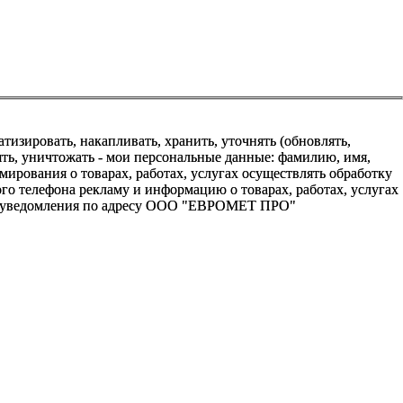
зировать, накапливать, хранить, уточнять (обновлять,
алять, уничтожать - мои персональные данные: фамилию, имя,
ования о товарах, работах, услугах осуществлять обработку
о телефона рекламу и информацию о товарах, работах, услугах
го уведомления по адресу ООО "ЕВРОМЕТ ПРО"