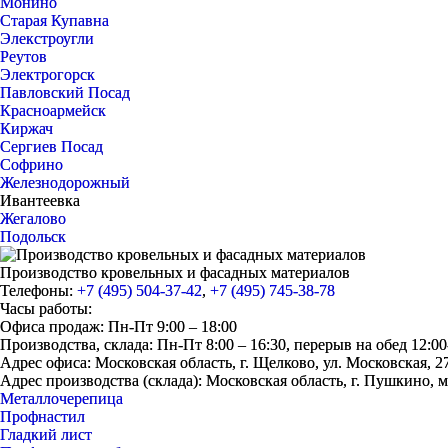
Монино
Старая Купавна
Элекстроугли
Реутов
Электрогорск
Павловский Посад
Красноармейск
Киржач
Сергиев Посад
Софрино
Железнодорожный
Ивантеевка
Жегалово
Подольск
Производство кровельных и фасадных материалов
Телефоны:
+7 (495) 504-37-42
,
+7 (495) 745-38-78
Часы работы:
Офиса продаж: Пн-Пт 9:00 – 18:00
Производства, склада: Пн-Пт 8:00 – 16:30, перерыв на обед 12:00
Адрес офиса: Московская область, г. Щелково, ул. Московская, 2
Адрес производства (склада): Московская область, г. Пушкино, 
Металлочерепица
Профнастил
Гладкий лист