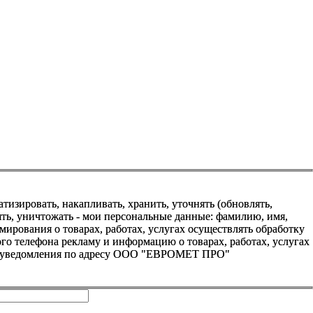
зировать, накапливать, хранить, уточнять (обновлять,
алять, уничтожать - мои персональные данные: фамилию, имя,
ования о товарах, работах, услугах осуществлять обработку
о телефона рекламу и информацию о товарах, работах, услугах
го уведомления по адресу ООО "ЕВРОМЕТ ПРО"