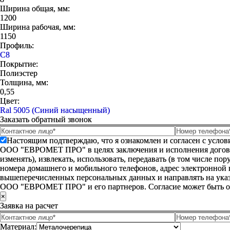
Ширина общая, мм:
1200
Ширина рабочая, мм:
1150
Профиль:
С8
Покрытие:
Полиэстер
Толщина, мм:
0,55
Цвет:
Ral 5005 (Синий насыщенный)
Заказать обратный звонок
Настоящим подтверждаю, что я ознакомлен и согласен с усло
ООО "ЕВРОМЕТ ПРО" в целях заключения и исполнения договора 
изменять), извлекать, использовать, передавать (в том числе п
номера домашнего и мобильного телефонов, адрес электронной
вышеперечисленных персональных данных и направлять на указ
ООО "ЕВРОМЕТ ПРО" и его партнеров. Согласие может быть 
×
Заявка на расчет
Материал: