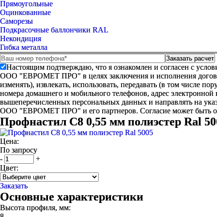
Прямоугольные
Оцинкованные
Саморезы
Подкрасочные баллончики RAL
Некондиция
Гибка металла
Настоящим подтверждаю, что я ознакомлен и согласен с усло
ООО "ЕВРОМЕТ ПРО" в целях заключения и исполнения договора 
изменять), извлекать, использовать, передавать (в том числе п
номера домашнего и мобильного телефонов, адрес электронной
вышеперечисленных персональных данных и направлять на указ
ООО "ЕВРОМЕТ ПРО" и его партнеров. Согласие может быть 
Профнастил С8 0,55 мм полиэстер Ral 50
Цена:
По запросу
-
+
Цвет:
Заказать
Основные характеристики
Высота профиля, мм:
8