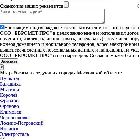
Сканкопия ваших реквизитов
Настоящим подтверждаю, что я ознакомлен и согласен с усло
ООО "ЕВРОМЕТ ПРО" в целях заключения и исполнения договора 
изменять), извлекать, использовать, передавать (в том числе п
номера домашнего и мобильного телефонов, адрес электронной
вышеперечисленных персональных данных и направлять на указ
ООО "ЕВРОМЕТ ПРО" и его партнеров. Согласие может быть 
×
Мы работаем в следующих городах Московской области:
Пушкино
Балашиха
Мытищи
Королев
Фрязино
Фряново
Климовск
Черноголовка
Лосино-Петровский
Ногинск
Электросталь