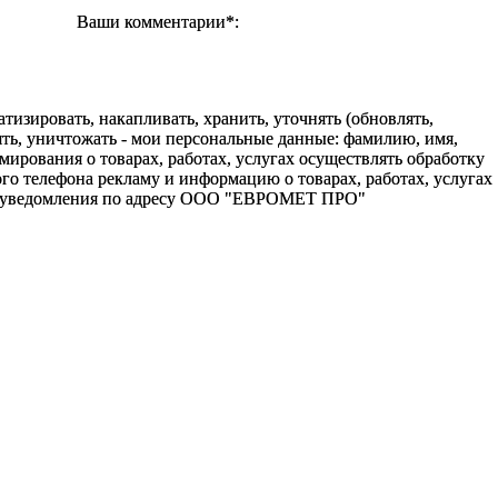
Ваши комментарии*:
зировать, накапливать, хранить, уточнять (обновлять,
алять, уничтожать - мои персональные данные: фамилию, имя,
ования о товарах, работах, услугах осуществлять обработку
о телефона рекламу и информацию о товарах, работах, услугах
го уведомления по адресу ООО "ЕВРОМЕТ ПРО"