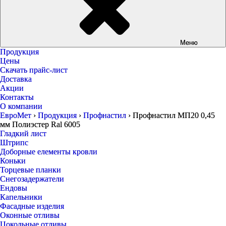
Меню
Продукция
Цены
Скачать прайс-лист
Доставка
Акции
Контакты
О компании
ЕвроМет
›
Продукция
›
Профнастил
›
Профнастил МП20 0,45
мм Полиэстер Ral 6005
Гладкий лист
Штрипс
Доборные елементы кровли
Коньки
Торцевые планки
Снегозадержатели
Ендовы
Капельники
Фасадные изделия
Оконные отливы
Цокольные отливы