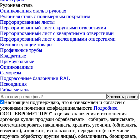
Рулонная сталь
Оцинкованная сталь в рулонах
Рулонная сталь с полимерным покрытием
Перфорированные листы
Перфорированный лист с круглыми отверстиями
Перфорированный лист с квадратными отверстиями
Перфорированный лист с щелевидными отверстиями
Комплектующие товары
Профильные трубы
Квадратные
Прямоугольные
Оцинкованные
Саморезы
Подкрасочные баллончики RAL
Некондиция
Гибка металла
Настоящим подтверждаю, что я ознакомлен и согласен с
условиями политики конфиденциальности.
Подробнее.
ООО "ЕВРОМЕТ ПРО" в целях заключения и исполнения
договора купли-продажи обрабатывать - собирать, записывать,
систематизировать, накапливать, хранить, уточнять (обновлять,
изменять), извлекать, использовать, передавать (в том числе
поручать обработку другим лицам), обезличивать, блокировать,