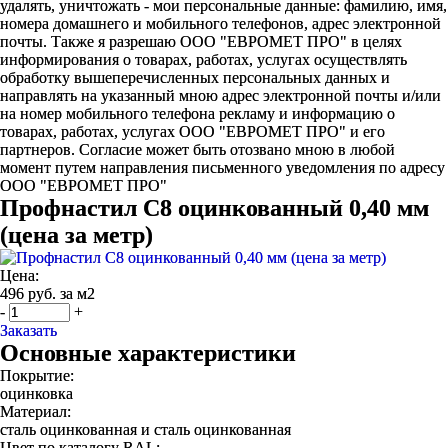
удалять, уничтожать - мои персональные данные: фамилию, имя,
номера домашнего и мобильного телефонов, адрес электронной
почты. Также я разрешаю ООО "ЕВРОМЕТ ПРО" в целях
информирования о товарах, работах, услугах осуществлять
обработку вышеперечисленных персональных данных и
направлять на указанный мною адрес электронной почты и/или
на номер мобильного телефона рекламу и информацию о
товарах, работах, услугах ООО "ЕВРОМЕТ ПРО" и его
партнеров. Согласие может быть отозвано мною в любой
момент путем направления письменного уведомления по адресу
ООО "ЕВРОМЕТ ПРО"
Профнастил С8 оцинкованный 0,40 мм
(цена за метр)
Цена:
496 руб. за м2
-
+
Заказать
Основные характеристики
Покрытие:
оцинковка
Материал:
сталь оцинкованная и сталь оцинкованная
Цвет по каталогу RAL: