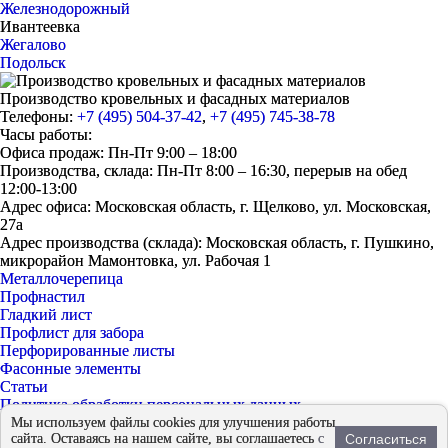
Железнодорожный
Ивантеевка
Жегалово
Подольск
Производство кровельных и фасадных материалов
Телефоны:
+7 (495) 504-37-42
,
+7 (495) 745-38-78
Часы работы:
Офиса продаж: Пн-Пт 9:00 – 18:00
Производства, склада: Пн-Пт 8:00 – 16:30, перерыв на обед
12:00-13:00
Адрес офиса: Московская область, г. Щелково, ул. Московская,
27а
Адрес производства (склада): Московская область, г. Пушкино,
микрорайон Мамонтовка, ул. Рабочая 1
Металлочерепица
Профнастил
Гладкий лист
Профлист для забора
Перфорированные листы
Фасонные элементы
Статьи
Политика обработки персональных данных
Согласие на обработку персональных данных
Мы используем файлы cookies для улучшения работы
сайта. Оставаясь на нашем сайте, вы соглашаетесь
с
Согласиться
© 2026 - «ЕвроМет»