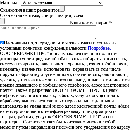
Материал:
Сканкопия ваших реквизитов
Сканкопия чертежа, спецификации, схем
Ваши комментарии*:
Настоящим подтверждаю, что я ознакомлен и согласен с
условиями политики конфиденциальности.
Подробнее.
ООО "ЕВРОМЕТ ПРО" в целях заключения и исполнения
договора купли-продажи обрабатывать - собирать, записывать,
систематизировать, накапливать, хранить, уточнять (обновлять,
изменять), извлекать, использовать, передавать (в том числе
поручать обработку другим лицам), обезличивать, блокировать,
удалять, уничтожать - мои персональные данные: фамилию, имя,
номера домашнего и мобильного телефонов, адрес электронной
почты. Также я разрешаю ООО "ЕВРОМЕТ ПРО" в целях
информирования о товарах, работах, услугах осуществлять
обработку вышеперечисленных персональных данных и
направлять на указанный мною адрес электронной почты и/или
на номер мобильного телефона рекламу и информацию о
товарах, работах, услугах ООО "ЕВРОМЕТ ПРО" и его
партнеров. Согласие может быть отозвано мною в любой
момент путем направления письменного уведомления по адресу