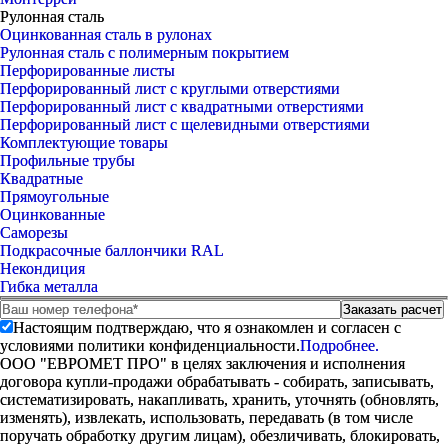
Рулонная сталь
Оцинкованная сталь в рулонах
Рулонная сталь с полимерным покрытием
Перфорированные листы
Перфорированный лист с круглыми отверстиями
Перфорированный лист с квадратными отверстиями
Перфорированный лист с щелевидными отверстиями
Комплектующие товары
Профильные трубы
Квадратные
Прямоугольные
Оцинкованные
Саморезы
Подкрасочные баллончики RAL
Некондиция
Гибка металла
Настоящим подтверждаю, что я ознакомлен и согласен с
условиями политики конфиденциальности.
Подробнее.
ООО "ЕВРОМЕТ ПРО" в целях заключения и исполнения
договора купли-продажи обрабатывать - собирать, записывать,
систематизировать, накапливать, хранить, уточнять (обновлять,
изменять), извлекать, использовать, передавать (в том числе
поручать обработку другим лицам), обезличивать, блокировать,