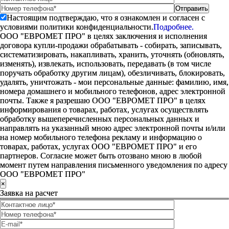
Настоящим подтверждаю, что я ознакомлен и согласен с
условиями политики конфиденциальности.
Подробнее.
ООО "ЕВРОМЕТ ПРО" в целях заключения и исполнения
договора купли-продажи обрабатывать - собирать, записывать,
систематизировать, накапливать, хранить, уточнять (обновлять,
изменять), извлекать, использовать, передавать (в том числе
поручать обработку другим лицам), обезличивать, блокировать,
удалять, уничтожать - мои персональные данные: фамилию, имя,
номера домашнего и мобильного телефонов, адрес электронной
почты. Также я разрешаю ООО "ЕВРОМЕТ ПРО" в целях
информирования о товарах, работах, услугах осуществлять
обработку вышеперечисленных персональных данных и
направлять на указанный мною адрес электронной почты и/или
на номер мобильного телефона рекламу и информацию о
товарах, работах, услугах ООО "ЕВРОМЕТ ПРО" и его
партнеров. Согласие может быть отозвано мною в любой
момент путем направления письменного уведомления по адресу
ООО "ЕВРОМЕТ ПРО"
×
Заявка на расчет