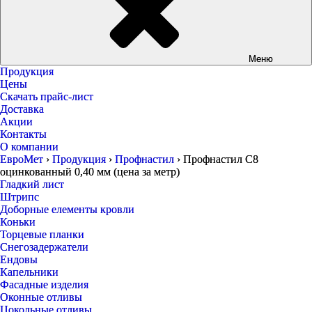
Меню
Продукция
Цены
Скачать прайс-лист
Доставка
Акции
Контакты
О компании
ЕвроМет
›
Продукция
›
Профнастил
›
Профнастил С8
оцинкованный 0,40 мм (цена за метр)
Гладкий лист
Штрипс
Доборные елементы кровли
Коньки
Торцевые планки
Снегозадержатели
Ендовы
Капельники
Фасадные изделия
Оконные отливы
Цокольные отливы