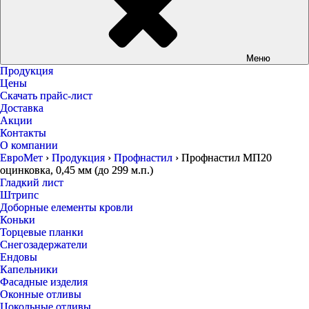
Меню
Продукция
Цены
Скачать прайс-лист
Доставка
Акции
Контакты
О компании
ЕвроМет
›
Продукция
›
Профнастил
›
Профнастил МП20
оцинковка, 0,45 мм (до 299 м.п.)
Гладкий лист
Штрипс
Доборные елементы кровли
Коньки
Торцевые планки
Снегозадержатели
Ендовы
Капельники
Фасадные изделия
Оконные отливы
Цокольные отливы