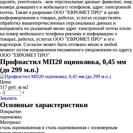
удалять, уничтожать - мои персональные данные: фамилию, имя,
номера домашнего и мобильного телефонов, адрес электронной
почты. Также я разрешаю ООО "ЕВРОМЕТ ПРО" в целях
информирования о товарах, работах, услугах осуществлять
обработку вышеперечисленных персональных данных и
направлять на указанный мною адрес электронной почты и/или
на номер мобильного телефона рекламу и информацию о
товарах, работах, услугах ООО "ЕВРОМЕТ ПРО" и его
партнеров. Согласие может быть отозвано мною в любой
момент путем направления письменного уведомления по адресу
ООО "ЕВРОМЕТ ПРО"
Профнастил МП20 оцинковка, 0,45 мм
(до 299 м.п.)
Цена:
517 руб. за м2
-
+
Заказать
Основные характеристики
Покрытие:
оцинковка
Материал:
сталь оцинкованная и сталь оцинкованная с полимерным
покрытием полиэстер