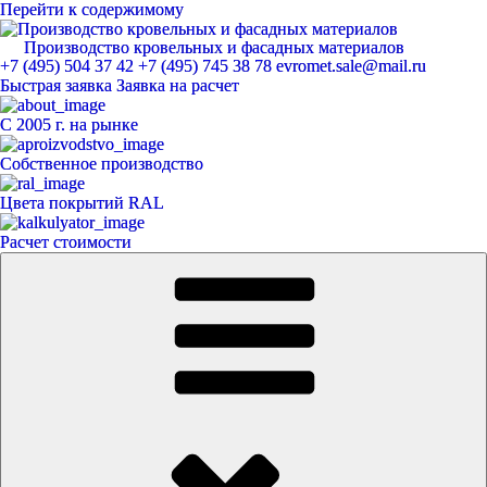
Перейти к содержимому
Производство кровельных и фасадных материалов
ЕвроМет
+7 (495) 504 37 42
+7 (495) 745 38 78
evromet.sale@mail.ru
Быстрая заявка
Заявка на расчет
С 2005 г. на рынке
Собственное производство
Цвета покрытий RAL
Расчет стоимости