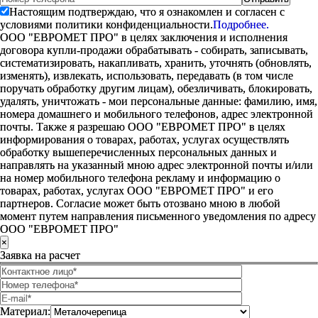
Настоящим подтверждаю, что я ознакомлен и согласен с
условиями политики конфиденциальности.
Подробнее.
ООО "ЕВРОМЕТ ПРО" в целях заключения и исполнения
договора купли-продажи обрабатывать - собирать, записывать,
систематизировать, накапливать, хранить, уточнять (обновлять,
изменять), извлекать, использовать, передавать (в том числе
поручать обработку другим лицам), обезличивать, блокировать,
удалять, уничтожать - мои персональные данные: фамилию, имя,
номера домашнего и мобильного телефонов, адрес электронной
почты. Также я разрешаю ООО "ЕВРОМЕТ ПРО" в целях
информирования о товарах, работах, услугах осуществлять
обработку вышеперечисленных персональных данных и
направлять на указанный мною адрес электронной почты и/или
на номер мобильного телефона рекламу и информацию о
товарах, работах, услугах ООО "ЕВРОМЕТ ПРО" и его
партнеров. Согласие может быть отозвано мною в любой
момент путем направления письменного уведомления по адресу
ООО "ЕВРОМЕТ ПРО"
×
Заявка на расчет
Материал: