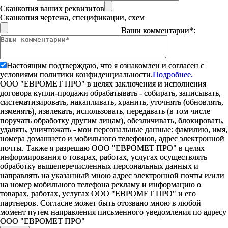
Сканкопия ваших реквизитов
Сканкопия чертежа, спецификации, схем
Ваши комментарии*:
Настоящим подтверждаю, что я ознакомлен и согласен с
условиями политики конфиденциальности.
Подробнее.
ООО "ЕВРОМЕТ ПРО" в целях заключения и исполнения
договора купли-продажи обрабатывать - собирать, записывать,
систематизировать, накапливать, хранить, уточнять (обновлять,
изменять), извлекать, использовать, передавать (в том числе
поручать обработку другим лицам), обезличивать, блокировать,
удалять, уничтожать - мои персональные данные: фамилию, имя,
номера домашнего и мобильного телефонов, адрес электронной
почты. Также я разрешаю ООО "ЕВРОМЕТ ПРО" в целях
информирования о товарах, работах, услугах осуществлять
обработку вышеперечисленных персональных данных и
направлять на указанный мною адрес электронной почты и/или
на номер мобильного телефона рекламу и информацию о
товарах, работах, услугах ООО "ЕВРОМЕТ ПРО" и его
партнеров. Согласие может быть отозвано мною в любой
момент путем направления письменного уведомления по адресу
ООО "ЕВРОМЕТ ПРО"