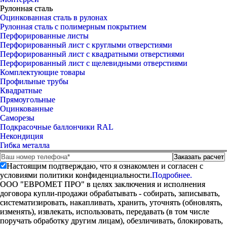
Рулонная сталь
Оцинкованная сталь в рулонах
Рулонная сталь с полимерным покрытием
Перфорированные листы
Перфорированный лист с круглыми отверстиями
Перфорированный лист с квадратными отверстиями
Перфорированный лист с щелевидными отверстиями
Комплектующие товары
Профильные трубы
Квадратные
Прямоугольные
Оцинкованные
Саморезы
Подкрасочные баллончики RAL
Некондиция
Гибка металла
Настоящим подтверждаю, что я ознакомлен и согласен с
условиями политики конфиденциальности.
Подробнее.
ООО "ЕВРОМЕТ ПРО" в целях заключения и исполнения
договора купли-продажи обрабатывать - собирать, записывать,
систематизировать, накапливать, хранить, уточнять (обновлять,
изменять), извлекать, использовать, передавать (в том числе
поручать обработку другим лицам), обезличивать, блокировать,