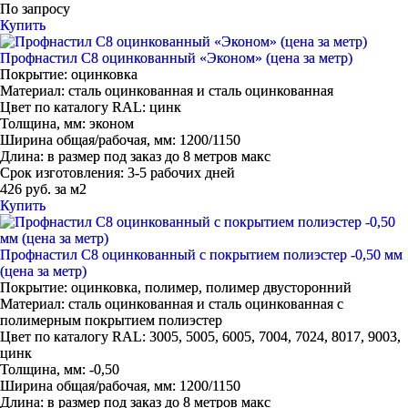
По запросу
Купить
Профнастил С8 оцинкованный «Эконом» (цена за метр)
Покрытие:
оцинковка
Материал:
сталь оцинкованная и сталь оцинкованная
Цвет по каталогу RAL:
цинк
Толщина, мм:
эконом
Ширина общая/рабочая, мм:
1200/1150
Длина:
в размер под заказ до 8 метров макс
Срок изготовления:
3-5 рабочих дней
426 руб. за м2
Купить
Профнастил С8 оцинкованный с покрытием полиэстер -0,50 мм
(цена за метр)
Покрытие:
оцинковка, полимер, полимер двусторонний
Материал:
сталь оцинкованная и сталь оцинкованная с
полимерным покрытием полиэстер
Цвет по каталогу RAL:
3005, 5005, 6005, 7004, 7024, 8017, 9003,
цинк
Толщина, мм:
-0,50
Ширина общая/рабочая, мм:
1200/1150
Длина:
в размер под заказ до 8 метров макс