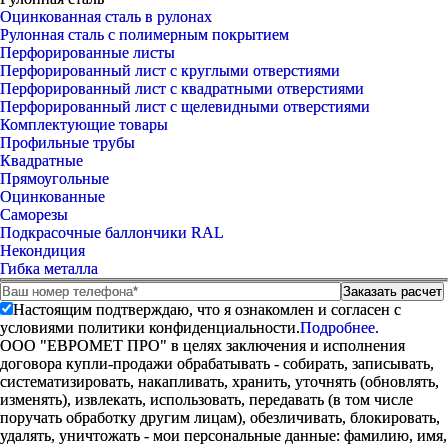
Оцинкованная сталь в рулонах
Рулонная сталь с полимерным покрытием
Перфорированные листы
Перфорированный лист с круглыми отверстиями
Перфорированный лист с квадратными отверстиями
Перфорированный лист с щелевидными отверстиями
Комплектующие товары
Профильные трубы
Квадратные
Прямоугольные
Оцинкованные
Саморезы
Подкрасочные баллончики RAL
Некондиция
Гибка металла
Настоящим подтверждаю, что я ознакомлен и согласен с
условиями политики конфиденциальности.
Подробнее.
ООО "ЕВРОМЕТ ПРО" в целях заключения и исполнения
договора купли-продажи обрабатывать - собирать, записывать,
систематизировать, накапливать, хранить, уточнять (обновлять,
изменять), извлекать, использовать, передавать (в том числе
поручать обработку другим лицам), обезличивать, блокировать,
удалять, уничтожать - мои персональные данные: фамилию, имя,