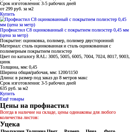
Срок изготовления:
3-5 рабочих дней
от 299 руб. за м2
Купить
Профнастил С8 оцинкованный с покрытием полиэстер 0,45 мм
(цена за метр)
Покрытие:
оцинковка, полимер, полимер двусторонний
Материал:
сталь оцинкованная и сталь оцинкованная с
полимерным покрытием полиэстер
Цвет по каталогу RAL:
3005, 5005, 6005, 7004, 7024, 8017, 9003,
цинк
Толщина, мм:
0,45
Ширина общая/рабочая, мм:
1200/1150
Длина:
в размер под заказ до 8 метров макс
Срок изготовления:
3-5 рабочих дней
635 руб. за м2
Купить
Ещё товары
Цены на профнастил
Всегда в наличие на складе, цены одинаковы для любого
количества листов:
Уцека
Продукция
Толщина
Цвет
Размер
Цена
Фото