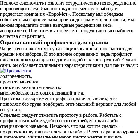
Неплохо сэкономить позволит сотрудничество непосредственно
с производителем. Именно такую совместную работу и
предлагает компания «ЕвроМет». Поскольку мы обладаем
собственным европейским производством металлопроката, мы
можем предлагать очень выгодные расценки на весь
ассортимент. При этом вы получаете продукцию высочайшего
качества с гарантией.
Оцинкованный профнастил для крыши
Чаще всего люди хотят купить оцинкованный профнастил для
крыши или заборов. И это вполне оправданно, ведь профлист
идеально подходит для создания подобных конструкций. Судите
сами, он обладает отличными характеристиками для таких задач:
долговечность,
простота монтажа,
относительная эстетичность,
многообразие цветовых вариаций и т.д.
При этом и ассортимент профнастила очень велик, что
позволяет без труда подбирать оптимальный вариант для любой
ситуации.
Отдельно следует отметить простоту в работе. Работать с
профлистом крайне удобно и это не требует каких-либо
специальных навыков. Неважно, что вы хотите сделать –
покрыть крышу или же поставить забор. Всего пара видеоуроков
в интернете, мниимальный набор инструментов и вы все