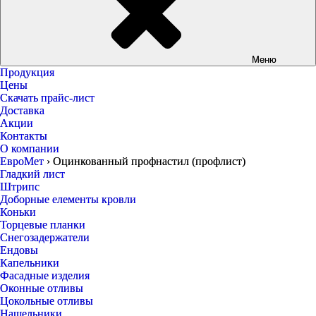
Меню
Продукция
Цены
Скачать прайс-лист
Доставка
Акции
Контакты
О компании
ЕвроМет
›
Оцинкованный профнастил (профлист)
Гладкий лист
Штрипс
Доборные елементы кровли
Коньки
Торцевые планки
Снегозадержатели
Ендовы
Капельники
Фасадные изделия
Оконные отливы
Цокольные отливы
Нащельники