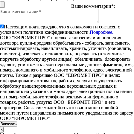
Ваши комментарии*:
Настоящим подтверждаю, что я ознакомлен и согласен с
условиями политики конфиденциальности.
Подробнее.
ООО "ЕВРОМЕТ ПРО" в целях заключения и исполнения
договора купли-продажи обрабатывать - собирать, записывать,
систематизировать, накапливать, хранить, уточнять (обновлять,
изменять), извлекать, использовать, передавать (в том числе
поручать обработку другим лицам), обезличивать, блокировать,
удалять, уничтожать - мои персональные данные: фамилию, имя,
номера домашнего и мобильного телефонов, адрес электронной
почты. Также я разрешаю ООО "ЕВРОМЕТ ПРО" в целях
информирования о товарах, работах, услугах осуществлять
обработку вышеперечисленных персональных данных и
направлять на указанный мною адрес электронной почты и/или
на номер мобильного телефона рекламу и информацию о
товарах, работах, услугах ООО "ЕВРОМЕТ ПРО" и его
партнеров. Согласие может быть отозвано мною в любой
момент путем направления письменного уведомления по адресу
ООО "ЕВРОМЕТ ПРО"
×