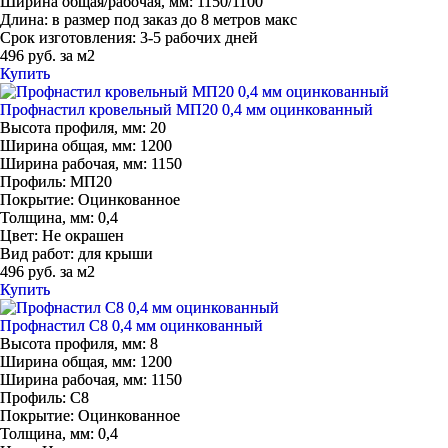
Ширина общая/рабочая, мм:
1150/1100
Длина:
в размер под заказ до 8 метров макс
Срок изготовления:
3-5 рабочих дней
496 руб. за м2
Купить
Профнастил кровельный МП20 0,4 мм оцинкованный
Высота профиля, мм:
20
Ширина общая, мм:
1200
Ширина рабочая, мм:
1150
Профиль:
МП20
Покрытие:
Оцинкованное
Толщина, мм:
0,4
Цвет:
Не окрашен
Вид работ:
для крыши
496 руб. за м2
Купить
Профнастил С8 0,4 мм оцинкованный
Высота профиля, мм:
8
Ширина общая, мм:
1200
Ширина рабочая, мм:
1150
Профиль:
С8
Покрытие:
Оцинкованное
Толщина, мм:
0,4