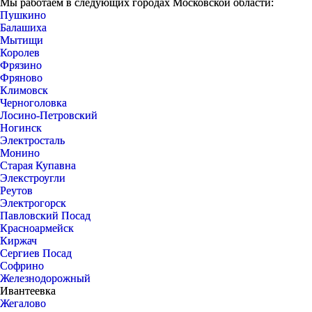
Мы работаем в следующих городах Московской области:
Пушкино
Балашиха
Мытищи
Королев
Фрязино
Фряново
Климовск
Черноголовка
Лосино-Петровский
Ногинск
Электросталь
Монино
Старая Купавна
Элекстроугли
Реутов
Электрогорск
Павловский Посад
Красноармейск
Киржач
Сергиев Посад
Софрино
Железнодорожный
Ивантеевка
Жегалово