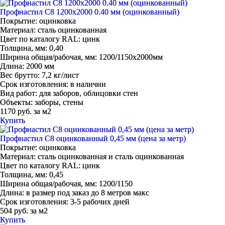
Профнастил С8 1200х2000 0.40 мм (оцинкованный)
Покрытие:
оцинковка
Материал:
сталь оцинкованная
Цвет по каталогу RAL:
цинк
Толщина, мм:
0,40
Ширина общая/рабочая, мм:
1200/1150x2000мм
Длина:
2000 мм
Вес брутто:
7,2 кг/лист
Срок изготовления:
в наличии
Вид работ:
для заборов, облицовки стен
Объекты:
заборы, стены
1170 руб. за м2
Купить
Профнастил С8 оцинкованный 0,45 мм (цена за метр)
Покрытие:
оцинковка
Материал:
сталь оцинкованная и сталь оцинкованная
Цвет по каталогу RAL:
цинк
Толщина, мм:
0,45
Ширина общая/рабочая, мм:
1200/1150
Длина:
в размер под заказ до 8 метров макс
Срок изготовления:
3-5 рабочих дней
504 руб. за м2
Купить