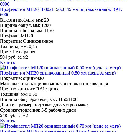
Профнастил МП20 1800х1150х0,45 мм оцинкованный, RAL
6006
Высота профиля, мм:
20
Ширина общая, мм:
1200
Ширина рабочая, мм:
1150
Профиль:
МП20
Покрытие:
Оцинкованное
Толщина, мм:
0,45
Цвет:
Не окрашен
504 руб. за м2
Купить
Профнастил МП20 оцинкованный 0,50 мм (цена за метр)
Покрытие:
оцинковка
Материал:
сталь оцинкованная и сталь оцинкованная
Цвет по каталогу RAL:
цинк
Толщина, мм:
0,50
Ширина общая/рабочая, мм:
1150/1100
Длина:
в размер под заказ до 8 метров макс
Срок изготовления:
3-5 рабочих дней
548 руб. за м2
Купить
Профнастил МП20 оцинкованный 0,70 мм (цена за метр)