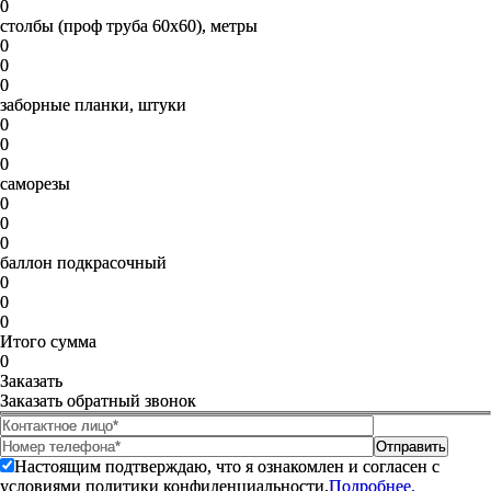
0
столбы (проф труба 60х60), метры
0
0
0
заборные планки, штуки
0
0
0
саморезы
0
0
0
баллон подкрасочный
0
0
0
Итого сумма
0
Заказать
Заказать обратный звонок
Настоящим подтверждаю, что я ознакомлен и согласен с
условиями политики конфиденциальности.
Подробнее.