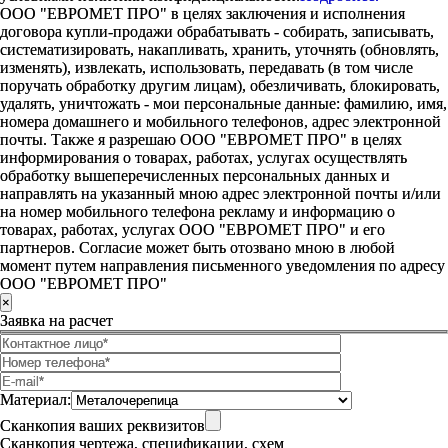
ООО "ЕВРОМЕТ ПРО" в целях заключения и исполнения
договора купли-продажи обрабатывать - собирать, записывать,
систематизировать, накапливать, хранить, уточнять (обновлять,
изменять), извлекать, использовать, передавать (в том числе
поручать обработку другим лицам), обезличивать, блокировать,
удалять, уничтожать - мои персональные данные: фамилию, имя,
номера домашнего и мобильного телефонов, адрес электронной
почты. Также я разрешаю ООО "ЕВРОМЕТ ПРО" в целях
информирования о товарах, работах, услугах осуществлять
обработку вышеперечисленных персональных данных и
направлять на указанный мною адрес электронной почты и/или
на номер мобильного телефона рекламу и информацию о
товарах, работах, услугах ООО "ЕВРОМЕТ ПРО" и его
партнеров. Согласие может быть отозвано мною в любой
момент путем направления письменного уведомления по адресу
ООО "ЕВРОМЕТ ПРО"
×
Заявка на расчет
Материал:
Сканкопия ваших реквизитов
Сканкопия чертежа, спецификации, схем