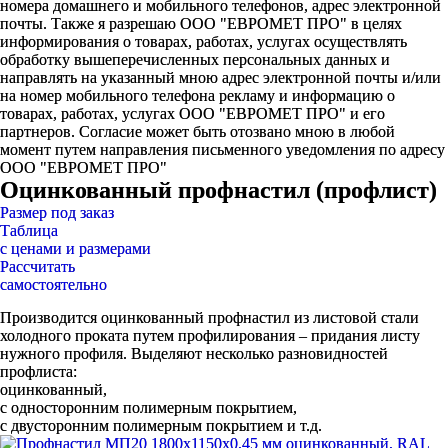
номера домашнего и мобильного телефонов, адрес электронной
почты. Также я разрешаю ООО "ЕВРОМЕТ ПРО" в целях
информирования о товарах, работах, услугах осуществлять
обработку вышеперечисленных персональных данных и
направлять на указанный мною адрес электронной почты и/или
на номер мобильного телефона рекламу и информацию о
товарах, работах, услугах ООО "ЕВРОМЕТ ПРО" и его
партнеров. Согласие может быть отозвано мною в любой
момент путем направления письменного уведомления по адресу
ООО "ЕВРОМЕТ ПРО"
Оцинкованный профнастил (профлист)
Размер под заказ
Таблица
с ценами и размерами
Рассчитать
самостоятельно
Производится оцинкованный профнастил из листовой стали
холодного проката путем профилирования – придания листу
нужного профиля. Выделяют несколько разновидностей
профлиста:
оцинкованный,
с односторонним полимерным покрытием,
с двусторонним полимерным покрытием и т.д.