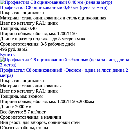
Профнастил С8 оцинкованный 0,40 мм (цена за метр)
Покрытие:
оцинковка
Материал:
сталь оцинкованная и сталь оцинкованная
Цвет по каталогу RAL:
цинк
Толщина, мм:
0,40
Ширина общая/рабочая, мм:
1200/1150
Длина:
в размер под заказ до 8 метров макс
Срок изготовления:
3-5 рабочих дней
496 руб. за м2
Купить
Профнастил С8 оцинкованный «Эконом» (цена за лист, длина 2
метра)
Покрытие:
оцинковка
Материал:
сталь оцинкованная
Цвет по каталогу RAL:
цинк
Толщина, мм:
эконом
Ширина общая/рабочая, мм:
1200/1150x2000мм
Длина:
2000 мм
Вес брутто:
5,7 кг/лист
Срок изготовления:
в наличии
Вид работ:
для заборов, облицовки стен
Объекты:
заборы, стены