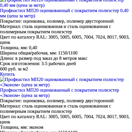
Профнастил МП20 оцинкованный с покрытием полиэстер 0,40
мм (цена за метр)
Покрытие:
оцинковка, полимер, полимер двусторонний
Материал:
сталь оцинкованная и сталь оцинкованная с
полимерным покрытием полиэстер
Цвет по каталогу RAL:
3005, 5005, 6005, 7004, 7024, 8017, 9003,
цинк
Толщина, мм:
0,40
Ширина общая/рабочая, мм:
1150/1100
Длина:
в размер под заказ до 8 метров макс
Срок изготовления:
3-5 рабочих дней
600 руб. за м2
Купить
Профнастил МП20 оцинкованный с покрытием полиэстер
«Эконом» (цена за метр)
Покрытие:
оцинковка, полимер, полимер двусторонний
Материал:
сталь оцинкованная и сталь оцинкованная с
полимерным покрытием полиэстер
Цвет по каталогу RAL:
3005, 5005, 6005, 7004, 7024, 8017, 9003,
цинк
Толщина, мм:
эконом