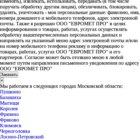
изменять), извлекать, использовать, передавать (в том числе
поручать обработку другим лицам), обезличивать, блокировать,
удалять, уничтожать - мои персональные данные: фамилию, имя,
номера домашнего и мобильного телефонов, адрес электронной
почты. Также я разрешаю ООО "ЕВРОМЕТ ПРО" в целях
информирования о товарах, работах, услугах осуществлять
обработку вышеперечисленных персональных данных и
направлять на указанный мною адрес электронной почты и/или
на номер мобильного телефона рекламу и информацию о
товарах, работах, услугах ООО "ЕВРОМЕТ ПРО" и его
партнеров. Согласие может быть отозвано мною в любой
момент путем направления письменного уведомления по адресу
ООО "ЕВРОМЕТ ПРО"
×
Мы работаем в следующих городах Московской области:
Пушкино
Балашиха
Мытищи
Королев
Фрязино
Фряново
Климовск
Черноголовка
Лосино-Петровский