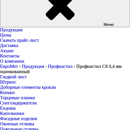
Меню
Продукция
Цены
Скачать прайс-лист
Доставка
Акции
Контакты
О компании
ЕвроМет
›
Продукция
›
Профнастил
›
Профнастил С8 0,4 мм
оцинкованный
Гладкий лист
Штрипс
Доборные елементы кровли
Коньки
Торцевые планки
Снегозадержатели
Ендовы
Капельники
Фасадные изделия
Оконные отливы
Цокольные отливы