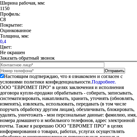
Ширина рабочая, мм:
1150
Профиль:
С8
Покрытие:
Оцинкованное
Толщина, мм:
0,4
Цвет:
Не окрашен
Заказать обратный звонок
Настоящим подтверждаю, что я ознакомлен и согласен с
условиями политики конфиденциальности.
Подробнее.
ООО "ЕВРОМЕТ ПРО" в целях заключения и исполнения
договора купли-продажи обрабатывать - собирать, записывать,
систематизировать, накапливать, хранить, уточнять (обновлять,
изменять), извлекать, использовать, передавать (в том числе
поручать обработку другим лицам), обезличивать, блокировать,
удалять, уничтожать - мои персональные данные: фамилию, имя,
номера домашнего и мобильного телефонов, адрес электронной
почты. Также я разрешаю ООО "ЕВРОМЕТ ПРО" в целях
информирования о товарах, работах, услугах осуществлять
обработку вышеперечисленных персональных данных и