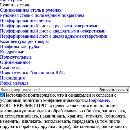
Рулонная сталь
Оцинкованная сталь в рулонах
Рулонная сталь с полимерным покрытием
Перфорированные листы
Перфорированный лист с круглыми отверстиями
Перфорированный лист с квадратными отверстиями
Перфорированный лист с щелевидными отверстиями
Комплектующие товары
Профильные трубы
Квадратные
Прямоугольные
Оцинкованные
Саморезы
Подкрасочные баллончики RAL
Некондиция
Гибка металла
Настоящим подтверждаю, что я ознакомлен и согласен с
условиями политики конфиденциальности.
Подробнее.
ООО "ЕВРОМЕТ ПРО" в целях заключения и исполнения
договора купли-продажи обрабатывать - собирать, записывать,
систематизировать, накапливать, хранить, уточнять (обновлять,
изменять), извлекать, использовать, передавать (в том числе
поручать обработку другим лицам), обезличивать, блокировать,