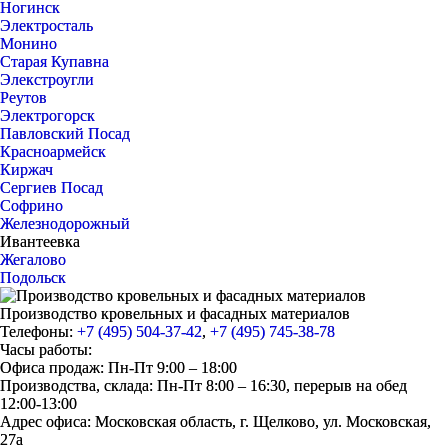
Ногинск
Электросталь
Монино
Старая Купавна
Элекстроугли
Реутов
Электрогорск
Павловский Посад
Красноармейск
Киржач
Сергиев Посад
Софрино
Железнодорожный
Ивантеевка
Жегалово
Подольск
Производство кровельных и фасадных материалов
Телефоны:
+7 (495) 504-37-42
,
+7 (495) 745-38-78
Часы работы:
Офиса продаж: Пн-Пт 9:00 – 18:00
Производства, склада: Пн-Пт 8:00 – 16:30, перерыв на обед
12:00-13:00
Адрес офиса: Московская область, г. Щелково, ул. Московская,
27а