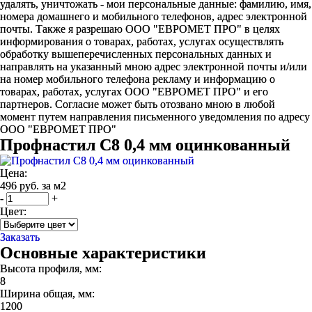
удалять, уничтожать - мои персональные данные: фамилию, имя,
номера домашнего и мобильного телефонов, адрес электронной
почты. Также я разрешаю ООО "ЕВРОМЕТ ПРО" в целях
информирования о товарах, работах, услугах осуществлять
обработку вышеперечисленных персональных данных и
направлять на указанный мною адрес электронной почты и/или
на номер мобильного телефона рекламу и информацию о
товарах, работах, услугах ООО "ЕВРОМЕТ ПРО" и его
партнеров. Согласие может быть отозвано мною в любой
момент путем направления письменного уведомления по адресу
ООО "ЕВРОМЕТ ПРО"
Профнастил С8 0,4 мм оцинкованный
Цена:
496 руб. за м2
-
+
Цвет:
Заказать
Основные характеристики
Высота профиля, мм:
8
Ширина общая, мм:
1200