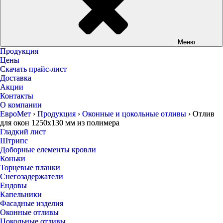
Меню
Продукция
Цены
Скачать прайс-лист
Доставка
Акции
Контакты
О компании
ЕвроМет
›
Продукция
›
Оконные и цокольные отливы
›
Отлив
для окон 1250х130 мм из полимера
Гладкий лист
Штрипс
Доборные елементы кровли
Коньки
Торцевые планки
Снегозадержатели
Ендовы
Капельники
Фасадные изделия
Оконные отливы
Цокольные отливы