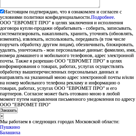
Настоящим подтверждаю, что я ознакомлен и согласен с
условиями политики конфиденциальности.
Подробнее.
ООО "ЕВРОМЕТ ПРО" в целях заключения и исполнения
договора купли-продажи обрабатывать - собирать, записывать,
систематизировать, накапливать, хранить, уточнять (обновлять,
изменять), извлекать, использовать, передавать (в том числе
поручать обработку другим лицам), обезличивать, блокировать,
удалять, уничтожать - мои персональные данные: фамилию, имя,
номера домашнего и мобильного телефонов, адрес электронной
почты. Также я разрешаю ООО "ЕВРОМЕТ ПРО" в целях
информирования о товарах, работах, услугах осуществлять
обработку вышеперечисленных персональных данных и
направлять на указанный мною адрес электронной почты и/или
на номер мобильного телефона рекламу и информацию о
товарах, работах, услугах ООО "ЕВРОМЕТ ПРО" и его
партнеров. Согласие может быть отозвано мною в любой
момент путем направления письменного уведомления по адресу
ООО "ЕВРОМЕТ ПРО"
×
Мы работаем в следующих городах Московской области:
Пушкино
Балашиха