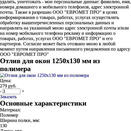
удалять, уничтожать - мои персональные данные: фамилию, имя,
номера домашнего и мобильного телефонов, адрес электронной
почты. Также я разрешаю ООО "ЕВРОМЕТ ПРО" в целях
информирования о товарах, работах, услугах осуществлять
обработку вышеперечисленных персональных данных и
направлять на указанный мною адрес электронной почты и/или
на номер мобильного телефона рекламу и информацию о
товарах, работах, услугах ООО "ЕВРОМЕТ ПРО" и его
партнеров. Согласие может быть отозвано мною в любой
момент путем направления письменного уведомления по адресу
ООО "ЕВРОМЕТ ПРО"
Отлив для окон 1250х130 мм из
полимера
Цена:
279 руб.
-
+
Заказать
Основные характеристики
Материал:
Полимер
Ширина полки, мм:
130
Длина, мм: