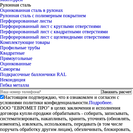
Рулонная сталь
Оцинкованная сталь в рулонах
Рулонная сталь с полимерным покрытием
Перфорированные листы
Перфорированный лист с круглыми отверстиями
Перфорированный лист с квадратными отверстиями
Перфорированный лист с щелевидными отверстиями
Комплектующие товары
Профильные трубы
Квадратные
Прямоугольные
Оцинкованные
Саморезы
Подкрасочные баллончики RAL
Некондиция
Гибка металла
Настоящим подтверждаю, что я ознакомлен и согласен с
условиями политики конфиденциальности.
Подробнее.
ООО "ЕВРОМЕТ ПРО" в целях заключения и исполнения
договора купли-продажи обрабатывать - собирать, записывать,
систематизировать, накапливать, хранить, уточнять (обновлять,
изменять), извлекать, использовать, передавать (в том числе
поручать обработку другим лицам), обезличивать, блокировать,