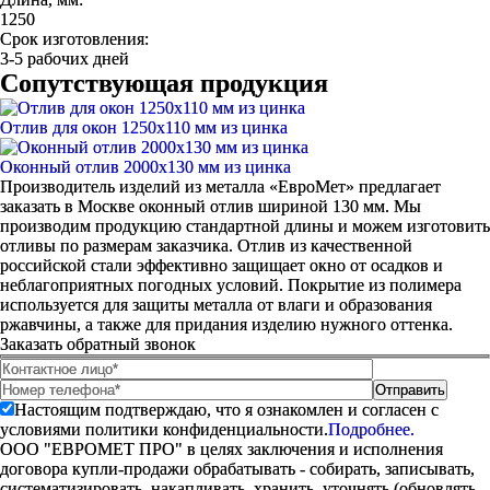
1250
Срок изготовления:
3-5 рабочих дней
Сопутствующая продукция
Отлив для окон 1250х110 мм из цинка
Оконный отлив 2000х130 мм из цинка
Производитель изделий из металла «ЕвроМет» предлагает
заказать в Москве
оконный отлив шириной 130 мм
. Мы
производим продукцию стандартной
длины
и можем изготовить
отливы по размерам заказчика. Отлив из качественной
российской стали эффективно защищает окно от осадков и
неблагоприятных погодных условий. Покрытие из
полимера
используется для защиты металла от влаги и образования
ржавчины, а также для придания изделию нужного оттенка.
Заказать обратный звонок
Настоящим подтверждаю, что я ознакомлен и согласен с
условиями политики конфиденциальности.
Подробнее.
ООО "ЕВРОМЕТ ПРО" в целях заключения и исполнения
договора купли-продажи обрабатывать - собирать, записывать,
систематизировать, накапливать, хранить, уточнять (обновлять,