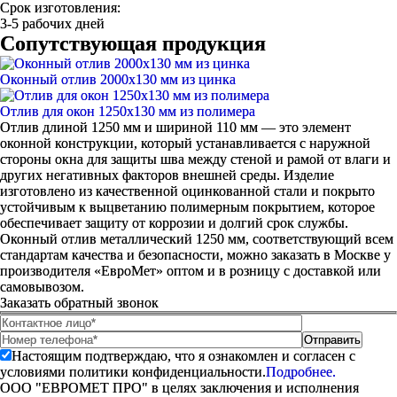
Срок изготовления:
3-5 рабочих дней
Сопутствующая продукция
Оконный отлив 2000х130 мм из цинка
Отлив для окон 1250х130 мм из полимера
Отлив
длиной
1250 мм и
шириной 110 мм
— это элемент
оконной конструкции, который устанавливается с наружной
стороны окна для защиты шва между стеной и рамой от влаги и
других негативных факторов внешней среды. Изделие
изготовлено из качественной
оцинкованной
стали и покрыто
устойчивым к выцветанию полимерным покрытием, которое
обеспечивает защиту от коррозии и долгий срок службы.
Оконный отлив металлический 1250 мм,
соответствующий всем
стандартам качества и безопасности, можно
заказать в Москве
у
производителя «ЕвроМет» оптом и в розницу с доставкой или
самовывозом.
Заказать обратный звонок
Настоящим подтверждаю, что я ознакомлен и согласен с
условиями политики конфиденциальности.
Подробнее.
ООО "ЕВРОМЕТ ПРО" в целях заключения и исполнения