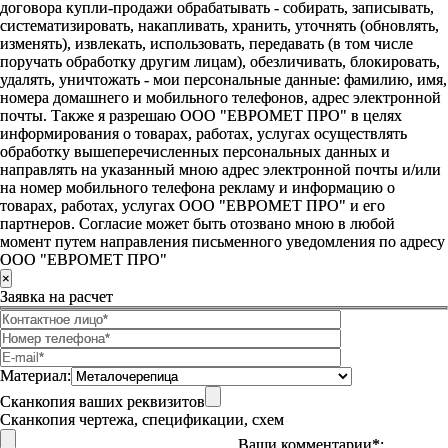
договора купли-продажи обрабатывать - собирать, записывать,
систематизировать, накапливать, хранить, уточнять (обновлять,
изменять), извлекать, использовать, передавать (в том числе
поручать обработку другим лицам), обезличивать, блокировать,
удалять, уничтожать - мои персональные данные: фамилию, имя,
номера домашнего и мобильного телефонов, адрес электронной
почты. Также я разрешаю ООО "ЕВРОМЕТ ПРО" в целях
информирования о товарах, работах, услугах осуществлять
обработку вышеперечисленных персональных данных и
направлять на указанный мною адрес электронной почты и/или
на номер мобильного телефона рекламу и информацию о
товарах, работах, услугах ООО "ЕВРОМЕТ ПРО" и его
партнеров. Согласие может быть отозвано мною в любой
момент путем направления письменного уведомления по адресу
ООО "ЕВРОМЕТ ПРО"
×
Заявка на расчет
Материал:
Сканкопия ваших реквизитов
Сканкопия чертежа, спецификации, схем
Ваши комментарии*: