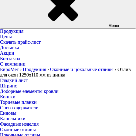
Меню
Продукция
Цены
Скачать прайс-лист
Доставка
Акции
Контакты
О компании
ЕвроМет
›
Продукция
›
Оконные и цокольные отливы
›
Отлив
для окон 1250х110 мм из цинка
Гладкий лист
Штрипс
Доборные елементы кровли
Коньки
Торцевые планки
Снегозадержатели
Ендовы
Капельники
Фасадные изделия
Оконные отливы
Цокольные отливы