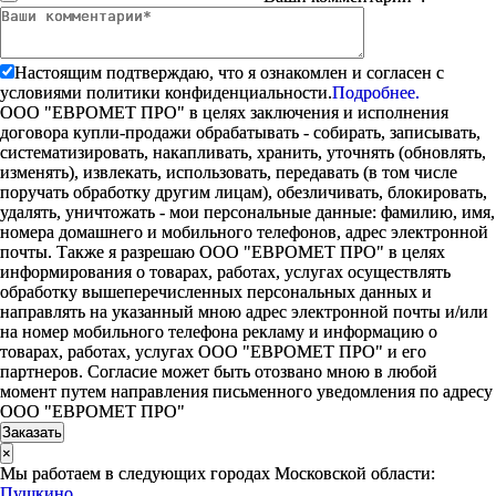
Настоящим подтверждаю, что я ознакомлен и согласен с
условиями политики конфиденциальности.
Подробнее.
ООО "ЕВРОМЕТ ПРО" в целях заключения и исполнения
договора купли-продажи обрабатывать - собирать, записывать,
систематизировать, накапливать, хранить, уточнять (обновлять,
изменять), извлекать, использовать, передавать (в том числе
поручать обработку другим лицам), обезличивать, блокировать,
удалять, уничтожать - мои персональные данные: фамилию, имя,
номера домашнего и мобильного телефонов, адрес электронной
почты. Также я разрешаю ООО "ЕВРОМЕТ ПРО" в целях
информирования о товарах, работах, услугах осуществлять
обработку вышеперечисленных персональных данных и
направлять на указанный мною адрес электронной почты и/или
на номер мобильного телефона рекламу и информацию о
товарах, работах, услугах ООО "ЕВРОМЕТ ПРО" и его
партнеров. Согласие может быть отозвано мною в любой
момент путем направления письменного уведомления по адресу
ООО "ЕВРОМЕТ ПРО"
×
Мы работаем в следующих городах Московской области:
Пушкино