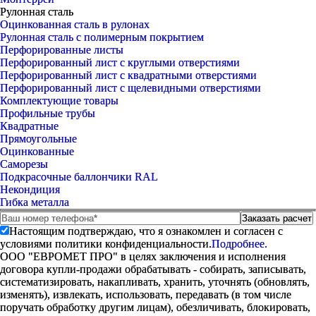
Рулонная сталь
Оцинкованная сталь в рулонах
Рулонная сталь с полимерным покрытием
Перфорированные листы
Перфорированный лист с круглыми отверстиями
Перфорированный лист с квадратными отверстиями
Перфорированный лист с щелевидными отверстиями
Комплектующие товары
Профильные трубы
Квадратные
Прямоугольные
Оцинкованные
Саморезы
Подкрасочные баллончики RAL
Некондиция
Гибка металла
Настоящим подтверждаю, что я ознакомлен и согласен с
условиями политики конфиденциальности.
Подробнее.
ООО "ЕВРОМЕТ ПРО" в целях заключения и исполнения
договора купли-продажи обрабатывать - собирать, записывать,
систематизировать, накапливать, хранить, уточнять (обновлять,
изменять), извлекать, использовать, передавать (в том числе
поручать обработку другим лицам), обезличивать, блокировать,