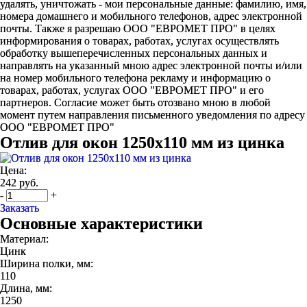
удалять, уничтожать - мои персональные данные: фамилию, имя,
номера домашнего и мобильного телефонов, адрес электронной
почты. Также я разрешаю ООО "ЕВРОМЕТ ПРО" в целях
информирования о товарах, работах, услугах осуществлять
обработку вышеперечисленных персональных данных и
направлять на указанный мною адрес электронной почты и/или
на номер мобильного телефона рекламу и информацию о
товарах, работах, услугах ООО "ЕВРОМЕТ ПРО" и его
партнеров. Согласие может быть отозвано мною в любой
момент путем направления письменного уведомления по адресу
ООО "ЕВРОМЕТ ПРО"
Отлив для окон 1250х110 мм из цинка
Цена:
242 руб.
-
+
Заказать
Основные характеристики
Материал:
Цинк
Ширина полки, мм:
110
Длина, мм:
1250