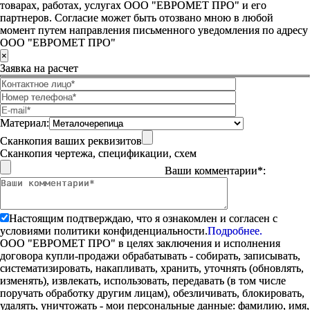
товарах, работах, услугах ООО "ЕВРОМЕТ ПРО" и его
партнеров. Согласие может быть отозвано мною в любой
момент путем направления письменного уведомления по адресу
ООО "ЕВРОМЕТ ПРО"
×
Заявка на расчет
Материал:
Сканкопия ваших реквизитов
Сканкопия чертежа, спецификации, схем
Ваши комментарии*:
Настоящим подтверждаю, что я ознакомлен и согласен с
условиями политики конфиденциальности.
Подробнее.
ООО "ЕВРОМЕТ ПРО" в целях заключения и исполнения
договора купли-продажи обрабатывать - собирать, записывать,
систематизировать, накапливать, хранить, уточнять (обновлять,
изменять), извлекать, использовать, передавать (в том числе
поручать обработку другим лицам), обезличивать, блокировать,
удалять, уничтожать - мои персональные данные: фамилию, имя,