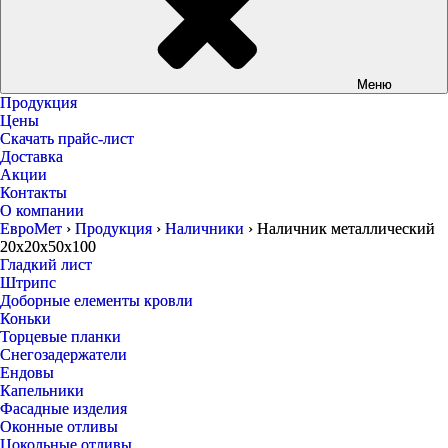
Меню
Продукция
Цены
Скачать прайс-лист
Доставка
Акции
Контакты
О компании
ЕвроМет
›
Продукция
›
Наличники
›
Наличник металлический
20х20х50х100
Гладкий лист
Штрипс
Доборные елементы кровли
Коньки
Торцевые планки
Снегозадержатели
Ендовы
Капельники
Фасадные изделия
Оконные отливы
Цокольные отливы