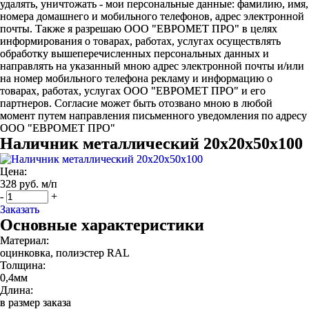
удалять, уничтожать - мои персональные данные: фамилию, имя,
номера домашнего и мобильного телефонов, адрес электронной
почты. Также я разрешаю ООО "ЕВРОМЕТ ПРО" в целях
информирования о товарах, работах, услугах осуществлять
обработку вышеперечисленных персональных данных и
направлять на указанный мною адрес электронной почты и/или
на номер мобильного телефона рекламу и информацию о
товарах, работах, услугах ООО "ЕВРОМЕТ ПРО" и его
партнеров. Согласие может быть отозвано мною в любой
момент путем направления письменного уведомления по адресу
ООО "ЕВРОМЕТ ПРО"
Наличник металлический 20х20х50х100
Цена:
328 руб. м/п
-
+
Заказать
Основные характеристики
Материал:
оцинковка, полиэстер RAL
Толщина:
0,4мм
Длина:
в размер заказа