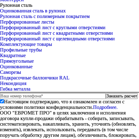
Рулонная сталь
Оцинкованная сталь в рулонах
Рулонная сталь с полимерным покрытием
Перфорированные листы
Перфорированный лист с круглыми отверстиями
Перфорированный лист с квадратными отверстиями
Перфорированный лист с щелевидными отверстиями
Комплектующие товары
Профильные трубы
Квадратные
Прямоугольные
Оцинкованные
Саморезы
Подкрасочные баллончики RAL
Некондиция
Гибка металла
Настоящим подтверждаю, что я ознакомлен и согласен с
условиями политики конфиденциальности.
Подробнее.
ООО "ЕВРОМЕТ ПРО" в целях заключения и исполнения
договора купли-продажи обрабатывать - собирать, записывать,
систематизировать, накапливать, хранить, уточнять (обновлять,
изменять), извлекать, использовать, передавать (в том числе
поручать обработку другим лицам), обезличивать, блокировать,