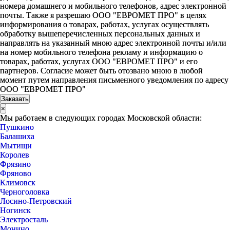
номера домашнего и мобильного телефонов, адрес электронной
почты. Также я разрешаю ООО "ЕВРОМЕТ ПРО" в целях
информирования о товарах, работах, услугах осуществлять
обработку вышеперечисленных персональных данных и
направлять на указанный мною адрес электронной почты и/или
на номер мобильного телефона рекламу и информацию о
товарах, работах, услугах ООО "ЕВРОМЕТ ПРО" и его
партнеров. Согласие может быть отозвано мною в любой
момент путем направления письменного уведомления по адресу
ООО "ЕВРОМЕТ ПРО"
×
Мы работаем в следующих городах Московской области:
Пушкино
Балашиха
Мытищи
Королев
Фрязино
Фряново
Климовск
Черноголовка
Лосино-Петровский
Ногинск
Электросталь
Монино