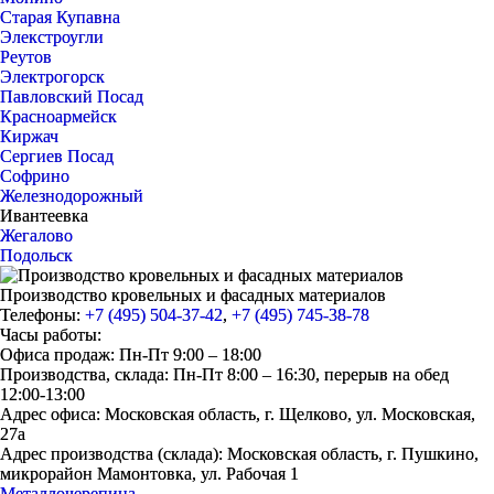
Старая Купавна
Элекстроугли
Реутов
Электрогорск
Павловский Посад
Красноармейск
Киржач
Сергиев Посад
Софрино
Железнодорожный
Ивантеевка
Жегалово
Подольск
Производство кровельных и фасадных материалов
Телефоны:
+7 (495) 504-37-42
,
+7 (495) 745-38-78
Часы работы:
Офиса продаж: Пн-Пт 9:00 – 18:00
Производства, склада: Пн-Пт 8:00 – 16:30, перерыв на обед
12:00-13:00
Адрес офиса: Московская область, г. Щелково, ул. Московская,
27а
Адрес производства (склада): Московская область, г. Пушкино,
микрорайон Мамонтовка, ул. Рабочая 1
Металлочерепица