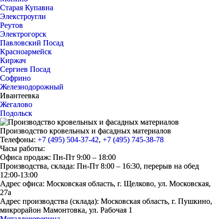
Старая Купавна
Элекстроугли
Реутов
Электрогорск
Павловский Посад
Красноармейск
Киржач
Сергиев Посад
Софрино
Железнодорожный
Ивантеевка
Жегалово
Подольск
Производство кровельных и фасадных материалов
Телефоны:
+7 (495) 504-37-42
,
+7 (495) 745-38-78
Часы работы:
Офиса продаж: Пн-Пт 9:00 – 18:00
Производства, склада: Пн-Пт 8:00 – 16:30, перерыв на обед
12:00-13:00
Адрес офиса: Московская область, г. Щелково, ул. Московская,
27а
Адрес производства (склада): Московская область, г. Пушкино,
микрорайон Мамонтовка, ул. Рабочая 1
Металлочерепица