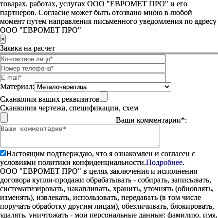
товарах, работах, услугах ООО "ЕВРОМЕТ ПРО" и его
партнеров. Согласие может быть отозвано мною в любой
момент путем направления письменного уведомления по адресу
ООО "ЕВРОМЕТ ПРО"
×
Заявка на расчет
Материал:
Сканкопия ваших реквизитов
Сканкопия чертежа, спецификации, схем
Ваши комментарии*:
Настоящим подтверждаю, что я ознакомлен и согласен с
условиями политики конфиденциальности.
Подробнее.
ООО "ЕВРОМЕТ ПРО" в целях заключения и исполнения
договора купли-продажи обрабатывать - собирать, записывать,
систематизировать, накапливать, хранить, уточнять (обновлять,
изменять), извлекать, использовать, передавать (в том числе
поручать обработку другим лицам), обезличивать, блокировать,
удалять, уничтожать - мои персональные данные: фамилию, имя,