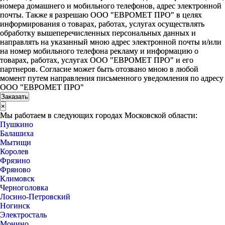
номера домашнего и мобильного телефонов, адрес электронной
почты. Также я разрешаю ООО "ЕВРОМЕТ ПРО" в целях
информирования о товарах, работах, услугах осуществлять
обработку вышеперечисленных персональных данных и
направлять на указанный мною адрес электронной почты и/или
на номер мобильного телефона рекламу и информацию о
товарах, работах, услугах ООО "ЕВРОМЕТ ПРО" и его
партнеров. Согласие может быть отозвано мною в любой
момент путем направления письменного уведомления по адресу
ООО "ЕВРОМЕТ ПРО"
×
Мы работаем в следующих городах Московской области:
Пушкино
Балашиха
Мытищи
Королев
Фрязино
Фряново
Климовск
Черноголовка
Лосино-Петровский
Ногинск
Электросталь
Монино