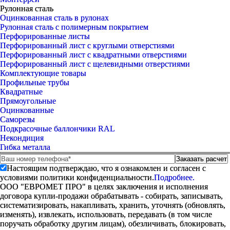
Рулонная сталь
Оцинкованная сталь в рулонах
Рулонная сталь с полимерным покрытием
Перфорированные листы
Перфорированный лист с круглыми отверстиями
Перфорированный лист с квадратными отверстиями
Перфорированный лист с щелевидными отверстиями
Комплектующие товары
Профильные трубы
Квадратные
Прямоугольные
Оцинкованные
Саморезы
Подкрасочные баллончики RAL
Некондиция
Гибка металла
Настоящим подтверждаю, что я ознакомлен и согласен с
условиями политики конфиденциальности.
Подробнее.
ООО "ЕВРОМЕТ ПРО" в целях заключения и исполнения
договора купли-продажи обрабатывать - собирать, записывать,
систематизировать, накапливать, хранить, уточнять (обновлять,
изменять), извлекать, использовать, передавать (в том числе
поручать обработку другим лицам), обезличивать, блокировать,