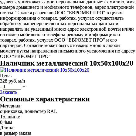
удалять, уничтожать - мои персональные данные: фамилию, имя,
номера домашнего и мобильного телефонов, адрес электронной
почты. Также я разрешаю ООО "ЕВРОМЕТ ПРО" в целях
информирования о товарах, работах, услугах осуществлять
обработку вышеперечисленных персональных данных и
направлять на указанный мною адрес электронной почты и/или
на номер мобильного телефона рекламу и информацию о
товарах, работах, услугах ООО "ЕВРОМЕТ ПРО" и его
партнеров. Согласие может быть отозвано мною в любой
момент путем направления письменного уведомления по адресу
ООО "ЕВРОМЕТ ПРО"
Наличник металлический 10х50х100х20
Цена:
328 руб. м/п
-
+
Заказать
Основные характеристики
Материал:
оцинковка, полиэстер RAL
Толщина:
0,4мм
Длина:
в размер заказа