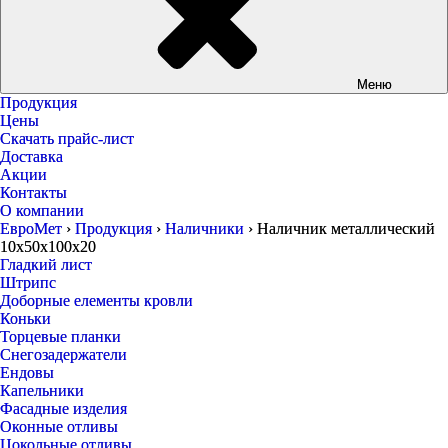
Меню
Продукция
Цены
Скачать прайс-лист
Доставка
Акции
Контакты
О компании
ЕвроМет
›
Продукция
›
Наличники
›
Наличник металлический
10х50х100х20
Гладкий лист
Штрипс
Доборные елементы кровли
Коньки
Торцевые планки
Снегозадержатели
Ендовы
Капельники
Фасадные изделия
Оконные отливы
Цокольные отливы