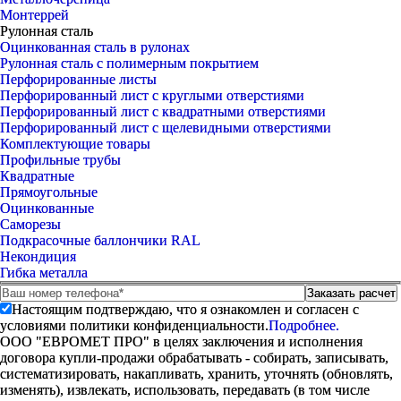
Монтеррей
Рулонная сталь
Оцинкованная сталь в рулонах
Рулонная сталь с полимерным покрытием
Перфорированные листы
Перфорированный лист с круглыми отверстиями
Перфорированный лист с квадратными отверстиями
Перфорированный лист с щелевидными отверстиями
Комплектующие товары
Профильные трубы
Квадратные
Прямоугольные
Оцинкованные
Саморезы
Подкрасочные баллончики RAL
Некондиция
Гибка металла
Настоящим подтверждаю, что я ознакомлен и согласен с
условиями политики конфиденциальности.
Подробнее.
ООО "ЕВРОМЕТ ПРО" в целях заключения и исполнения
договора купли-продажи обрабатывать - собирать, записывать,
систематизировать, накапливать, хранить, уточнять (обновлять,
изменять), извлекать, использовать, передавать (в том числе