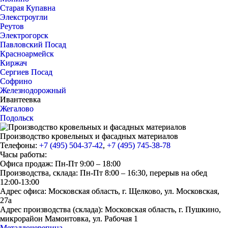
Старая Купавна
Элекстроугли
Реутов
Электрогорск
Павловский Посад
Красноармейск
Киржач
Сергиев Посад
Софрино
Железнодорожный
Ивантеевка
Жегалово
Подольск
Производство кровельных и фасадных материалов
Телефоны:
+7 (495) 504-37-42
,
+7 (495) 745-38-78
Часы работы:
Офиса продаж: Пн-Пт 9:00 – 18:00
Производства, склада: Пн-Пт 8:00 – 16:30, перерыв на обед
12:00-13:00
Адрес офиса: Московская область, г. Щелково, ул. Московская,
27а
Адрес производства (склада): Московская область, г. Пушкино,
микрорайон Мамонтовка, ул. Рабочая 1
Металлочерепица