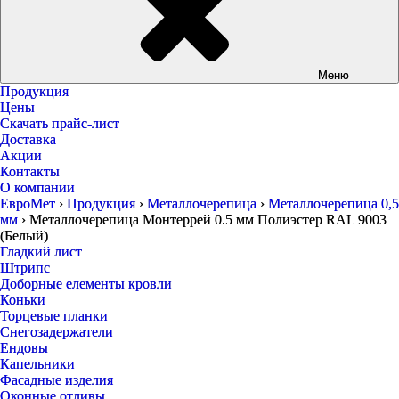
Меню
Продукция
Цены
Скачать прайс-лист
Доставка
Акции
Контакты
О компании
ЕвроМет
›
Продукция
›
Металлочерепица
›
Металлочерепица 0,5
мм
›
Металлочерепица Монтеррей 0.5 мм Полиэстер RAL 9003
(Белый)
Гладкий лист
Штрипс
Доборные елементы кровли
Коньки
Торцевые планки
Снегозадержатели
Ендовы
Капельники
Фасадные изделия
Оконные отливы