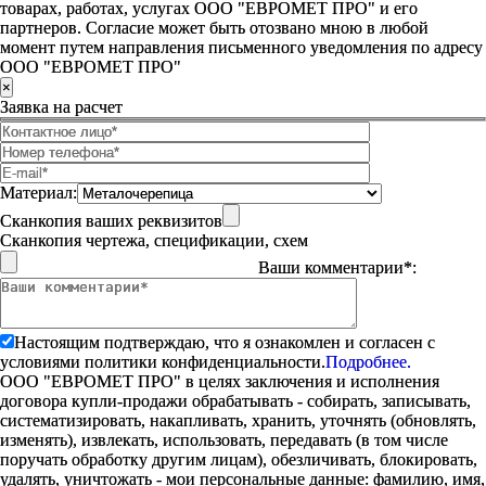
товарах, работах, услугах ООО "ЕВРОМЕТ ПРО" и его
партнеров. Согласие может быть отозвано мною в любой
момент путем направления письменного уведомления по адресу
ООО "ЕВРОМЕТ ПРО"
×
Заявка на расчет
Материал:
Сканкопия ваших реквизитов
Сканкопия чертежа, спецификации, схем
Ваши комментарии*:
Настоящим подтверждаю, что я ознакомлен и согласен с
условиями политики конфиденциальности.
Подробнее.
ООО "ЕВРОМЕТ ПРО" в целях заключения и исполнения
договора купли-продажи обрабатывать - собирать, записывать,
систематизировать, накапливать, хранить, уточнять (обновлять,
изменять), извлекать, использовать, передавать (в том числе
поручать обработку другим лицам), обезличивать, блокировать,
удалять, уничтожать - мои персональные данные: фамилию, имя,