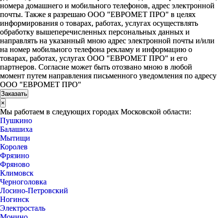
номера домашнего и мобильного телефонов, адрес электронной
почты. Также я разрешаю ООО "ЕВРОМЕТ ПРО" в целях
информирования о товарах, работах, услугах осуществлять
обработку вышеперечисленных персональных данных и
направлять на указанный мною адрес электронной почты и/или
на номер мобильного телефона рекламу и информацию о
товарах, работах, услугах ООО "ЕВРОМЕТ ПРО" и его
партнеров. Согласие может быть отозвано мною в любой
момент путем направления письменного уведомления по адресу
ООО "ЕВРОМЕТ ПРО"
×
Мы работаем в следующих городах Московской области:
Пушкино
Балашиха
Мытищи
Королев
Фрязино
Фряново
Климовск
Черноголовка
Лосино-Петровский
Ногинск
Электросталь
Монино