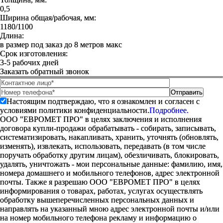
0,5
Ширина общая/рабочая, мм:
1180/1100
Длина:
в размер под заказ до 8 метров макс
Срок изготовления:
3-5 рабочих дней
Заказать обратный звонок
Настоящим подтверждаю, что я ознакомлен и согласен с
условиями политики конфиденциальности.
Подробнее.
ООО "ЕВРОМЕТ ПРО" в целях заключения и исполнения
договора купли-продажи обрабатывать - собирать, записывать,
систематизировать, накапливать, хранить, уточнять (обновлять,
изменять), извлекать, использовать, передавать (в том числе
поручать обработку другим лицам), обезличивать, блокировать,
удалять, уничтожать - мои персональные данные: фамилию, имя,
номера домашнего и мобильного телефонов, адрес электронной
почты. Также я разрешаю ООО "ЕВРОМЕТ ПРО" в целях
информирования о товарах, работах, услугах осуществлять
обработку вышеперечисленных персональных данных и
направлять на указанный мною адрес электронной почты и/или
на номер мобильного телефона рекламу и информацию о