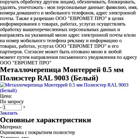
поручать обработку другим лицам), обезличивать, блокировать,
удалять, уничтожать - мои персональные данные: фамилию, имя,
номера домашнего и мобильного телефонов, адрес электронной
почты. Также я разрешаю ООО "ЕВРОМЕТ ПРО" в целях
информирования о товарах, работах, услугах осуществлять
обработку вышеперечисленных персональных данных и
направлять на указанный мною адрес электронной почты и/или
на номер мобильного телефона рекламу и информацию о
товарах, работах, услугах ООО "ЕВРОМЕТ ПРО" и его
партнеров. Согласие может быть отозвано мною в любой
момент путем направления письменного уведомления по адресу
ООО "ЕВРОМЕТ ПРО"
Металлочерепица Монтеррей 0.5 мм
Полиэстер RAL 9003 (Белый)
Цена:
По запросу
-
+
Заказать
Основные характеристики
Материал:
Оцинковка с покрытием полиэстер
Толщина, мм: