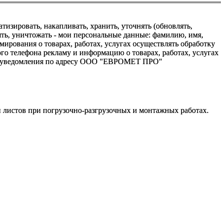
зировать, накапливать, хранить, уточнять (обновлять,
алять, уничтожать - мои персональные данные: фамилию, имя,
ования о товарах, работах, услугах осуществлять обработку
о телефона рекламу и информацию о товарах, работах, услугах
го уведомления по адресу ООО "ЕВРОМЕТ ПРО"
 листов при погрузочно-разгрузочных и монтажных работах.