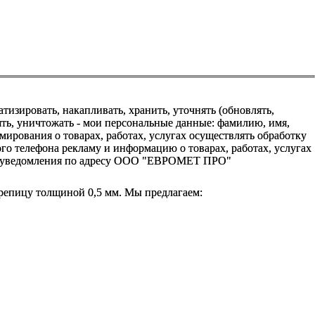
зировать, накапливать, хранить, уточнять (обновлять,
алять, уничтожать - мои персональные данные: фамилию, имя,
ования о товарах, работах, услугах осуществлять обработку
о телефона рекламу и информацию о товарах, работах, услугах
го уведомления по адресу ООО "ЕВРОМЕТ ПРО"
репицу толщиной 0,5 мм. Мы предлагаем: