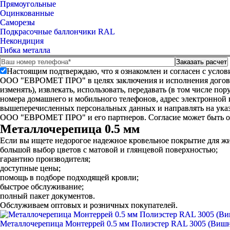
Прямоугольные
Оцинкованные
Саморезы
Подкрасочные баллончики RAL
Некондиция
Гибка металла
Настоящим подтверждаю, что я ознакомлен и согласен с усло
ООО "ЕВРОМЕТ ПРО" в целях заключения и исполнения договора 
изменять), извлекать, использовать, передавать (в том числе п
номера домашнего и мобильного телефонов, адрес электронной
вышеперечисленных персональных данных и направлять на указ
ООО "ЕВРОМЕТ ПРО" и его партнеров. Согласие может быть 
Металлочерепица 0.5 мм
Если вы ищете недорогое надежное кровельное покрытие для жи
большой выбор цветов с матовой и глянцевой поверхностью;
гарантию производителя;
доступные цены;
помощь в подборе подходящей кровли;
быстрое обслуживание;
полный пакет документов.
Обслуживаем оптовых и розничных покупателей.
Металлочерепица Монтеррей 0.5 мм Полиэстер RAL 3005 (Виш