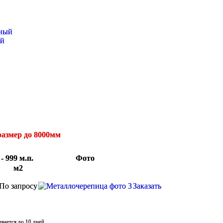
ый
размер до 8000мм
- 999 м.п.
Фото
м2
По запросу
Заказать
ивается до 10 дней