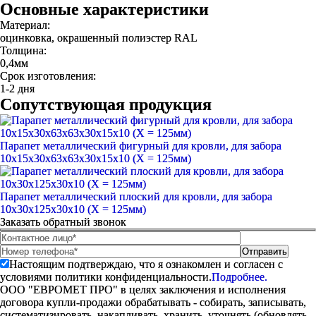
Основные характеристики
Материал:
оцинковка, окрашенный полиэстер RAL
Толщина:
0,4мм
Срок изготовления:
1-2 дня
Сопутствующая продукция
Парапет металлический фигурный для кровли, для забора
10х15х30х63х63х30х15х10 (Х = 125мм)
Парапет металлический плоский для кровли, для забора
10х30х125х30х10 (Х = 125мм)
Заказать обратный звонок
Настоящим подтверждаю, что я ознакомлен и согласен с
условиями политики конфиденциальности.
Подробнее.
ООО "ЕВРОМЕТ ПРО" в целях заключения и исполнения
договора купли-продажи обрабатывать - собирать, записывать,
систематизировать, накапливать, хранить, уточнять (обновлять,