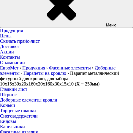
Меню
Продукция
Цены
Скачать прайс-лист
Доставка
Акции
Контакты
О компании
ЕвроМет
›
Продукция
›
Фасонные элементы
›
Доборные
элементы
›
Парапеты на кровлю
›
Парапет металлический
фигурный для кровли, для забора
10х15х30х20х160х20х160х30х15х10 (Х = 250мм)
Гладкий лист
Штрипс
Доборные елементы кровли
Коньки
Торцевые планки
Снегозадержатели
Ендовы
Капельники
Фасадные изделия