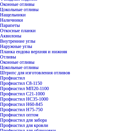
Оконные отливы
Цокольные отливы
Нащельники
Наличники
Парапеты
Откосные планки
Аквилоны
Внутренние углы
Наружные углы
Планка ендова верхняя и нижняя
Отливы
Оконные отливы
Цокольные отливы
Штрипс для изготовления отливов
Профнастил
Профнастил С8-1150
Профнастил МП20-1100
Профнастил С21-1000
Профнастил НС35-1000
Профнастил Н60-845
Профнастил Н75-750
Профнастил оптом
Профнастил для забора
Профнастил для кровли
Профнастил для облицовки