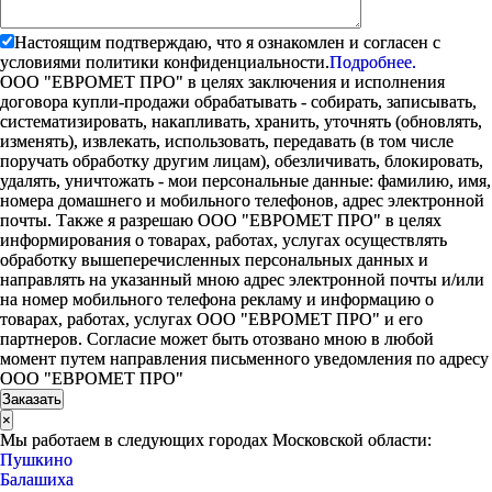
Настоящим подтверждаю, что я ознакомлен и согласен с
условиями политики конфиденциальности.
Подробнее.
ООО "ЕВРОМЕТ ПРО" в целях заключения и исполнения
договора купли-продажи обрабатывать - собирать, записывать,
систематизировать, накапливать, хранить, уточнять (обновлять,
изменять), извлекать, использовать, передавать (в том числе
поручать обработку другим лицам), обезличивать, блокировать,
удалять, уничтожать - мои персональные данные: фамилию, имя,
номера домашнего и мобильного телефонов, адрес электронной
почты. Также я разрешаю ООО "ЕВРОМЕТ ПРО" в целях
информирования о товарах, работах, услугах осуществлять
обработку вышеперечисленных персональных данных и
направлять на указанный мною адрес электронной почты и/или
на номер мобильного телефона рекламу и информацию о
товарах, работах, услугах ООО "ЕВРОМЕТ ПРО" и его
партнеров. Согласие может быть отозвано мною в любой
момент путем направления письменного уведомления по адресу
ООО "ЕВРОМЕТ ПРО"
×
Мы работаем в следующих городах Московской области:
Пушкино
Балашиха