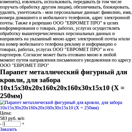
изменять), извлекать, использовать, передавать (в том числе
поручать обработку другим лицам), обезличивать, блокировать,
удалять, уничтожать - мои персональные данные: фамилию, имя,
номера домашнего и мобильного телефонов, адрес электронной
почты. Также я разрешаю ООО "ЕВРОМЕТ ПРО" в целях
информирования о товарах, работах, услугах осуществлять
обработку вышеперечисленных персональных данных и
направлять на указанный мною адрес электронной почты и/или
на номер мобильного телефона рекламу и информацию о
товарах, работах, услугах ООО "ЕВРОМЕТ ПРО" и его
партнеров. Согласие может быть отозвано мною в любой
момент путем направления письменного уведомления по адресу
ООО "ЕВРОМЕТ ПРО"
Парапет металлический фигурный для
кровли, для забора
10х15х30х20х160х20х160х30х15х10 (Х =
250мм)
Цена:
583 руб. м/п
-
+
Заказать