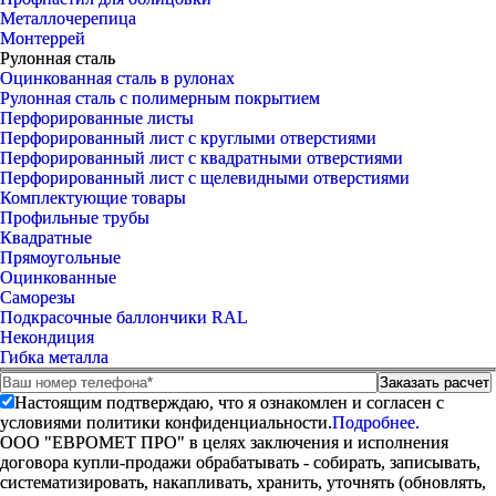
Металлочерепица
Монтеррей
Рулонная сталь
Оцинкованная сталь в рулонах
Рулонная сталь с полимерным покрытием
Перфорированные листы
Перфорированный лист с круглыми отверстиями
Перфорированный лист с квадратными отверстиями
Перфорированный лист с щелевидными отверстиями
Комплектующие товары
Профильные трубы
Квадратные
Прямоугольные
Оцинкованные
Саморезы
Подкрасочные баллончики RAL
Некондиция
Гибка металла
Настоящим подтверждаю, что я ознакомлен и согласен с
условиями политики конфиденциальности.
Подробнее.
ООО "ЕВРОМЕТ ПРО" в целях заключения и исполнения
договора купли-продажи обрабатывать - собирать, записывать,
систематизировать, накапливать, хранить, уточнять (обновлять,