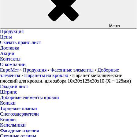
Меню
Продукция
Цены
Скачать прайс-лист
Доставка
Акции
Контакты
О компании
ЕвроМет
›
Продукция
›
Фасонные элементы
›
Доборные
элементы
›
Парапеты на кровлю
›
Парапет металлический
плоский для кровли, для забора 10х30х125х30х10 (Х = 125мм)
Гладкий лист
Штрипс
Доборные елементы кровли
Коньки
Торцевые планки
Снегозадержатели
Ендовы
Капельники
Фасадные изделия
Оконные отливы