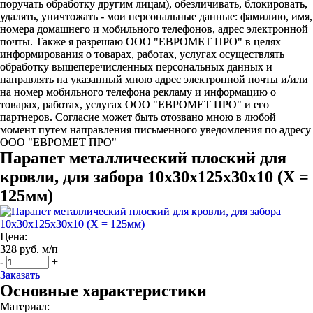
поручать обработку другим лицам), обезличивать, блокировать,
удалять, уничтожать - мои персональные данные: фамилию, имя,
номера домашнего и мобильного телефонов, адрес электронной
почты. Также я разрешаю ООО "ЕВРОМЕТ ПРО" в целях
информирования о товарах, работах, услугах осуществлять
обработку вышеперечисленных персональных данных и
направлять на указанный мною адрес электронной почты и/или
на номер мобильного телефона рекламу и информацию о
товарах, работах, услугах ООО "ЕВРОМЕТ ПРО" и его
партнеров. Согласие может быть отозвано мною в любой
момент путем направления письменного уведомления по адресу
ООО "ЕВРОМЕТ ПРО"
Парапет металлический плоский для
кровли, для забора 10х30х125х30х10 (Х =
125мм)
Цена:
328 руб. м/п
-
+
Заказать
Основные характеристики
Материал: