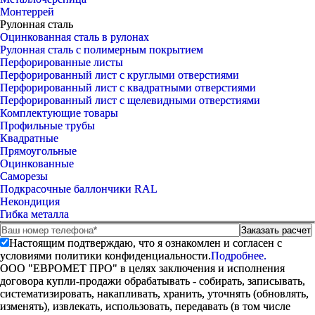
Монтеррей
Рулонная сталь
Оцинкованная сталь в рулонах
Рулонная сталь с полимерным покрытием
Перфорированные листы
Перфорированный лист с круглыми отверстиями
Перфорированный лист с квадратными отверстиями
Перфорированный лист с щелевидными отверстиями
Комплектующие товары
Профильные трубы
Квадратные
Прямоугольные
Оцинкованные
Саморезы
Подкрасочные баллончики RAL
Некондиция
Гибка металла
Настоящим подтверждаю, что я ознакомлен и согласен с
условиями политики конфиденциальности.
Подробнее.
ООО "ЕВРОМЕТ ПРО" в целях заключения и исполнения
договора купли-продажи обрабатывать - собирать, записывать,
систематизировать, накапливать, хранить, уточнять (обновлять,
изменять), извлекать, использовать, передавать (в том числе