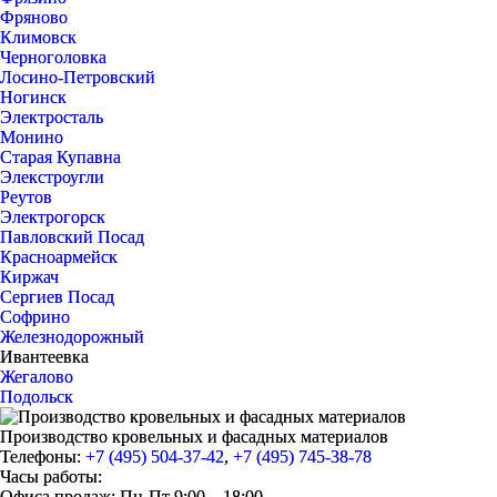
Фряново
Климовск
Черноголовка
Лосино-Петровский
Ногинск
Электросталь
Монино
Старая Купавна
Элекстроугли
Реутов
Электрогорск
Павловский Посад
Красноармейск
Киржач
Сергиев Посад
Софрино
Железнодорожный
Ивантеевка
Жегалово
Подольск
Производство кровельных и фасадных материалов
Телефоны:
+7 (495) 504-37-42
,
+7 (495) 745-38-78
Часы работы:
Офиса продаж: Пн-Пт 9:00 – 18:00