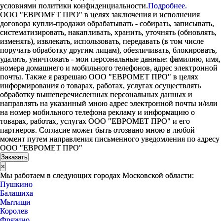
условиями политики конфиденциальности.
Подробнее.
ООО "ЕВРОМЕТ ПРО" в целях заключения и исполнения
договора купли-продажи обрабатывать - собирать, записывать,
систематизировать, накапливать, хранить, уточнять (обновлять,
изменять), извлекать, использовать, передавать (в том числе
поручать обработку другим лицам), обезличивать, блокировать,
удалять, уничтожать - мои персональные данные: фамилию, имя,
номера домашнего и мобильного телефонов, адрес электронной
почты. Также я разрешаю ООО "ЕВРОМЕТ ПРО" в целях
информирования о товарах, работах, услугах осуществлять
обработку вышеперечисленных персональных данных и
направлять на указанный мною адрес электронной почты и/или
на номер мобильного телефона рекламу и информацию о
товарах, работах, услугах ООО "ЕВРОМЕТ ПРО" и его
партнеров. Согласие может быть отозвано мною в любой
момент путем направления письменного уведомления по адресу
ООО "ЕВРОМЕТ ПРО"
×
Мы работаем в следующих городах Московской области:
Пушкино
Балашиха
Мытищи
Королев
Фрязино