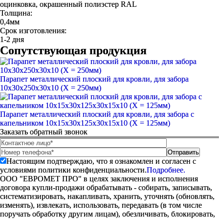
оцинковка, окрашенный полиэстер RAL
Толщина:
0,4мм
Срок изготовления:
1-2 дня
Сопутствующая продукция
Парапет металлический плоский для кровли, для забора
10х30х250х30х10 (Х = 250мм)
Парапет металлический плоский для кровли, для забора с
капельником 10х15х30х125х30х15х10 (Х = 125мм)
Заказать обратный звонок
Настоящим подтверждаю, что я ознакомлен и согласен с
условиями политики конфиденциальности.
Подробнее.
ООО "ЕВРОМЕТ ПРО" в целях заключения и исполнения
договора купли-продажи обрабатывать - собирать, записывать,
систематизировать, накапливать, хранить, уточнять (обновлять,
изменять), извлекать, использовать, передавать (в том числе
поручать обработку другим лицам), обезличивать, блокировать,