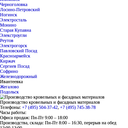
Черноголовка
Лосино-Петровский
Ногинск
Электросталь
Монино
Старая Купавна
Элекстроугли
Реутов
Электрогорск
Павловский Посад
Красноармейск
Киржач
Сергиев Посад
Софрино
Железнодорожный
Ивантеевка
Жегалово
Подольск
Производство кровельных и фасадных материалов
Телефоны:
+7 (495) 504-37-42
,
+7 (495) 745-38-78
Часы работы:
Офиса продаж: Пн-Пт 9:00 – 18:00
Производства, склада: Пн-Пт 8:00 – 16:30, перерыв на обед
12:00-13:00