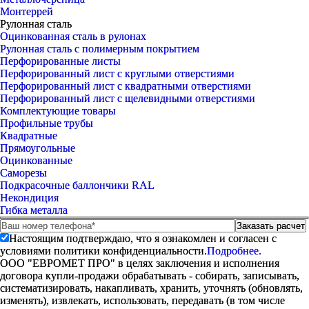
Монтеррей
Рулонная сталь
Оцинкованная сталь в рулонах
Рулонная сталь с полимерным покрытием
Перфорированные листы
Перфорированный лист с круглыми отверстиями
Перфорированный лист с квадратными отверстиями
Перфорированный лист с щелевидными отверстиями
Комплектующие товары
Профильные трубы
Квадратные
Прямоугольные
Оцинкованные
Саморезы
Подкрасочные баллончики RAL
Некондиция
Гибка металла
Настоящим подтверждаю, что я ознакомлен и согласен с
условиями политики конфиденциальности.
Подробнее.
ООО "ЕВРОМЕТ ПРО" в целях заключения и исполнения
договора купли-продажи обрабатывать - собирать, записывать,
систематизировать, накапливать, хранить, уточнять (обновлять,
изменять), извлекать, использовать, передавать (в том числе