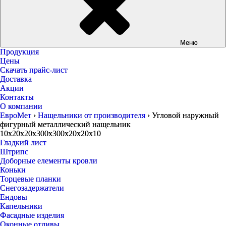
Меню
Продукция
Цены
Скачать прайс-лист
Доставка
Акции
Контакты
О компании
ЕвроМет
›
Нащельники от производителя
›
Угловой наружный
фигурный металлический нащельник
10х20х20х300х300х20х20х10
Гладкий лист
Штрипс
Доборные елементы кровли
Коньки
Торцевые планки
Снегозадержатели
Ендовы
Капельники
Фасадные изделия
Оконные отливы