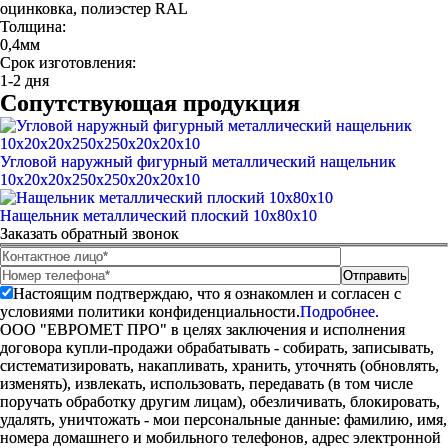
оцинковка, полиэстер RAL
Толщина:
0,4мм
Срок изготовления:
1-2 дня
Сопутствующая продукция
Угловой наружный фигурный металлический нащельник
10х20х20х250х250х20х20х10
Нащельник металлический плоский 10х80х10
Заказать обратный звонок
Настоящим подтверждаю, что я ознакомлен и согласен с
условиями политики конфиденциальности.
Подробнее.
ООО "ЕВРОМЕТ ПРО" в целях заключения и исполнения
договора купли-продажи обрабатывать - собирать, записывать,
систематизировать, накапливать, хранить, уточнять (обновлять,
изменять), извлекать, использовать, передавать (в том числе
поручать обработку другим лицам), обезличивать, блокировать,
удалять, уничтожать - мои персональные данные: фамилию, имя,
номера домашнего и мобильного телефонов, адрес электронной