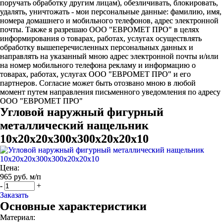
поручать обработку другим лицам), обезличивать, блокировать,
удалять, уничтожать - мои персональные данные: фамилию, имя,
номера домашнего и мобильного телефонов, адрес электронной
почты. Также я разрешаю ООО "ЕВРОМЕТ ПРО" в целях
информирования о товарах, работах, услугах осуществлять
обработку вышеперечисленных персональных данных и
направлять на указанный мною адрес электронной почты и/или
на номер мобильного телефона рекламу и информацию о
товарах, работах, услугах ООО "ЕВРОМЕТ ПРО" и его
партнеров. Согласие может быть отозвано мною в любой
момент путем направления письменного уведомления по адресу
ООО "ЕВРОМЕТ ПРО"
Угловой наружный фигурный
металлический нащельник
10х20х20х300х300х20х20х10
Цена:
965 руб. м/п
-
+
Заказать
Основные характеристики
Материал: