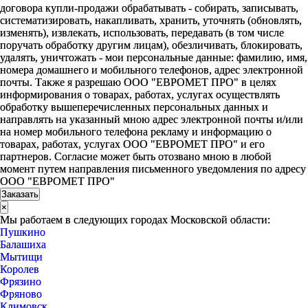
договора купли-продажи обрабатывать - собирать, записывать,
систематизировать, накапливать, хранить, уточнять (обновлять,
изменять), извлекать, использовать, передавать (в том числе
поручать обработку другим лицам), обезличивать, блокировать,
удалять, уничтожать - мои персональные данные: фамилию, имя,
номера домашнего и мобильного телефонов, адрес электронной
почты. Также я разрешаю ООО "ЕВРОМЕТ ПРО" в целях
информирования о товарах, работах, услугах осуществлять
обработку вышеперечисленных персональных данных и
направлять на указанный мною адрес электронной почты и/или
на номер мобильного телефона рекламу и информацию о
товарах, работах, услугах ООО "ЕВРОМЕТ ПРО" и его
партнеров. Согласие может быть отозвано мною в любой
момент путем направления письменного уведомления по адресу
ООО "ЕВРОМЕТ ПРО"
×
Мы работаем в следующих городах Московской области:
Пушкино
Балашиха
Мытищи
Королев
Фрязино
Фряново
Климовск