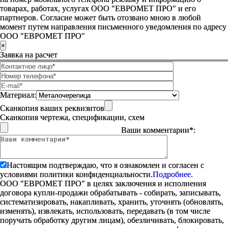
товарах, работах, услугах ООО "ЕВРОМЕТ ПРО" и его
партнеров. Согласие может быть отозвано мною в любой
момент путем направления письменного уведомления по адресу
ООО "ЕВРОМЕТ ПРО"
×
Заявка на расчет
Материал:
Сканкопия ваших реквизитов
Сканкопия чертежа, спецификации, схем
Ваши комментарии*:
Настоящим подтверждаю, что я ознакомлен и согласен с
условиями политики конфиденциальности.
Подробнее.
ООО "ЕВРОМЕТ ПРО" в целях заключения и исполнения
договора купли-продажи обрабатывать - собирать, записывать,
систематизировать, накапливать, хранить, уточнять (обновлять,
изменять), извлекать, использовать, передавать (в том числе
поручать обработку другим лицам), обезличивать, блокировать,