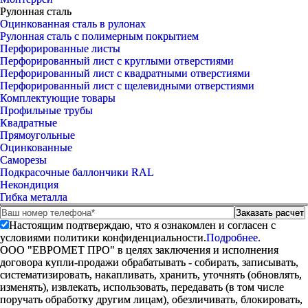
Рулонная сталь
Оцинкованная сталь в рулонах
Рулонная сталь с полимерным покрытием
Перфорированные листы
Перфорированный лист с круглыми отверстиями
Перфорированный лист с квадратными отверстиями
Перфорированный лист с щелевидными отверстиями
Комплектующие товары
Профильные трубы
Квадратные
Прямоугольные
Оцинкованные
Саморезы
Подкрасочные баллончики RAL
Некондиция
Гибка металла
Настоящим подтверждаю, что я ознакомлен и согласен с
условиями политики конфиденциальности.
Подробнее.
ООО "ЕВРОМЕТ ПРО" в целях заключения и исполнения
договора купли-продажи обрабатывать - собирать, записывать,
систематизировать, накапливать, хранить, уточнять (обновлять,
изменять), извлекать, использовать, передавать (в том числе
поручать обработку другим лицам), обезличивать, блокировать,