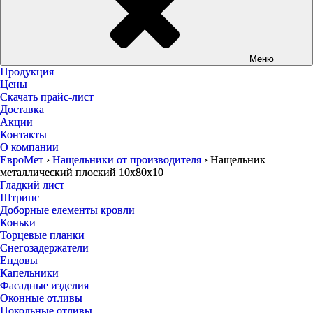
Меню
Продукция
Цены
Скачать прайс-лист
Доставка
Акции
Контакты
О компании
ЕвроМет
›
Нащельники от производителя
›
Нащельник
металлический плоский 10х80х10
Гладкий лист
Штрипс
Доборные елементы кровли
Коньки
Торцевые планки
Снегозадержатели
Ендовы
Капельники
Фасадные изделия
Оконные отливы
Цокольные отливы