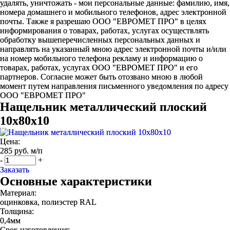
удалять, уничтожать - мои персональные данные: фамилию, имя,
номера домашнего и мобильного телефонов, адрес электронной
почты. Также я разрешаю ООО "ЕВРОМЕТ ПРО" в целях
информирования о товарах, работах, услугах осуществлять
обработку вышеперечисленных персональных данных и
направлять на указанный мною адрес электронной почты и/или
на номер мобильного телефона рекламу и информацию о
товарах, работах, услугах ООО "ЕВРОМЕТ ПРО" и его
партнеров. Согласие может быть отозвано мною в любой
момент путем направления письменного уведомления по адресу
ООО "ЕВРОМЕТ ПРО"
Нащельник металлический плоский
10х80х10
Цена:
285 руб. м/п
-
+
Заказать
Основные характеристики
Материал:
оцинковка, полиэстер RAL
Толщина:
0,4мм
Срок изготовления: