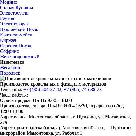
Монино
Старая Купавна
Элекстроугли
Реутов
Электрогорск
Павловский Посад
Красноармейск
Киржач
Сергиев Посад
Софрино
Железнодорожный
Ивантеевка
Жегалово
Подольск
Производство кровельных и фасадных материалов
Телефоны:
+7 (495) 504-37-42
,
+7 (495) 745-38-78
Часы работы:
Офиса продаж: Пн-Пт 9:00 – 18:00
Производства, склада: Пн-Пт 8:00 – 16:30, перерыв на обед
12:00-13:00
Адрес офиса: Московская область, г. Щелково, ул. Московская,
27а
Адрес производства (склада): Московская область, г. Пушкино,
микрорайон Мамонтовка, ул. Рабочая 1