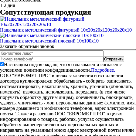
1-2 дня
Сопутствующая продукция
Нащельник металлический фигурный 10x20x20x120x20x20x10
Нащельник металлический плоский 10х100х10
Заказать обратный звонок
Настоящим подтверждаю, что я ознакомлен и согласен с
условиями политики конфиденциальности.
Подробнее.
ООО "ЕВРОМЕТ ПРО" в целях заключения и исполнения
договора купли-продажи обрабатывать - собирать, записывать,
систематизировать, накапливать, хранить, уточнять (обновлять,
изменять), извлекать, использовать, передавать (в том числе
поручать обработку другим лицам), обезличивать, блокировать,
удалять, уничтожать - мои персональные данные: фамилию, имя,
номера домашнего и мобильного телефонов, адрес электронной
почты. Также я разрешаю ООО "ЕВРОМЕТ ПРО" в целях
информирования о товарах, работах, услугах осуществлять
обработку вышеперечисленных персональных данных и
направлять на указанный мною адрес электронной почты и/или
на номер мобильного телефона рекламу и информацию о