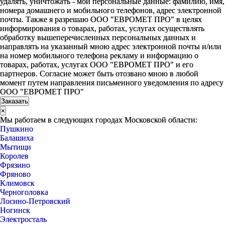
удалять, уничтожать - мои персональные данные: фамилию, имя,
номера домашнего и мобильного телефонов, адрес электронной
почты. Также я разрешаю ООО "ЕВРОМЕТ ПРО" в целях
информирования о товарах, работах, услугах осуществлять
обработку вышеперечисленных персональных данных и
направлять на указанный мною адрес электронной почты и/или
на номер мобильного телефона рекламу и информацию о
товарах, работах, услугах ООО "ЕВРОМЕТ ПРО" и его
партнеров. Согласие может быть отозвано мною в любой
момент путем направления письменного уведомления по адресу
ООО "ЕВРОМЕТ ПРО"
×
Мы работаем в следующих городах Московской области:
Пушкино
Балашиха
Мытищи
Королев
Фрязино
Фряново
Климовск
Черноголовка
Лосино-Петровский
Ногинск
Электросталь