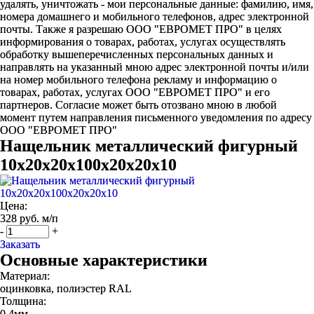
удалять, уничтожать - мои персональные данные: фамилию, имя,
номера домашнего и мобильного телефонов, адрес электронной
почты. Также я разрешаю ООО "ЕВРОМЕТ ПРО" в целях
информирования о товарах, работах, услугах осуществлять
обработку вышеперечисленных персональных данных и
направлять на указанный мною адрес электронной почты и/или
на номер мобильного телефона рекламу и информацию о
товарах, работах, услугах ООО "ЕВРОМЕТ ПРО" и его
партнеров. Согласие может быть отозвано мною в любой
момент путем направления письменного уведомления по адресу
ООО "ЕВРОМЕТ ПРО"
Нащельник металлический фигурный
10х20х20х100х20х20х10
Цена:
328 руб. м/п
-
+
Заказать
Основные характеристики
Материал:
оцинковка, полиэстер RAL
Толщина:
0,4мм