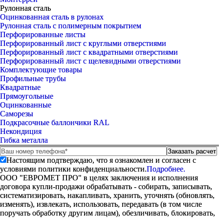
Рулонная сталь
Оцинкованная сталь в рулонах
Рулонная сталь с полимерным покрытием
Перфорированные листы
Перфорированный лист с круглыми отверстиями
Перфорированный лист с квадратными отверстиями
Перфорированный лист с щелевидными отверстиями
Комплектующие товары
Профильные трубы
Квадратные
Прямоугольные
Оцинкованные
Саморезы
Подкрасочные баллончики RAL
Некондиция
Гибка металла
Настоящим подтверждаю, что я ознакомлен и согласен с
условиями политики конфиденциальности.
Подробнее.
ООО "ЕВРОМЕТ ПРО" в целях заключения и исполнения
договора купли-продажи обрабатывать - собирать, записывать,
систематизировать, накапливать, хранить, уточнять (обновлять,
изменять), извлекать, использовать, передавать (в том числе
поручать обработку другим лицам), обезличивать, блокировать,