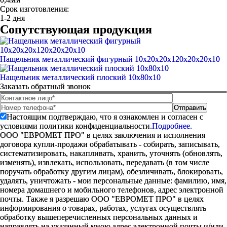
Срок изготовления:
1-2 дня
Сопутствующая продукция
Нащельник металлический фигурный 10x20x20x120x20x20x10
Нащельник металлический плоский 10х80х10
Заказать обратный звонок
Настоящим подтверждаю, что я ознакомлен и согласен с
условиями политики конфиденциальности.
Подробнее.
ООО "ЕВРОМЕТ ПРО" в целях заключения и исполнения
договора купли-продажи обрабатывать - собирать, записывать,
систематизировать, накапливать, хранить, уточнять (обновлять,
изменять), извлекать, использовать, передавать (в том числе
поручать обработку другим лицам), обезличивать, блокировать,
удалять, уничтожать - мои персональные данные: фамилию, имя,
номера домашнего и мобильного телефонов, адрес электронной
почты. Также я разрешаю ООО "ЕВРОМЕТ ПРО" в целях
информирования о товарах, работах, услугах осуществлять
обработку вышеперечисленных персональных данных и
направлять на указанный мною адрес электронной почты и/или