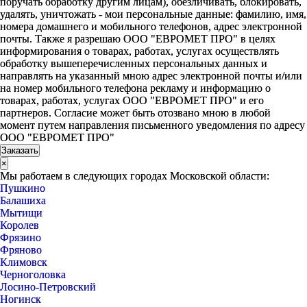
поручать обработку другим лицам), обезличивать, блокировать,
удалять, уничтожать - мои персональные данные: фамилию, имя,
номера домашнего и мобильного телефонов, адрес электронной
почты. Также я разрешаю ООО "ЕВРОМЕТ ПРО" в целях
информирования о товарах, работах, услугах осуществлять
обработку вышеперечисленных персональных данных и
направлять на указанный мною адрес электронной почты и/или
на номер мобильного телефона рекламу и информацию о
товарах, работах, услугах ООО "ЕВРОМЕТ ПРО" и его
партнеров. Согласие может быть отозвано мною в любой
момент путем направления письменного уведомления по адресу
ООО "ЕВРОМЕТ ПРО"
×
Мы работаем в следующих городах Московской области:
Пушкино
Балашиха
Мытищи
Королев
Фрязино
Фряново
Климовск
Черноголовка
Лосино-Петровский
Ногинск