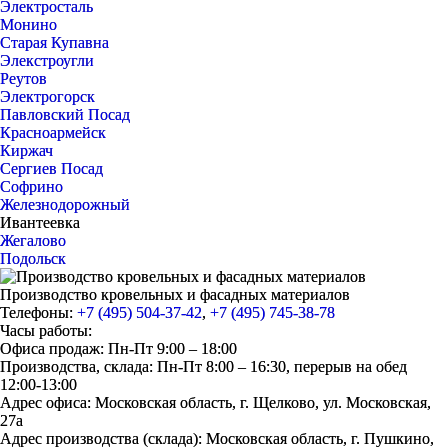
Электросталь
Монино
Старая Купавна
Элекстроугли
Реутов
Электрогорск
Павловский Посад
Красноармейск
Киржач
Сергиев Посад
Софрино
Железнодорожный
Ивантеевка
Жегалово
Подольск
Производство кровельных и фасадных материалов
Телефоны:
+7 (495) 504-37-42
,
+7 (495) 745-38-78
Часы работы:
Офиса продаж: Пн-Пт 9:00 – 18:00
Производства, склада: Пн-Пт 8:00 – 16:30, перерыв на обед
12:00-13:00
Адрес офиса: Московская область, г. Щелково, ул. Московская,
27а
Адрес производства (склада): Московская область, г. Пушкино,