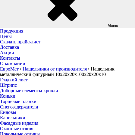
Меню
Продукция
Цены
Скачать прайс-лист
Доставка
Акции
Контакты
О компании
ЕвроМет
›
Нащельники от производителя
›
Нащельник
металлический фигурный 10х20х20х100х20х20х10
Гладкий лист
Штрипс
Доборные елементы кровли
Коньки
Торцевые планки
Снегозадержатели
Ендовы
Капельники
Фасадные изделия
Оконные отливы
Цокольные отливы