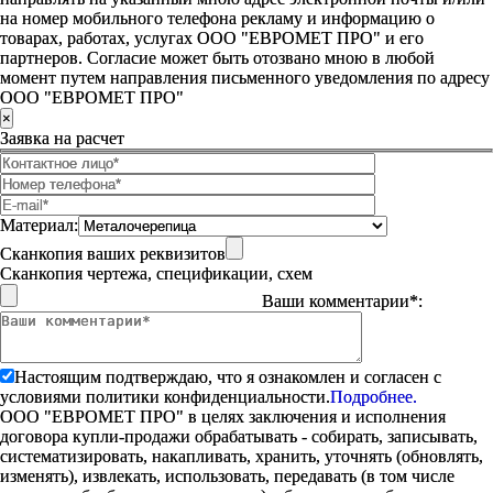
на номер мобильного телефона рекламу и информацию о
товарах, работах, услугах ООО "ЕВРОМЕТ ПРО" и его
партнеров. Согласие может быть отозвано мною в любой
момент путем направления письменного уведомления по адресу
ООО "ЕВРОМЕТ ПРО"
×
Заявка на расчет
Материал:
Сканкопия ваших реквизитов
Сканкопия чертежа, спецификации, схем
Ваши комментарии*:
Настоящим подтверждаю, что я ознакомлен и согласен с
условиями политики конфиденциальности.
Подробнее.
ООО "ЕВРОМЕТ ПРО" в целях заключения и исполнения
договора купли-продажи обрабатывать - собирать, записывать,
систематизировать, накапливать, хранить, уточнять (обновлять,
изменять), извлекать, использовать, передавать (в том числе