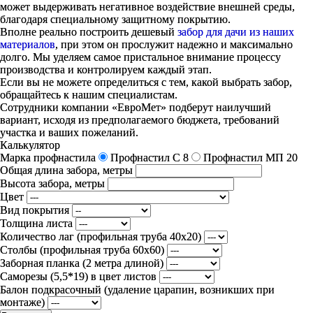
может выдерживать негативное воздействие внешней среды,
благодаря специальному защитному покрытию.
Вполне реально построить дешевый
забор для дачи из наших
материалов
, при этом он прослужит надежно и максимально
долго. Мы уделяем самое пристальное внимание процессу
производства и контролируем каждый этап.
Если вы не можете определиться с тем, какой выбрать забор,
обращайтесь к нашим специалистам.
Сотрудники компании «ЕвроМет» подберут наилучший
вариант, исходя из предполагаемого бюджета, требований
участка и ваших пожеланий.
Калькулятор
Марка профнастила
Профнастил C 8
Профнастил МП 20
Общая длина забора, метры
Высота забора, метры
Цвет
Вид покрытия
Толщина листа
Количество лаг (профильная труба 40х20)
Столбы (профильная труба 60х60)
Заборная планка (2 метра длиной)
Саморезы (5,5*19) в цвет листов
Балон подкрасочный (удаление царапин, возникших при
монтаже)