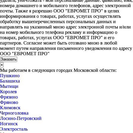
удалять, уничтожать - мои персональные данные: фамилию, имя,
номера домашнего и мобильного телефонов, адрес электронной
почты. Также я разрешаю ООО "ЕВРОМЕТ ПРО" в целях
информирования о товарах, работах, услугах осуществлять
обработку вышеперечисленных персональных данных и
направлять на указанный мною адрес электронной почты и/или
на номер мобильного телефона рекламу и информацию о
товарах, работах, услугах ООО "ЕВРОМЕТ ПРО" и его
партнеров. Согласие может быть отозвано мною в любой
момент путем направления письменного уведомления по адресу
ООО "ЕВРОМЕТ ПРО"
×
Мы работаем в следующих городах Московской области:
Пушкино
Балашиха
Мытищи
Королев
Фрязино
Фряново
Климовск
Черноголовка
Лосино-Петровский
Ногинск
Электросталь