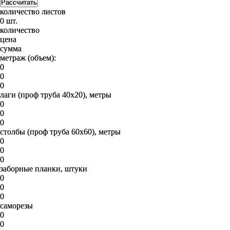
Рассчитать
количество листов
0 шт.
количество
цена
сумма
метраж (объем):
0
0
0
лаги (проф труба 40х20), метры
0
0
0
столбы (проф труба 60х60), метры
0
0
0
заборные планки, штуки
0
0
0
саморезы
0
0