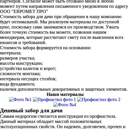
партнеров. Согласие может быть отозвано мною в любой
момент путем направления письменного уведомления по адресу
ООО "ЕВРОМЕТ ПРО"
Стоимость забора для дачи при обращении в нашу компанию
будет оптимальной. Мы реализуем материалы по доступной
цене, поскольку сами занимаемся их производством. Узнать
более точную стоимость вы можете, позвонив нашим
менеджерам, которые рассчитают смету после выяснения всех
нюансов и требований.
Стоимость забора формируется на основании:
материала;
размеров участка;
высоты конструкции;
устройства калиток и ворот;
сложности монтажа;
интервала несущих столбов;
вида фундамента;
наличия дополнительных декоративных и защитных элементов.
Наши материалы
Дешевый забор для дачи
Самым недорогим считается конструкция из профнастила.
Данный материал обладает массой положительных
эксплуатационных свойств. Он надежен, долговечен, прочен и