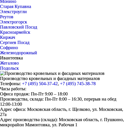
Монино
Старая Купавна
Элекстроугли
Реутов
Электрогорск
Павловский Посад
Красноармейск
Киржач
Сергиев Посад
Софрино
Железнодорожный
Ивантеевка
Жегалово
Подольск
Производство кровельных и фасадных материалов
Телефоны:
+7 (495) 504-37-42
,
+7 (495) 745-38-78
Часы работы:
Офиса продаж: Пн-Пт 9:00 – 18:00
Производства, склада: Пн-Пт 8:00 – 16:30, перерыв на обед
12:00-13:00
Адрес офиса: Московская область, г. Щелково, ул. Московская,
27а
Адрес производства (склада): Московская область, г. Пушкино,
микрорайон Мамонтовка, ул. Рабочая 1