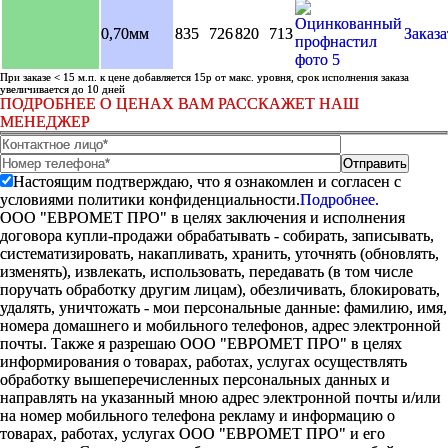
0,70мм
835
726
820
713
Заказа
При заказе < 15 м.п. к цене добавляется 15р от макс. уровня, срок исполнения заказа
увеличивается до 10 дней
ПОДРОБНЕЕ О ЦЕНАХ ВАМ РАССКАЖЕТ НАШ
МЕНЕДЖЕР
Настоящим подтверждаю, что я ознакомлен и согласен с
условиями политики конфиденциальности.
Подробнее.
ООО "ЕВРОМЕТ ПРО" в целях заключения и исполнения
договора купли-продажи обрабатывать - собирать, записывать,
систематизировать, накапливать, хранить, уточнять (обновлять,
изменять), извлекать, использовать, передавать (в том числе
поручать обработку другим лицам), обезличивать, блокировать,
удалять, уничтожать - мои персональные данные: фамилию, имя,
номера домашнего и мобильного телефонов, адрес электронной
почты. Также я разрешаю ООО "ЕВРОМЕТ ПРО" в целях
информирования о товарах, работах, услугах осуществлять
обработку вышеперечисленных персональных данных и
направлять на указанный мною адрес электронной почты и/или
на номер мобильного телефона рекламу и информацию о
товарах, работах, услугах ООО "ЕВРОМЕТ ПРО" и его