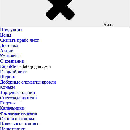
Меню
Продукция
Цены
Скачать прайс-лист
Доставка
Акции
Контакты
О компании
ЕвроМет
›
Забор для дачи
Гладкий лист
Штрипс
Доборные елементы кровли
Коньки
Торцевые планки
Снегозадержатели
Ендовы
Капельники
Фасадные изделия
Оконные отливы
Цокольные отливы
Нащельники