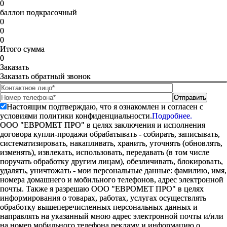
0
баллон подкрасочный
0
0
0
Итого сумма
0
Заказать
Заказать обратный звонок
Настоящим подтверждаю, что я ознакомлен и согласен с
условиями политики конфиденциальности.
Подробнее.
ООО "ЕВРОМЕТ ПРО" в целях заключения и исполнения
договора купли-продажи обрабатывать - собирать, записывать,
систематизировать, накапливать, хранить, уточнять (обновлять,
изменять), извлекать, использовать, передавать (в том числе
поручать обработку другим лицам), обезличивать, блокировать,
удалять, уничтожать - мои персональные данные: фамилию, имя,
номера домашнего и мобильного телефонов, адрес электронной
почты. Также я разрешаю ООО "ЕВРОМЕТ ПРО" в целях
информирования о товарах, работах, услугах осуществлять
обработку вышеперечисленных персональных данных и
направлять на указанный мною адрес электронной почты и/или
на номер мобильного телефона рекламу и информацию о