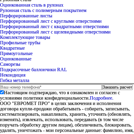
Оцинкованная сталь в рулонах
Рулонная сталь с полимерным покрытием
Перфорированные листы
Перфорированный лист с круглыми отверстиями
Перфорированный лист с квадратными отверстиями
Перфорированный лист с щелевидными отверстиями
Комплектующие товары
Профильные трубы
Квадратные
Прямоугольные
Оцинкованные
Саморезы
Подкрасочные баллончики RAL
Некондиция
Гибка металла
Настоящим подтверждаю, что я ознакомлен и согласен с
условиями политики конфиденциальности.
Подробнее.
ООО "ЕВРОМЕТ ПРО" в целях заключения и исполнения
договора купли-продажи обрабатывать - собирать, записывать,
систематизировать, накапливать, хранить, уточнять (обновлять,
изменять), извлекать, использовать, передавать (в том числе
поручать обработку другим лицам), обезличивать, блокировать,
удалять, уничтожать - мои персональные данные: фамилию, имя,