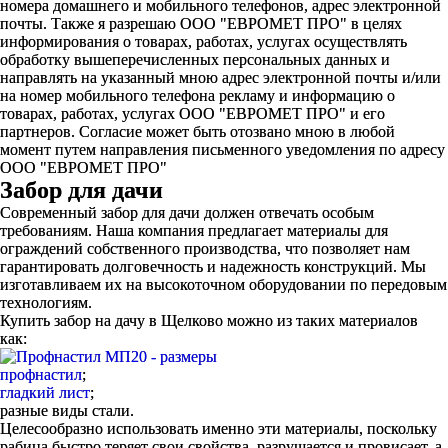
номера домашнего и мобильного телефонов, адрес электронной
почты. Также я разрешаю ООО "ЕВРОМЕТ ПРО" в целях
информирования о товарах, работах, услугах осуществлять
обработку вышеперечисленных персональных данных и
направлять на указанный мною адрес электронной почты и/или
на номер мобильного телефона рекламу и информацию о
товарах, работах, услугах ООО "ЕВРОМЕТ ПРО" и его
партнеров. Согласие может быть отозвано мною в любой
момент путем направления письменного уведомления по адресу
ООО "ЕВРОМЕТ ПРО"
Забор для дачи
Современный забор для дачи должен отвечать особым
требованиям. Наша компания предлагает материалы для
ограждений собственного производства, что позволяет нам
гарантировать долговечность и надежность конструкций. Мы
изготавливаем их на высокоточном оборудовании по передовым
технологиям.
Купить забор на дачу в Щелково можно из таких материалов
как:
профнастил
;
гладкий лист
;
разные виды стали.
Целесообразно использовать именно эти материалы, поскольку
рабица быстро теряет свои свойства, разрушается и провисает, а