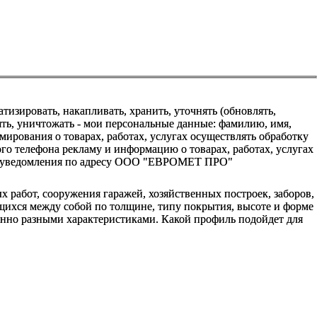
зировать, накапливать, хранить, уточнять (обновлять,
алять, уничтожать - мои персональные данные: фамилию, имя,
ования о товарах, работах, услугах осуществлять обработку
о телефона рекламу и информацию о товарах, работах, услугах
го уведомления по адресу ООО "ЕВРОМЕТ ПРО"
работ, сооружения гаражей, хозяйственных построек, заборов,
ихся между собой по толщине, типу покрытия, высоте и форме
енно разными характеристиками. Какой профиль подойдет для