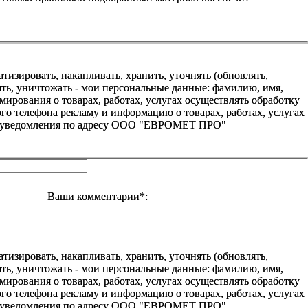
зировать, накапливать, хранить, уточнять (обновлять,
алять, уничтожать - мои персональные данные: фамилию, имя,
ования о товарах, работах, услугах осуществлять обработку
о телефона рекламу и информацию о товарах, работах, услугах
го уведомления по адресу ООО "ЕВРОМЕТ ПРО"
Ваши комментарии*:
зировать, накапливать, хранить, уточнять (обновлять,
алять, уничтожать - мои персональные данные: фамилию, имя,
ования о товарах, работах, услугах осуществлять обработку
о телефона рекламу и информацию о товарах, работах, услугах
го уведомления по адресу ООО "ЕВРОМЕТ ПРО"