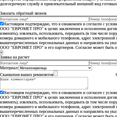
долгосрочную службу и привлекательный внешний вид готовых
Заказать обратный звонок
Настоящим подтверждаю, что я ознакомлен и согласен с усло
ООО "ЕВРОМЕТ ПРО" в целях заключения и исполнения договора 
изменять), извлекать, использовать, передавать (в том числе п
номера домашнего и мобильного телефонов, адрес электронной
вышеперечисленных персональных данных и направлять на указ
ООО "ЕВРОМЕТ ПРО" и его партнеров. Согласие может быть 
×
Заявка на расчет
Материал:
Сканкопия ваших реквизитов
Настоящим подтверждаю, что я ознакомлен и согласен с усло
ООО "ЕВРОМЕТ ПРО" в целях заключения и исполнения договора 
изменять), извлекать, использовать, передавать (в том числе п
номера домашнего и мобильного телефонов, адрес электронной
вышеперечисленных персональных данных и направлять на указ
ООО "ЕВРОМЕТ ПРО" и его партнеров. Согласие может быть 