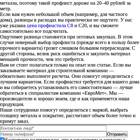
металла, поэтому такой профлист дороже на 20–40 рублей за
метр.
Если вам нужен небольшой объем (например, для частного
дома), разницы в расходах вы практически не ощутите. У нас
уже указана
цена профнастила С8
и С20, и вы сможете
самостоятельно все подсчитать.
Ощутимее разница становится при оптовых закупках. В этом
случае неверный выбор профлиста (прежде всего в пользу более
прочного варианта) грозит слишком большим перерасходом. С
другой стороны, велик риск ошибиться и закупить материал
меньшей прочности, чем это требуется.
Вам не стоит полагаться только на опыт или статьи. Если вы
заказываете материал для строительной компании —
обязательно выполните расчеты. Они помогут определиться с
лучшим вариантом. Если профнастил требуется для вашего дома
и вы собираетесь устанавливать его самостоятельно — лучше
обратиться к специалистам компании «ЕвроМет». Мы —
производители и хорошо знаем, где и как применяется наша
продукция.
Наши сотрудники помогут определиться с маркой, выбрать
толщину металла и покрытие, рассчитают объем более точно и
примут заказ.
Настоящим подтверждаю, что я ознакомлен и согласен с