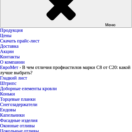
Меню
Продукция
Цены
Скачать прайс-лист
Доставка
Акции
Контакты
О компании
ЕвроМет
›
В чем отличия профнастилов марки С8 от С20: какой
лучше выбрать?
Гладкий лист
Штрипс
Доборные елементы кровли
Коньки
Торцевые планки
Снегозадержатели
Ендовы
Капельники
Фасадные изделия
Оконные отливы
Цокольные отливы