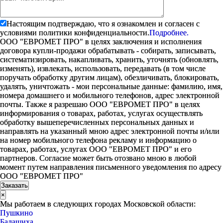
Настоящим подтверждаю, что я ознакомлен и согласен с
условиями политики конфиденциальности.
Подробнее.
ООО "ЕВРОМЕТ ПРО" в целях заключения и исполнения
договора купли-продажи обрабатывать - собирать, записывать,
систематизировать, накапливать, хранить, уточнять (обновлять,
изменять), извлекать, использовать, передавать (в том числе
поручать обработку другим лицам), обезличивать, блокировать,
удалять, уничтожать - мои персональные данные: фамилию, имя,
номера домашнего и мобильного телефонов, адрес электронной
почты. Также я разрешаю ООО "ЕВРОМЕТ ПРО" в целях
информирования о товарах, работах, услугах осуществлять
обработку вышеперечисленных персональных данных и
направлять на указанный мною адрес электронной почты и/или
на номер мобильного телефона рекламу и информацию о
товарах, работах, услугах ООО "ЕВРОМЕТ ПРО" и его
партнеров. Согласие может быть отозвано мною в любой
момент путем направления письменного уведомления по адресу
ООО "ЕВРОМЕТ ПРО"
×
Мы работаем в следующих городах Московской области:
Пушкино
Балашиха