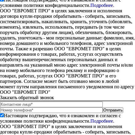
условиями политики конфиденциальности.
Подробнее.
ООО "ЕВРОМЕТ ПРО" в целях заключения и исполнения
договора купли-продажи обрабатывать - собирать, записывать,
систематизировать, накапливать, хранить, уточнять (обновлять,
изменять), извлекать, использовать, передавать (в том числе
поручать обработку другим лицам), обезличивать, блокировать,
удалять, уничтожать - мои персональные данные: фамилию, имя,
номера домашнего и мобильного телефонов, адрес электронной
почты. Также я разрешаю ООО "ЕВРОМЕТ ПРО" в целях
информирования о товарах, работах, услугах осуществлять
обработку вышеперечисленных персональных данных и
направлять на указанный мною адрес электронной почты и/или
на номер мобильного телефона рекламу и информацию о
товарах, работах, услугах ООО "ЕВРОМЕТ ПРО" и его
партнеров. Согласие может быть отозвано мною в любой
момент путем направления письменного уведомления по адресу
ООО "ЕВРОМЕТ ПРО"
Заказать обратный звонок
Настоящим подтверждаю, что я ознакомлен и согласен с
условиями политики конфиденциальности.
Подробнее.
ООО "ЕВРОМЕТ ПРО" в целях заключения и исполнения
договора купли-продажи обрабатывать - собирать, записывать,