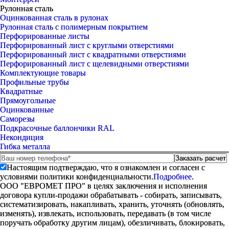
Рулонная сталь
Оцинкованная сталь в рулонах
Рулонная сталь с полимерным покрытием
Перфорированные листы
Перфорированный лист с круглыми отверстиями
Перфорированный лист с квадратными отверстиями
Перфорированный лист с щелевидными отверстиями
Комплектующие товары
Профильные трубы
Квадратные
Прямоугольные
Оцинкованные
Саморезы
Подкрасочные баллончики RAL
Некондиция
Гибка металла
Настоящим подтверждаю, что я ознакомлен и согласен с
условиями политики конфиденциальности.
Подробнее.
ООО "ЕВРОМЕТ ПРО" в целях заключения и исполнения
договора купли-продажи обрабатывать - собирать, записывать,
систематизировать, накапливать, хранить, уточнять (обновлять,
изменять), извлекать, использовать, передавать (в том числе
поручать обработку другим лицам), обезличивать, блокировать,