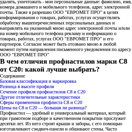
удалять, уничтожать - мои персональные данные: фамилию, имя,
номера домашнего и мобильного телефонов, адрес электронной
почты. Также я разрешаю ООО "ЕВРОМЕТ ПРО" в целях
информирования о товарах, работах, услугах осуществлять
обработку вышеперечисленных персональных данных и
направлять на указанный мною адрес электронной почты и/или
на номер мобильного телефона рекламу и информацию о
товарах, работах, услугах ООО "ЕВРОМЕТ ПРО" и его
партнеров. Согласие может быть отозвано мною в любой
момент путем направления письменного уведомления по адресу
ООО "ЕВРОМЕТ ПРО"
В чем отличия профнастилов марки С8
от С20: какой лучше выбрать?
Содержание
Базовая классификация и маркировка
Разница в высоте профиля
Сечение профиля профнастилов С8 и С20
Другие отличительные характеристики
Сферы применения профлиста С8 и С20
Цены на С8 и С20 — большая ли разница?
Профнастил — удобный и универсальный материал, который
при грамотном подборе и качественном покрытии прослужит
десятки лет. Из него строят крыши и заборы, с его помощью
изготавливают сэндвич-панели и обшивают стены. Часто