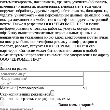
систематизировать, накапливать, хранить, уточнять (обновлять,
изменять), извлекать, использовать, передавать (в том числе
поручать обработку другим лицам), обезличивать, блокировать,
удалять, уничтожать - мои персональные данные: фамилию, имя,
номера домашнего и мобильного телефонов, адрес электронной
почты. Также я разрешаю ООО "ЕВРОМЕТ ПРО" в целях
информирования о товарах, работах, услугах осуществлять
обработку вышеперечисленных персональных данных и
направлять на указанный мною адрес электронной почты и/или
на номер мобильного телефона рекламу и информацию о
товарах, работах, услугах ООО "ЕВРОМЕТ ПРО" и его
партнеров. Согласие может быть отозвано мною в любой
момент путем направления письменного уведомления по адресу
ООО "ЕВРОМЕТ ПРО"
×
Заявка на расчет
Материал:
Сканкопия ваших реквизитов
Сканкопия чертежа, спецификации, схем
Ваши комментарии*: