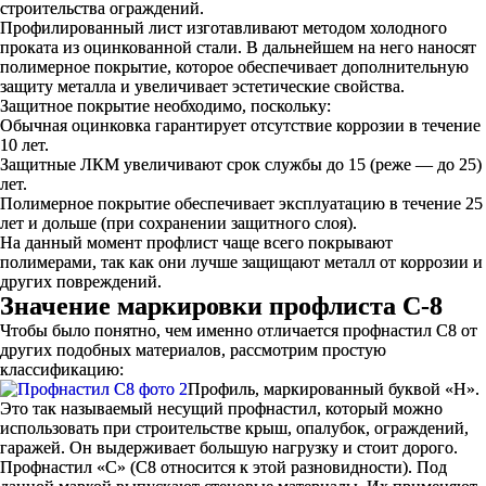
строительства ограждений.
Профилированный лист изготавливают методом холодного
проката из оцинкованной стали. В дальнейшем на него наносят
полимерное покрытие, которое обеспечивает дополнительную
защиту металла и увеличивает эстетические свойства.
Защитное покрытие необходимо, поскольку:
Обычная оцинковка гарантирует отсутствие коррозии в течение
10 лет.
Защитные ЛКМ увеличивают срок службы до 15 (реже — до 25)
лет.
Полимерное покрытие обеспечивает эксплуатацию в течение 25
лет и дольше (при сохранении защитного слоя).
На данный момент профлист чаще всего покрывают
полимерами, так как они лучше защищают металл от коррозии и
других повреждений.
Значение маркировки профлиста С-8
Чтобы было понятно, чем именно отличается профнастил С8 от
других подобных материалов, рассмотрим простую
классификацию:
Профиль, маркированный буквой «Н».
Это так называемый несущий профнастил, который можно
использовать при строительстве крыш, опалубок, ограждений,
гаражей. Он выдерживает большую нагрузку и стоит дорого.
Профнастил «С» (С8 относится к этой разновидности). Под