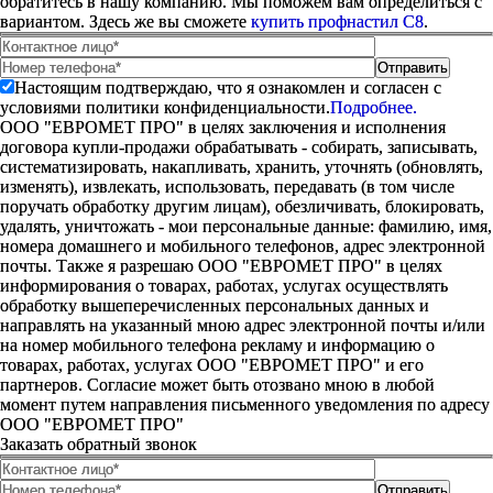
обратитесь в нашу компанию. Мы поможем вам определиться с
вариантом. Здесь же вы сможете
купить профнастил С8
.
Настоящим подтверждаю, что я ознакомлен и согласен с
условиями политики конфиденциальности.
Подробнее.
ООО "ЕВРОМЕТ ПРО" в целях заключения и исполнения
договора купли-продажи обрабатывать - собирать, записывать,
систематизировать, накапливать, хранить, уточнять (обновлять,
изменять), извлекать, использовать, передавать (в том числе
поручать обработку другим лицам), обезличивать, блокировать,
удалять, уничтожать - мои персональные данные: фамилию, имя,
номера домашнего и мобильного телефонов, адрес электронной
почты. Также я разрешаю ООО "ЕВРОМЕТ ПРО" в целях
информирования о товарах, работах, услугах осуществлять
обработку вышеперечисленных персональных данных и
направлять на указанный мною адрес электронной почты и/или
на номер мобильного телефона рекламу и информацию о
товарах, работах, услугах ООО "ЕВРОМЕТ ПРО" и его
партнеров. Согласие может быть отозвано мною в любой
момент путем направления письменного уведомления по адресу
ООО "ЕВРОМЕТ ПРО"
Заказать обратный звонок