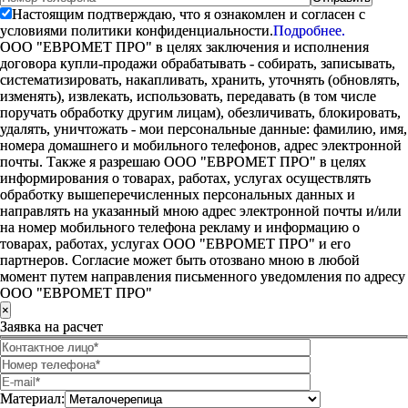
Настоящим подтверждаю, что я ознакомлен и согласен с
условиями политики конфиденциальности.
Подробнее.
ООО "ЕВРОМЕТ ПРО" в целях заключения и исполнения
договора купли-продажи обрабатывать - собирать, записывать,
систематизировать, накапливать, хранить, уточнять (обновлять,
изменять), извлекать, использовать, передавать (в том числе
поручать обработку другим лицам), обезличивать, блокировать,
удалять, уничтожать - мои персональные данные: фамилию, имя,
номера домашнего и мобильного телефонов, адрес электронной
почты. Также я разрешаю ООО "ЕВРОМЕТ ПРО" в целях
информирования о товарах, работах, услугах осуществлять
обработку вышеперечисленных персональных данных и
направлять на указанный мною адрес электронной почты и/или
на номер мобильного телефона рекламу и информацию о
товарах, работах, услугах ООО "ЕВРОМЕТ ПРО" и его
партнеров. Согласие может быть отозвано мною в любой
момент путем направления письменного уведомления по адресу
ООО "ЕВРОМЕТ ПРО"
×
Заявка на расчет
Материал: