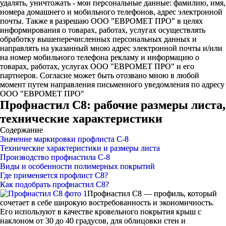
удалять, уничтожать - мои персональные данные: фамилию, имя,
номера домашнего и мобильного телефонов, адрес электронной
почты. Также я разрешаю ООО "ЕВРОМЕТ ПРО" в целях
информирования о товарах, работах, услугах осуществлять
обработку вышеперечисленных персональных данных и
направлять на указанный мною адрес электронной почты и/или
на номер мобильного телефона рекламу и информацию о
товарах, работах, услугах ООО "ЕВРОМЕТ ПРО" и его
партнеров. Согласие может быть отозвано мною в любой
момент путем направления письменного уведомления по адресу
ООО "ЕВРОМЕТ ПРО"
Профнастил С8: рабочие размеры листа,
технические характеристики
Содержание
Значение маркировки профлиста С-8
Технические характеристики и размеры листа
Производство профнастила С-8
Виды и особенности полимерных покрытий
Где применяется профлист С8?
Как подобрать профнастил С8?
Профнастил C8 — профиль, который
сочетает в себе широкую востребованность и экономичность.
Его используют в качестве кровельного покрытия крыш с
наклоном от 30 до 40 градусов, для облицовки стен и