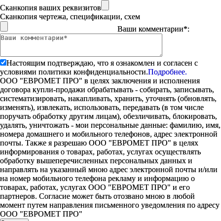
Сканкопия ваших реквизитов
Сканкопия чертежа, спецификации, схем
Ваши комментарии*:
Настоящим подтверждаю, что я ознакомлен и согласен с
условиями политики конфиденциальности.
Подробнее.
ООО "ЕВРОМЕТ ПРО" в целях заключения и исполнения
договора купли-продажи обрабатывать - собирать, записывать,
систематизировать, накапливать, хранить, уточнять (обновлять,
изменять), извлекать, использовать, передавать (в том числе
поручать обработку другим лицам), обезличивать, блокировать,
удалять, уничтожать - мои персональные данные: фамилию, имя,
номера домашнего и мобильного телефонов, адрес электронной
почты. Также я разрешаю ООО "ЕВРОМЕТ ПРО" в целях
информирования о товарах, работах, услугах осуществлять
обработку вышеперечисленных персональных данных и
направлять на указанный мною адрес электронной почты и/или
на номер мобильного телефона рекламу и информацию о
товарах, работах, услугах ООО "ЕВРОМЕТ ПРО" и его
партнеров. Согласие может быть отозвано мною в любой
момент путем направления письменного уведомления по адресу
ООО "ЕВРОМЕТ ПРО"