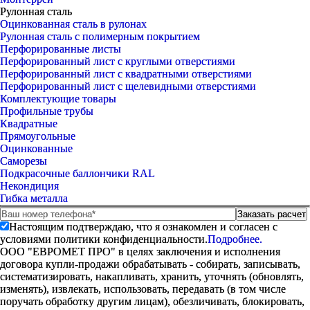
Рулонная сталь
Оцинкованная сталь в рулонах
Рулонная сталь с полимерным покрытием
Перфорированные листы
Перфорированный лист с круглыми отверстиями
Перфорированный лист с квадратными отверстиями
Перфорированный лист с щелевидными отверстиями
Комплектующие товары
Профильные трубы
Квадратные
Прямоугольные
Оцинкованные
Саморезы
Подкрасочные баллончики RAL
Некондиция
Гибка металла
Настоящим подтверждаю, что я ознакомлен и согласен с
условиями политики конфиденциальности.
Подробнее.
ООО "ЕВРОМЕТ ПРО" в целях заключения и исполнения
договора купли-продажи обрабатывать - собирать, записывать,
систематизировать, накапливать, хранить, уточнять (обновлять,
изменять), извлекать, использовать, передавать (в том числе
поручать обработку другим лицам), обезличивать, блокировать,