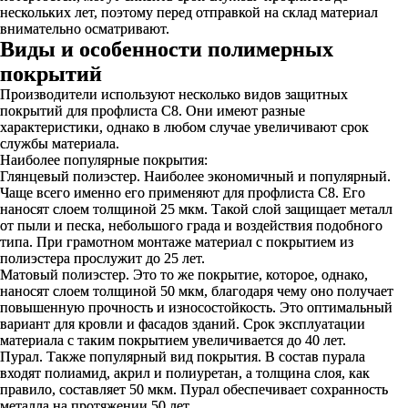
нескольких лет, поэтому перед отправкой на склад материал
внимательно осматривают.
Виды и особенности полимерных
покрытий
Производители используют несколько видов защитных
покрытий для профлиста С8. Они имеют разные
характеристики, однако в любом случае увеличивают срок
службы материала.
Наиболее популярные покрытия:
Глянцевый полиэстер. Наиболее экономичный и популярный.
Чаще всего именно его применяют для профлиста С8. Его
наносят слоем толщиной 25 мкм. Такой слой защищает металл
от пыли и песка, небольшого града и воздействия подобного
типа. При грамотном монтаже материал с покрытием из
полиэстера прослужит до 25 лет.
Матовый полиэстер. Это то же покрытие, которое, однако,
наносят слоем толщиной 50 мкм, благодаря чему оно получает
повышенную прочность и износостойкость. Это оптимальный
вариант для кровли и фасадов зданий. Срок эксплуатации
материала с таким покрытием увеличивается до 40 лет.
Пурал. Также популярный вид покрытия. В состав пурала
входят полиамид, акрил и полиуретан, а толщина слоя, как
правило, составляет 50 мкм. Пурал обеспечивает сохранность
металла на протяжении 50 лет.