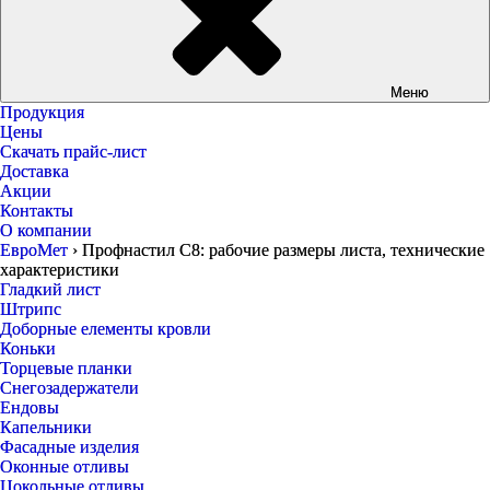
Меню
Продукция
Цены
Скачать прайс-лист
Доставка
Акции
Контакты
О компании
ЕвроМет
›
Профнастил С8: рабочие размеры листа, технические
характеристики
Гладкий лист
Штрипс
Доборные елементы кровли
Коньки
Торцевые планки
Снегозадержатели
Ендовы
Капельники
Фасадные изделия
Оконные отливы
Цокольные отливы