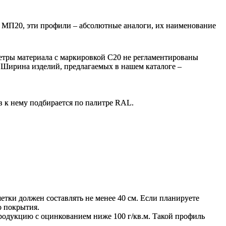
т МП20, эти профили – абсолютные аналоги, их наименование
етры материала с маркировкой С20 не регламентированы
. Ширина изделий, предлагаемых в нашем каталоге –
в к нему подбирается по палитре RAL.
тки должен составлять не менее 40 см. Если планируете
о покрытия.
родукцию с оцинкованием ниже 100 г/кв.м. Такой профиль