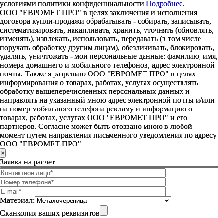
условиями политики конфиденциальности.
Подробнее.
ООО "ЕВРОМЕТ ПРО" в целях заключения и исполнения
договора купли-продажи обрабатывать - собирать, записывать,
систематизировать, накапливать, хранить, уточнять (обновлять,
изменять), извлекать, использовать, передавать (в том числе
поручать обработку другим лицам), обезличивать, блокировать,
удалять, уничтожать - мои персональные данные: фамилию, имя,
номера домашнего и мобильного телефонов, адрес электронной
почты. Также я разрешаю ООО "ЕВРОМЕТ ПРО" в целях
информирования о товарах, работах, услугах осуществлять
обработку вышеперечисленных персональных данных и
направлять на указанный мною адрес электронной почты и/или
на номер мобильного телефона рекламу и информацию о
товарах, работах, услугах ООО "ЕВРОМЕТ ПРО" и его
партнеров. Согласие может быть отозвано мною в любой
момент путем направления письменного уведомления по адресу
ООО "ЕВРОМЕТ ПРО"
×
Заявка на расчет
Материал:
Сканкопия ваших реквизитов