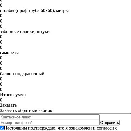
0
столбы (проф труба 60х60), метры
0
0
0
заборные планки, штуки
0
0
0
саморезы
0
0
0
баллон подкрасочный
0
0
0
Итого сумма
0
Заказать
Заказать обратный звонок
Настоящим подтверждаю, что я ознакомлен и согласен с