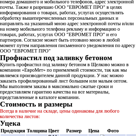
номера домашнего и мобильного телефонов, адрес электронной
почты. Также я разрешаю ООО "ЕВРОМЕТ ПРО" в целях
информирования о товарах, работах, услугах осуществлять
обработку вышеперечисленных персональных данных и
направлять на указанный мною адрес электронной почты и/или
на номер мобильного телефона рекламу и информацию о
товарах, работах, услугах ООО "ЕВРОМЕТ ПРО" и его
партнеров. Согласие может быть отозвано мною в любой
момент путем направления письменного уведомления по адресу
ООО "ЕВРОМЕТ ПРО"
Профнастил под заливку бетоном
Купить профнастил под заливку бетоном в Щелково можно в
компании «ЕвроМет» по приемлемой стоимости, так как мы
являемся производителем данной продукции. У нас можно
заказать профилированный лист большим или малым оптом.
Мы выполняем заказы в максимально сжатые сроки и
предоставляем гарантию качества на все материалы,
представленные в каталоге компании.
Стоимость и размеры
Всегда в наличие на складе, цены одинаковы для любого
количества листов:
Уцека
Продукция
Толщина
Цвет
Размер
Цена
Фото