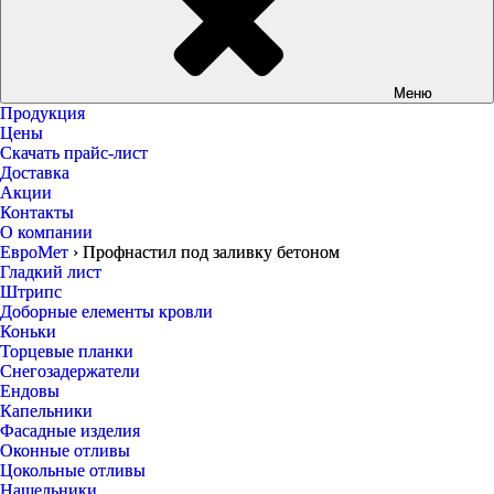
Меню
Продукция
Цены
Скачать прайс-лист
Доставка
Акции
Контакты
О компании
ЕвроМет
›
Профнастил под заливку бетоном
Гладкий лист
Штрипс
Доборные елементы кровли
Коньки
Торцевые планки
Снегозадержатели
Ендовы
Капельники
Фасадные изделия
Оконные отливы
Цокольные отливы
Нащельники