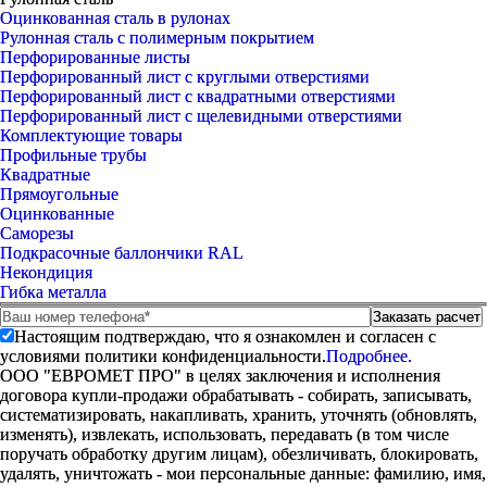
Оцинкованная сталь в рулонах
Рулонная сталь с полимерным покрытием
Перфорированные листы
Перфорированный лист с круглыми отверстиями
Перфорированный лист с квадратными отверстиями
Перфорированный лист с щелевидными отверстиями
Комплектующие товары
Профильные трубы
Квадратные
Прямоугольные
Оцинкованные
Саморезы
Подкрасочные баллончики RAL
Некондиция
Гибка металла
Настоящим подтверждаю, что я ознакомлен и согласен с
условиями политики конфиденциальности.
Подробнее.
ООО "ЕВРОМЕТ ПРО" в целях заключения и исполнения
договора купли-продажи обрабатывать - собирать, записывать,
систематизировать, накапливать, хранить, уточнять (обновлять,
изменять), извлекать, использовать, передавать (в том числе
поручать обработку другим лицам), обезличивать, блокировать,
удалять, уничтожать - мои персональные данные: фамилию, имя,