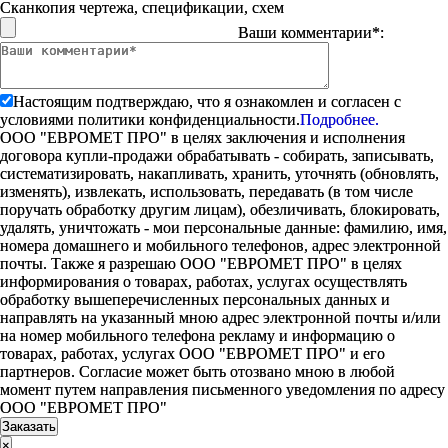
Сканкопия чертежа, спецификации, схем
Ваши комментарии*:
Настоящим подтверждаю, что я ознакомлен и согласен с
условиями политики конфиденциальности.
Подробнее.
ООО "ЕВРОМЕТ ПРО" в целях заключения и исполнения
договора купли-продажи обрабатывать - собирать, записывать,
систематизировать, накапливать, хранить, уточнять (обновлять,
изменять), извлекать, использовать, передавать (в том числе
поручать обработку другим лицам), обезличивать, блокировать,
удалять, уничтожать - мои персональные данные: фамилию, имя,
номера домашнего и мобильного телефонов, адрес электронной
почты. Также я разрешаю ООО "ЕВРОМЕТ ПРО" в целях
информирования о товарах, работах, услугах осуществлять
обработку вышеперечисленных персональных данных и
направлять на указанный мною адрес электронной почты и/или
на номер мобильного телефона рекламу и информацию о
товарах, работах, услугах ООО "ЕВРОМЕТ ПРО" и его
партнеров. Согласие может быть отозвано мною в любой
момент путем направления письменного уведомления по адресу
ООО "ЕВРОМЕТ ПРО"
×