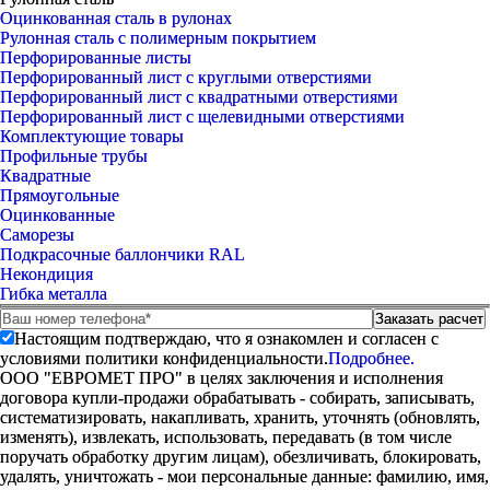
Оцинкованная сталь в рулонах
Рулонная сталь с полимерным покрытием
Перфорированные листы
Перфорированный лист с круглыми отверстиями
Перфорированный лист с квадратными отверстиями
Перфорированный лист с щелевидными отверстиями
Комплектующие товары
Профильные трубы
Квадратные
Прямоугольные
Оцинкованные
Саморезы
Подкрасочные баллончики RAL
Некондиция
Гибка металла
Настоящим подтверждаю, что я ознакомлен и согласен с
условиями политики конфиденциальности.
Подробнее.
ООО "ЕВРОМЕТ ПРО" в целях заключения и исполнения
договора купли-продажи обрабатывать - собирать, записывать,
систематизировать, накапливать, хранить, уточнять (обновлять,
изменять), извлекать, использовать, передавать (в том числе
поручать обработку другим лицам), обезличивать, блокировать,
удалять, уничтожать - мои персональные данные: фамилию, имя,