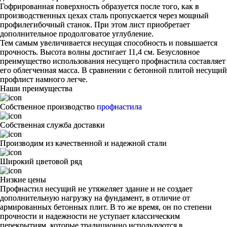
Гофрированная поверхность образуется после того, как в
производственных цехах сталь пропускается через мощный
профилегибочный станок. При этом лист приобретает
дополнительное продолговатое углубление.
Тем самым увеличивается несущая способность и повышается
прочность. Высота волны достигает 11,4 см. Безусловное
преимущество использования несущего профнастила составляет
его облегченная масса. В сравнении с бетонной плитой несущий
профлист намного легче.
Наши преимущества
Собственное производство
профнастила
Собственная служба доставки
Производим из качественной и надежной стали
Широкий цветовой ряд
Низкие цены
Профнастил несущий не утяжеляет здание и не создает
дополнительную нагрузку на фундамент, в отличие от
армированных бетонных плит. В то же время, он по степени
прочности и надежности не уступает классическим
перекрытиям, которые традиционно используются в