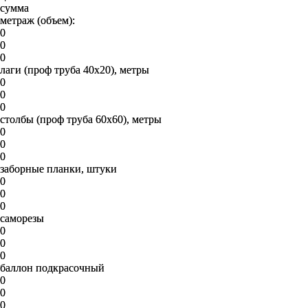
сумма
метраж (объем):
0
0
0
лаги (проф труба 40х20), метры
0
0
0
столбы (проф труба 60х60), метры
0
0
0
заборные планки, штуки
0
0
0
саморезы
0
0
0
баллон подкрасочный
0
0
0