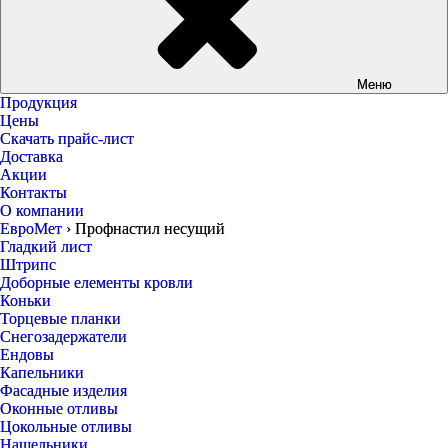
Меню
Продукция
Цены
Скачать прайс-лист
Доставка
Акции
Контакты
О компании
ЕвроМет
›
Профнастил несущий
Гладкий лист
Штрипс
Доборные елементы кровли
Коньки
Торцевые планки
Снегозадержатели
Ендовы
Капельники
Фасадные изделия
Оконные отливы
Цокольные отливы
Нащельники