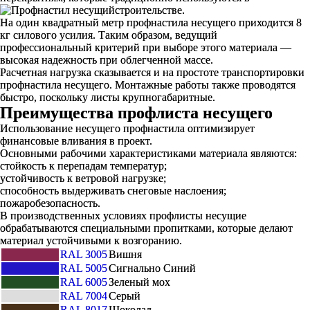
строительстве.
На один квадратный метр профнастила несущего приходится 8
кг силового усилия. Таким образом, ведущий
профессиональный критерий при выборе этого материала —
высокая надежность при облегченной массе.
Расчетная нагрузка сказывается и на простоте транспортировки
профнастила несущего. Монтажные работы также проводятся
быстро, поскольку листы крупногабаритные.
Преимущества профлиста несущего
Использование несущего профнастила оптимизирует
финансовые вливания в проект.
Основными рабочими характеристиками материала являются:
стойкость к перепадам температур;
устойчивость к ветровой нагрузке;
способность выдерживать снеговые наслоения;
пожаробезопасность.
В производственных условиях профлисты несущие
обрабатываются специальными пропитками, которые делают
материал устойчивыми к возгоранию.
RAL 3005
Вишня
RAL 5005
Сигнально Синий
RAL 6005
Зеленый мох
RAL 7004
Серый
RAL 8017
Шоколад