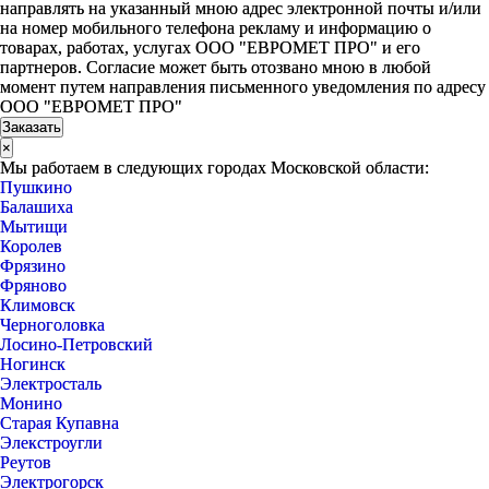
направлять на указанный мною адрес электронной почты и/или
на номер мобильного телефона рекламу и информацию о
товарах, работах, услугах ООО "ЕВРОМЕТ ПРО" и его
партнеров. Согласие может быть отозвано мною в любой
момент путем направления письменного уведомления по адресу
ООО "ЕВРОМЕТ ПРО"
×
Мы работаем в следующих городах Московской области:
Пушкино
Балашиха
Мытищи
Королев
Фрязино
Фряново
Климовск
Черноголовка
Лосино-Петровский
Ногинск
Электросталь
Монино
Старая Купавна
Элекстроугли
Реутов
Электрогорск