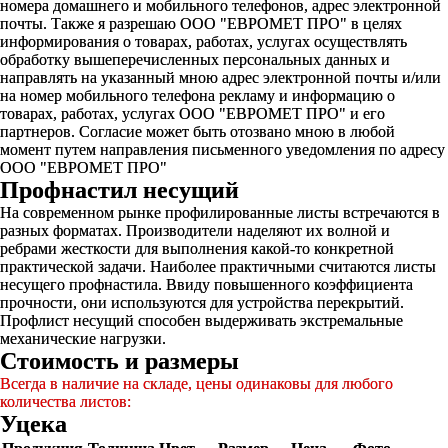
номера домашнего и мобильного телефонов, адрес электронной
почты. Также я разрешаю ООО "ЕВРОМЕТ ПРО" в целях
информирования о товарах, работах, услугах осуществлять
обработку вышеперечисленных персональных данных и
направлять на указанный мною адрес электронной почты и/или
на номер мобильного телефона рекламу и информацию о
товарах, работах, услугах ООО "ЕВРОМЕТ ПРО" и его
партнеров. Согласие может быть отозвано мною в любой
момент путем направления письменного уведомления по адресу
ООО "ЕВРОМЕТ ПРО"
Профнастил несущий
На современном рынке профилированные листы встречаются в
разных форматах. Производители наделяют их волной и
ребрами жесткости для выполнения какой-то конкретной
практической задачи. Наиболее практичными считаются листы
несущего профнастила. Ввиду повышенного коэффициента
прочности, они используются для устройства перекрытий.
Профлист несущий способен выдерживать экстремальные
механические нагрузки.
Стоимость и размеры
Всегда в наличие на складе, цены одинаковы для любого
количества листов:
Уцека