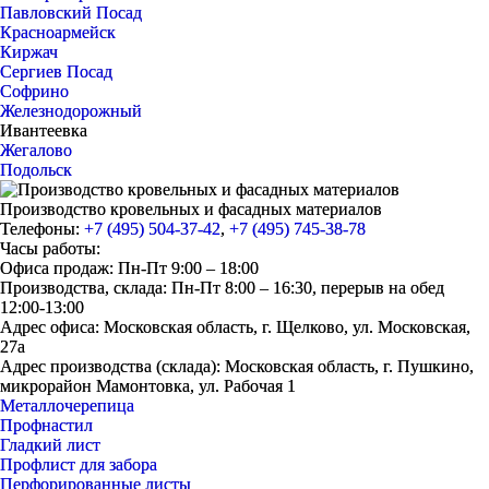
Павловский Посад
Красноармейск
Киржач
Сергиев Посад
Софрино
Железнодорожный
Ивантеевка
Жегалово
Подольск
Производство кровельных и фасадных материалов
Телефоны:
+7 (495) 504-37-42
,
+7 (495) 745-38-78
Часы работы:
Офиса продаж: Пн-Пт 9:00 – 18:00
Производства, склада: Пн-Пт 8:00 – 16:30, перерыв на обед
12:00-13:00
Адрес офиса: Московская область, г. Щелково, ул. Московская,
27а
Адрес производства (склада): Московская область, г. Пушкино,
микрорайон Мамонтовка, ул. Рабочая 1
Металлочерепица
Профнастил
Гладкий лист
Профлист для забора
Перфорированные листы