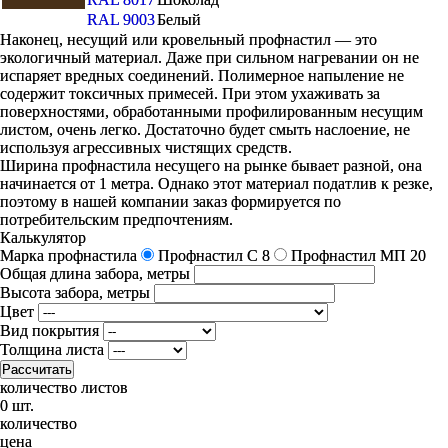
RAL 9003
Белый
Наконец, несущий или кровельный профнастил — это
экологичный материал. Даже при сильном нагревании он не
испаряет вредных соединений. Полимерное напыление не
содержит токсичных примесей. При этом ухаживать за
поверхностями, обработанными профилированным несущим
листом, очень легко. Достаточно будет смыть наслоение, не
используя агрессивных чистящих средств.
Ширина профнастила несущего на рынке бывает разной, она
начинается от 1 метра. Однако этот материал податлив к резке,
поэтому в нашей компании заказ формируется по
потребительским предпочтениям.
Калькулятор
Марка профнастила
Профнастил C 8
Профнастил МП 20
Общая длина забора, метры
Высота забора, метры
Цвет
Вид покрытия
Толщина листа
Рассчитать
количество листов
0 шт.
количество
цена