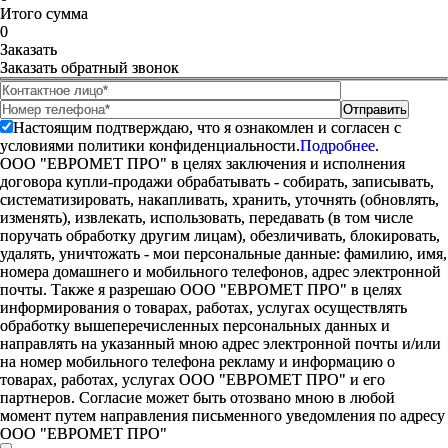
Итого сумма
0
Заказать
Заказать обратный звонок
Настоящим подтверждаю, что я ознакомлен и согласен с
условиями политики конфиденциальности.
Подробнее.
ООО "ЕВРОМЕТ ПРО" в целях заключения и исполнения
договора купли-продажи обрабатывать - собирать, записывать,
систематизировать, накапливать, хранить, уточнять (обновлять,
изменять), извлекать, использовать, передавать (в том числе
поручать обработку другим лицам), обезличивать, блокировать,
удалять, уничтожать - мои персональные данные: фамилию, имя,
номера домашнего и мобильного телефонов, адрес электронной
почты. Также я разрешаю ООО "ЕВРОМЕТ ПРО" в целях
информирования о товарах, работах, услугах осуществлять
обработку вышеперечисленных персональных данных и
направлять на указанный мною адрес электронной почты и/или
на номер мобильного телефона рекламу и информацию о
товарах, работах, услугах ООО "ЕВРОМЕТ ПРО" и его
партнеров. Согласие может быть отозвано мною в любой
момент путем направления письменного уведомления по адресу
ООО "ЕВРОМЕТ ПРО"