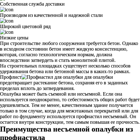
Собственная служба доставки
Производим из качественной и надежной стали
Широкий цветовой ряд
Низкие цены
При строительстве любого сооружения требуется бетон. Однако
в исходном состоянии бетон имеет жидкую консистенцию,
которая, согласно технологическим нормам, должна
впоследствии затвердеть и стать монолитной плитой.
На строительных площадках существует несколько способов
удерживания бетона или бетонной массы в каких-то рамках.
Профлист
для опалубки
предотвращает растекание бетона, сохраняя его в заданных
пределах вплоть до затвердевания.
Опалубка может быть съемной или несъемной. Если она
используется неоднократно, то себестоимость общих работ будет
удешевляться. Тем не менее, качественным здание получается
только в том случае, когда для межэтажных перекрытий или для
работ по фундаменту используется профнастил несъемный. Он
остается внутри конструкции, тем самым повышая ее прочность.
Преимущества несъемной опалубки из
профнастила