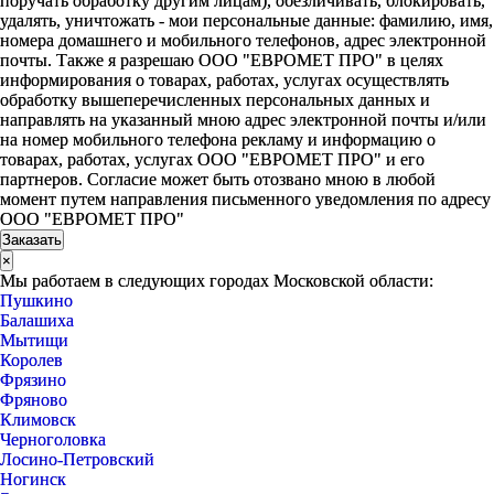
поручать обработку другим лицам), обезличивать, блокировать,
удалять, уничтожать - мои персональные данные: фамилию, имя,
номера домашнего и мобильного телефонов, адрес электронной
почты. Также я разрешаю ООО "ЕВРОМЕТ ПРО" в целях
информирования о товарах, работах, услугах осуществлять
обработку вышеперечисленных персональных данных и
направлять на указанный мною адрес электронной почты и/или
на номер мобильного телефона рекламу и информацию о
товарах, работах, услугах ООО "ЕВРОМЕТ ПРО" и его
партнеров. Согласие может быть отозвано мною в любой
момент путем направления письменного уведомления по адресу
ООО "ЕВРОМЕТ ПРО"
×
Мы работаем в следующих городах Московской области:
Пушкино
Балашиха
Мытищи
Королев
Фрязино
Фряново
Климовск
Черноголовка
Лосино-Петровский
Ногинск