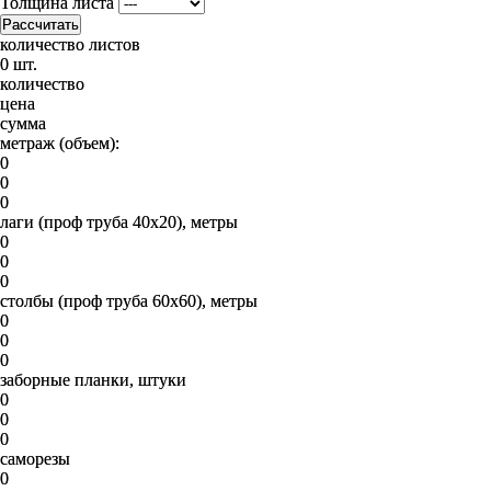
Толщина листа
Рассчитать
количество листов
0 шт.
количество
цена
сумма
метраж (объем):
0
0
0
лаги (проф труба 40х20), метры
0
0
0
столбы (проф труба 60х60), метры
0
0
0
заборные планки, штуки
0
0
0
саморезы
0