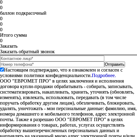
0
0
баллон подкрасочный
0
0
0
Итого сумма
0
Заказать
Заказать обратный звонок
Настоящим подтверждаю, что я ознакомлен и согласен с
условиями политики конфиденциальности.
Подробнее.
ООО "ЕВРОМЕТ ПРО" в целях заключения и исполнения
договора купли-продажи обрабатывать - собирать, записывать,
систематизировать, накапливать, хранить, уточнять (обновлять,
изменять), извлекать, использовать, передавать (в том числе
поручать обработку другим лицам), обезличивать, блокировать,
удалять, уничтожать - мои персональные данные: фамилию, имя,
номера домашнего и мобильного телефонов, адрес электронной
почты. Также я разрешаю ООО "ЕВРОМЕТ ПРО" в целях
информирования о товарах, работах, услугах осуществлять
обработку вышеперечисленных персональных данных и
направлять на указанный мною адрес электронной почты и/или