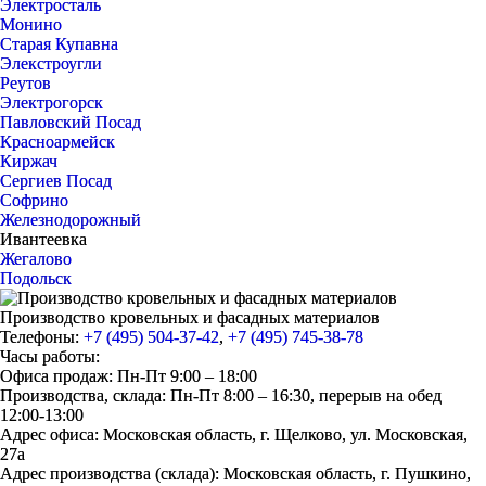
Электросталь
Монино
Старая Купавна
Элекстроугли
Реутов
Электрогорск
Павловский Посад
Красноармейск
Киржач
Сергиев Посад
Софрино
Железнодорожный
Ивантеевка
Жегалово
Подольск
Производство кровельных и фасадных материалов
Телефоны:
+7 (495) 504-37-42
,
+7 (495) 745-38-78
Часы работы:
Офиса продаж: Пн-Пт 9:00 – 18:00
Производства, склада: Пн-Пт 8:00 – 16:30, перерыв на обед
12:00-13:00
Адрес офиса: Московская область, г. Щелково, ул. Московская,
27а
Адрес производства (склада): Московская область, г. Пушкино,