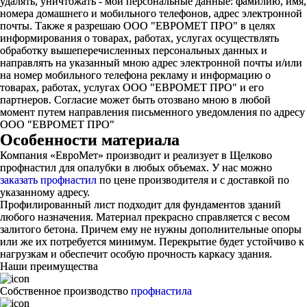
удалять, уничтожать - мои персональные данные: фамилию, имя,
номера домашнего и мобильного телефонов, адрес электронной
почты. Также я разрешаю ООО "ЕВРОМЕТ ПРО" в целях
информирования о товарах, работах, услугах осуществлять
обработку вышеперечисленных персональных данных и
направлять на указанный мною адрес электронной почты и/или
на номер мобильного телефона рекламу и информацию о
товарах, работах, услугах ООО "ЕВРОМЕТ ПРО" и его
партнеров. Согласие может быть отозвано мною в любой
момент путем направления письменного уведомления по адресу
ООО "ЕВРОМЕТ ПРО"
Особенности материала
Компания «ЕвроМет» производит и реализует в Щелково
профнастил для опалубки в любых объемах. У нас можно
заказать профнастил
по цене производителя и с доставкой по
указанному адресу.
Профилированный лист подходит для фундаментов зданий
любого назначения. Материал прекрасно справляется с весом
залитого бетона. Причем ему не нужны дополнительные опоры
или же их потребуется минимум. Перекрытие будет устойчиво к
нагрузкам и обеспечит особую прочность каркасу здания.
Наши преимущества
Собственное производство
профнастила