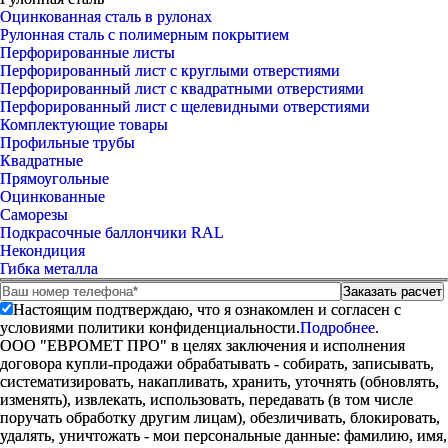
Оцинкованная сталь в рулонах
Рулонная сталь с полимерным покрытием
Перфорированные листы
Перфорированный лист с круглыми отверстиями
Перфорированный лист с квадратными отверстиями
Перфорированный лист с щелевидными отверстиями
Комплектующие товары
Профильные трубы
Квадратные
Прямоугольные
Оцинкованные
Саморезы
Подкрасочные баллончики RAL
Некондиция
Гибка металла
Настоящим подтверждаю, что я ознакомлен и согласен с
условиями политики конфиденциальности.
Подробнее.
ООО "ЕВРОМЕТ ПРО" в целях заключения и исполнения
договора купли-продажи обрабатывать - собирать, записывать,
систематизировать, накапливать, хранить, уточнять (обновлять,
изменять), извлекать, использовать, передавать (в том числе
поручать обработку другим лицам), обезличивать, блокировать,
удалять, уничтожать - мои персональные данные: фамилию, имя,