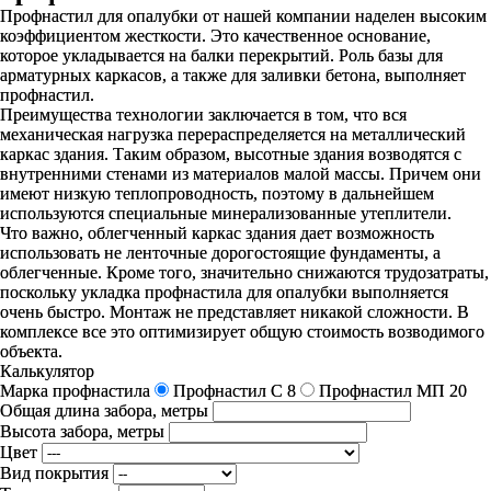
Профнастил для опалубки от нашей компании наделен высоким
коэффициентом жесткости. Это качественное основание,
которое укладывается на балки перекрытий. Роль базы для
арматурных каркасов, а также для заливки бетона, выполняет
профнастил.
Преимущества технологии заключается в том, что вся
механическая нагрузка перераспределяется на металлический
каркас здания. Таким образом, высотные здания возводятся с
внутренними стенами из материалов малой массы. Причем они
имеют низкую теплопроводность, поэтому в дальнейшем
используются специальные минерализованные утеплители.
Что важно, облегченный каркас здания дает возможность
использовать не ленточные дорогостоящие фундаменты, а
облегченные. Кроме того, значительно снижаются трудозатраты,
поскольку укладка профнастила для опалубки выполняется
очень быстро. Монтаж не представляет никакой сложности. В
комплексе все это оптимизирует общую стоимость возводимого
объекта.
Калькулятор
Марка профнастила
Профнастил C 8
Профнастил МП 20
Общая длина забора, метры
Высота забора, метры
Цвет
Вид покрытия