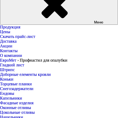
Меню
Продукция
Цены
Скачать прайс-лист
Доставка
Акции
Контакты
О компании
ЕвроМет
›
Профнастил для опалубки
Гладкий лист
Штрипс
Доборные елементы кровли
Коньки
Торцевые планки
Снегозадержатели
Ендовы
Капельники
Фасадные изделия
Оконные отливы
Цокольные отливы
Нащельники