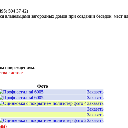
95) 504 37 42)
 владельцами загородных домов при создании беседок, мест для
им повреждениям.
тва листов:
Фото
Заказать
Заказать
Заказать
Заказать
Заказать
Заказать
мм)