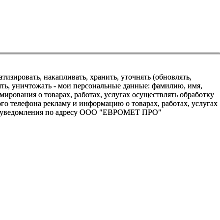
зировать, накапливать, хранить, уточнять (обновлять,
алять, уничтожать - мои персональные данные: фамилию, имя,
ования о товарах, работах, услугах осуществлять обработку
о телефона рекламу и информацию о товарах, работах, услугах
го уведомления по адресу ООО "ЕВРОМЕТ ПРО"