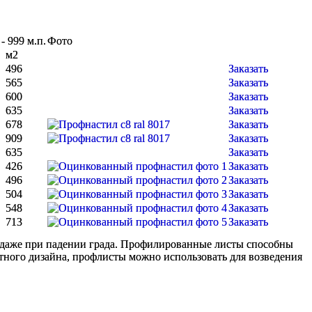
- 999 м.п.
Фото
м2
496
Заказать
565
Заказать
600
Заказать
635
Заказать
678
Заказать
909
Заказать
635
Заказать
426
Заказать
496
Заказать
504
Заказать
548
Заказать
713
Заказать
ся даже при падении града. Профилированные листы способны
тного дизайна, профлисты можно использовать для возведения