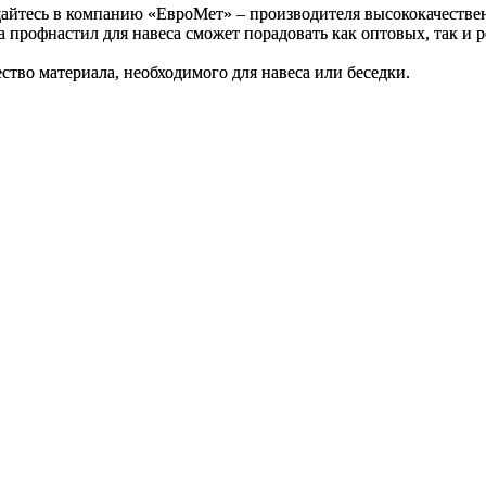
щайтесь в компанию «ЕвроМет» – производителя высококачестве
а профнастил для навеса сможет порадовать как оптовых, так и
тво материала, необходимого для навеса или беседки.