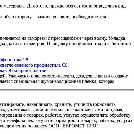
о материала. Для этого, прежде всего, нужно определить вид
 любую сторону – важное условие, необходимое для
олняется на саморезы с прессшайбами через волну. Укладка
 двадцати сантиметров. Площадку внизу можно залить бетонной
ей. Ударяясь о поверхность настила, дождевые капли создают
лается специальная шумоизоляционная пленка, которая
зировать, накапливать, хранить, уточнять (обновлять,
алять, уничтожать - мои персональные данные: фамилию, имя,
ования о товарах, работах, услугах осуществлять обработку
о телефона рекламу и информацию о товарах, работах, услугах
го уведомления по адресу ООО "ЕВРОМЕТ ПРО"