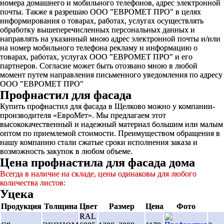
номера домашнего и мобильного телефонов, адрес электронной
почты. Также я разрешаю ООО "ЕВРОМЕТ ПРО" в целях
информирования о товарах, работах, услугах осуществлять
обработку вышеперечисленных персональных данных и
направлять на указанный мною адрес электронной почты и/или
на номер мобильного телефона рекламу и информацию о
товарах, работах, услугах ООО "ЕВРОМЕТ ПРО" и его
партнеров. Согласие может быть отозвано мною в любой
момент путем направления письменного уведомления по адресу
ООО "ЕВРОМЕТ ПРО"
Профнастил для фасада
Купить профнастил для фасада в Щелково можно у компании-
производителя «ЕвроМет». Мы предлагаем этот
высококачественный и надежный материал большим или малым
оптом по приемлемой стоимости. Преимуществом обращения в
нашу компанию стали сжатые сроки исполнения заказа и
возможность закупок в любом объеме.
Цена профнастила для фасада дома
Всегда в наличие на складе, цены одинаковы для любого
количества листов:
Уцека
Продукция
Толщина
Цвет
Размер
Цена
Фото
RAL