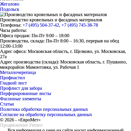
Жегалово
Подольск
Производство кровельных и фасадных материалов
Телефоны:
+7 (495) 504-37-42
,
+7 (495) 745-38-78
Часы работы:
Офиса продаж: Пн-Пт 9:00 – 18:00
Производства, склада: Пн-Пт 8:00 – 16:30, перерыв на обед
12:00-13:00
Адрес офиса: Московская область, г. Щелково, ул. Московская,
27а
Адрес производства (склада): Московская область, г. Пушкино,
микрорайон Мамонтовка, ул. Рабочая 1
Металлочерепица
Профнастил
Гладкий лист
Профлист для забора
Перфорированные листы
Фасонные элементы
Статьи
Политика обработки персональных данных
Согласие на обработку персональных данных
© 2026 - «ЕвроМет»
Продвижение
Fireseo
Вся информация о цене на сайте носит информационный