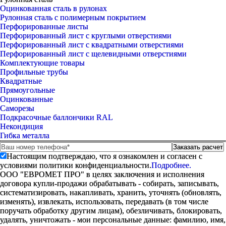
Оцинкованная сталь в рулонах
Рулонная сталь с полимерным покрытием
Перфорированные листы
Перфорированный лист с круглыми отверстиями
Перфорированный лист с квадратными отверстиями
Перфорированный лист с щелевидными отверстиями
Комплектующие товары
Профильные трубы
Квадратные
Прямоугольные
Оцинкованные
Саморезы
Подкрасочные баллончики RAL
Некондиция
Гибка металла
Настоящим подтверждаю, что я ознакомлен и согласен с
условиями политики конфиденциальности.
Подробнее.
ООО "ЕВРОМЕТ ПРО" в целях заключения и исполнения
договора купли-продажи обрабатывать - собирать, записывать,
систематизировать, накапливать, хранить, уточнять (обновлять,
изменять), извлекать, использовать, передавать (в том числе
поручать обработку другим лицам), обезличивать, блокировать,
удалять, уничтожать - мои персональные данные: фамилию, имя,