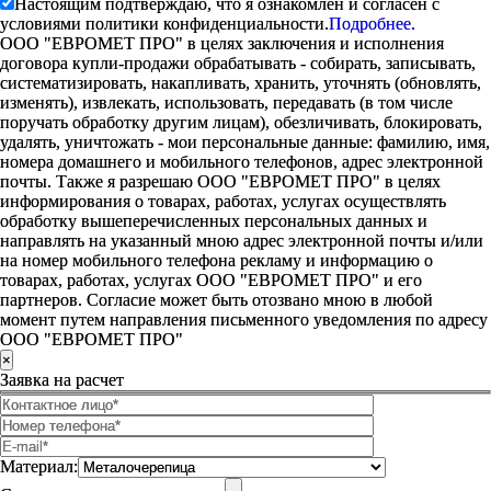
Настоящим подтверждаю, что я ознакомлен и согласен с
условиями политики конфиденциальности.
Подробнее.
ООО "ЕВРОМЕТ ПРО" в целях заключения и исполнения
договора купли-продажи обрабатывать - собирать, записывать,
систематизировать, накапливать, хранить, уточнять (обновлять,
изменять), извлекать, использовать, передавать (в том числе
поручать обработку другим лицам), обезличивать, блокировать,
удалять, уничтожать - мои персональные данные: фамилию, имя,
номера домашнего и мобильного телефонов, адрес электронной
почты. Также я разрешаю ООО "ЕВРОМЕТ ПРО" в целях
информирования о товарах, работах, услугах осуществлять
обработку вышеперечисленных персональных данных и
направлять на указанный мною адрес электронной почты и/или
на номер мобильного телефона рекламу и информацию о
товарах, работах, услугах ООО "ЕВРОМЕТ ПРО" и его
партнеров. Согласие может быть отозвано мною в любой
момент путем направления письменного уведомления по адресу
ООО "ЕВРОМЕТ ПРО"
×
Заявка на расчет
Материал: