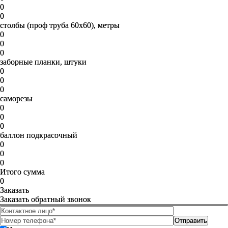
0
0
столбы (проф труба 60х60), метры
0
0
0
заборные планки, штуки
0
0
0
саморезы
0
0
0
баллон подкрасочный
0
0
0
Итого сумма
0
Заказать
Заказать обратный звонок