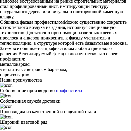
наиболее востребованным на рынке строительных материалов
стал профилированный лист, имитирующий текстуру
натурального дерева или визуально повторяющий каменную
кладку.
Обшивка фасада профнастиломМожно существенно сократить
отток теплого воздуха из здания, используя специальную
технологию. Достаточно при помощи различных клеевых
прослоек и анкеров прикрепить к фасаду утеплитель и
теплоизоляцию, в структуре которой есть базальтовые волокна.
Затем все обшивается профнастилом любого цветового
решения.Вентилируемый фасад включает несколько слоев:
профнастил;
металлокаркас;
утеплитель с ветровым барьером;
пароизоляцию.
Наши преимущества
Собственное производство
профнастила
Собственная служба доставки
Производим из качественной и надежной стали
Широкий цветовой ряд