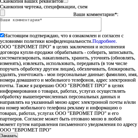
Сканкопия ваших реквизитов
Сканкопия чертежа, спецификации, схем
Ваши комментарии*:
Настоящим подтверждаю, что я ознакомлен и согласен с
условиями политики конфиденциальности.
Подробнее.
ООО "ЕВРОМЕТ ПРО" в целях заключения и исполнения
договора купли-продажи обрабатывать - собирать, записывать,
систематизировать, накапливать, хранить, уточнять (обновлять,
изменять), извлекать, использовать, передавать (в том числе
поручать обработку другим лицам), обезличивать, блокировать,
удалять, уничтожать - мои персональные данные: фамилию, имя,
номера домашнего и мобильного телефонов, адрес электронной
почты. Также я разрешаю ООО "ЕВРОМЕТ ПРО" в целях
информирования о товарах, работах, услугах осуществлять
обработку вышеперечисленных персональных данных и
направлять на указанный мною адрес электронной почты и/или
на номер мобильного телефона рекламу и информацию о
товарах, работах, услугах ООО "ЕВРОМЕТ ПРО" и его
партнеров. Согласие может быть отозвано мною в любой
момент путем направления письменного уведомления по адресу
ООО "ЕВРОМЕТ ПРО"