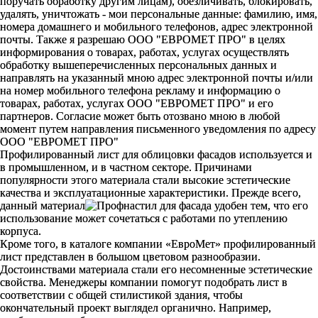
поручать обработку другим лицам), обезличивать, блокировать,
удалять, уничтожать - мои персональные данные: фамилию, имя,
номера домашнего и мобильного телефонов, адрес электронной
почты. Также я разрешаю ООО "ЕВРОМЕТ ПРО" в целях
информирования о товарах, работах, услугах осуществлять
обработку вышеперечисленных персональных данных и
направлять на указанный мною адрес электронной почты и/или
на номер мобильного телефона рекламу и информацию о
товарах, работах, услугах ООО "ЕВРОМЕТ ПРО" и его
партнеров. Согласие может быть отозвано мною в любой
момент путем направления письменного уведомления по адресу
ООО "ЕВРОМЕТ ПРО"
Профилированный лист для облицовки фасадов используется и
в промышленном, и в частном секторе. Причинами
популярности этого материала стали высокие эстетические
качества и эксплуатационные характеристики. Прежде всего,
данный материал
удобен тем, что его
использование может сочетаться с работами по утеплению
корпуса.
Кроме того, в каталоге компании «ЕвроМет» профилированный
лист представлен в большом цветовом разнообразии.
Достоинствами материала стали его несомненные эстетические
свойства. Менеджеры компании помогут подобрать лист в
соответствии с общей стилистикой здания, чтобы
окончательный проект выглядел органично. Например,