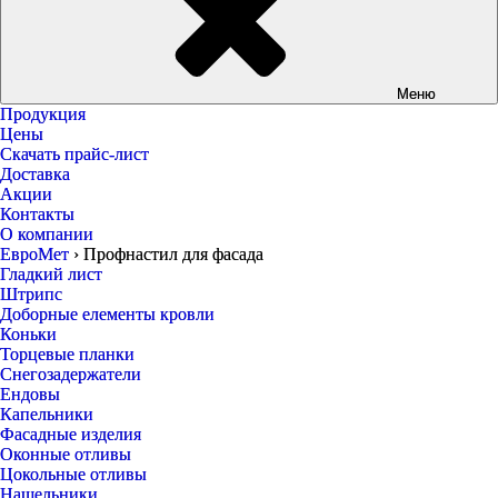
Меню
Продукция
Цены
Скачать прайс-лист
Доставка
Акции
Контакты
О компании
ЕвроМет
›
Профнастил для фасада
Гладкий лист
Штрипс
Доборные елементы кровли
Коньки
Торцевые планки
Снегозадержатели
Ендовы
Капельники
Фасадные изделия
Оконные отливы
Цокольные отливы
Нащельники