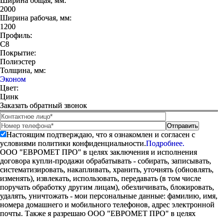
Ширина общая, мм:
2000
Ширина рабочая, мм:
1200
Профиль:
C8
Покрытие:
Полиэстер
Толщина, мм:
Эконом
Цвет:
Цинк
Заказать обратный звонок
Настоящим подтверждаю, что я ознакомлен и согласен с
условиями политики конфиденциальности.
Подробнее.
ООО "ЕВРОМЕТ ПРО" в целях заключения и исполнения
договора купли-продажи обрабатывать - собирать, записывать,
систематизировать, накапливать, хранить, уточнять (обновлять,
изменять), извлекать, использовать, передавать (в том числе
поручать обработку другим лицам), обезличивать, блокировать,
удалять, уничтожать - мои персональные данные: фамилию, имя,
номера домашнего и мобильного телефонов, адрес электронной
почты. Также я разрешаю ООО "ЕВРОМЕТ ПРО" в целях