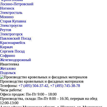
Лосино-Петровский
Ногинск
Электросталь
Монино
Старая Купавна
Элекстроугли
Реутов
Электрогорск
Павловский Посад
Красноармейск
Киржач
Сергиев Посад
Софрино
Железнодорожный
Ивантеевка
Жегалово
Подольск
Производство кровельных и фасадных материалов
Телефоны:
+7 (495) 504-37-42
,
+7 (495) 745-38-78
Часы работы:
Офиса продаж: Пн-Пт 9:00 – 18:00
Производства, склада: Пн-Пт 8:00 – 16:30, перерыв на обед
12:00-13:00