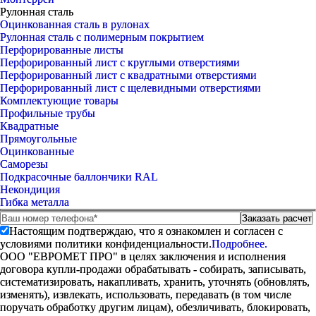
Рулонная сталь
Оцинкованная сталь в рулонах
Рулонная сталь с полимерным покрытием
Перфорированные листы
Перфорированный лист с круглыми отверстиями
Перфорированный лист с квадратными отверстиями
Перфорированный лист с щелевидными отверстиями
Комплектующие товары
Профильные трубы
Квадратные
Прямоугольные
Оцинкованные
Саморезы
Подкрасочные баллончики RAL
Некондиция
Гибка металла
Настоящим подтверждаю, что я ознакомлен и согласен с
условиями политики конфиденциальности.
Подробнее.
ООО "ЕВРОМЕТ ПРО" в целях заключения и исполнения
договора купли-продажи обрабатывать - собирать, записывать,
систематизировать, накапливать, хранить, уточнять (обновлять,
изменять), извлекать, использовать, передавать (в том числе
поручать обработку другим лицам), обезличивать, блокировать,