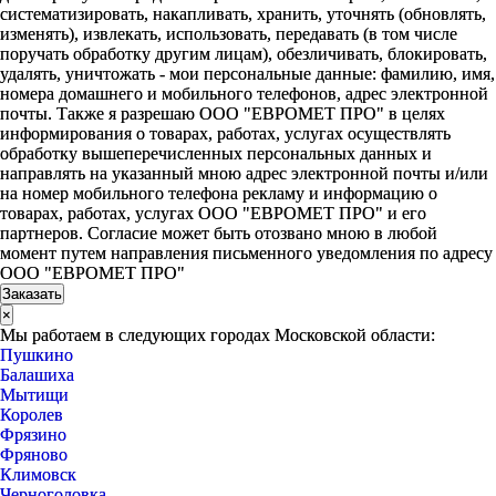
систематизировать, накапливать, хранить, уточнять (обновлять,
изменять), извлекать, использовать, передавать (в том числе
поручать обработку другим лицам), обезличивать, блокировать,
удалять, уничтожать - мои персональные данные: фамилию, имя,
номера домашнего и мобильного телефонов, адрес электронной
почты. Также я разрешаю ООО "ЕВРОМЕТ ПРО" в целях
информирования о товарах, работах, услугах осуществлять
обработку вышеперечисленных персональных данных и
направлять на указанный мною адрес электронной почты и/или
на номер мобильного телефона рекламу и информацию о
товарах, работах, услугах ООО "ЕВРОМЕТ ПРО" и его
партнеров. Согласие может быть отозвано мною в любой
момент путем направления письменного уведомления по адресу
ООО "ЕВРОМЕТ ПРО"
×
Мы работаем в следующих городах Московской области:
Пушкино
Балашиха
Мытищи
Королев
Фрязино
Фряново
Климовск
Черноголовка