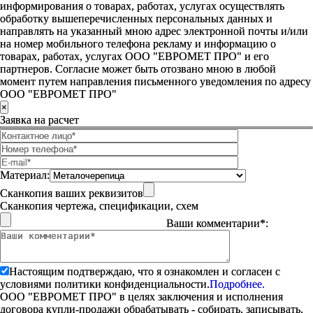
информирования о товарах, работах, услугах осуществлять
обработку вышеперечисленных персональных данных и
направлять на указанный мною адрес электронной почты и/или
на номер мобильного телефона рекламу и информацию о
товарах, работах, услугах ООО "ЕВРОМЕТ ПРО" и его
партнеров. Согласие может быть отозвано мною в любой
момент путем направления письменного уведомления по адресу
ООО "ЕВРОМЕТ ПРО"
×
Заявка на расчет
Материал:
Сканкопия ваших реквизитов
Сканкопия чертежа, спецификации, схем
Ваши комментарии*:
Настоящим подтверждаю, что я ознакомлен и согласен с
условиями политики конфиденциальности.
Подробнее.
ООО "ЕВРОМЕТ ПРО" в целях заключения и исполнения
договора купли-продажи обрабатывать - собирать, записывать,