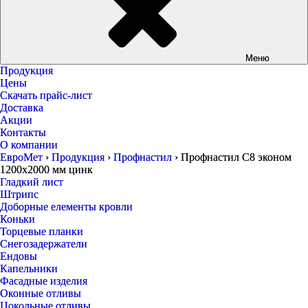
Меню
Продукция
Цены
Скачать прайс-лист
Доставка
Акции
Контакты
О компании
ЕвроМет
›
Продукция
›
Профнастил
›
Профнастил С8 эконом
1200х2000 мм цинк
Гладкий лист
Штрипс
Доборные елементы кровли
Коньки
Торцевые планки
Снегозадержатели
Ендовы
Капельники
Фасадные изделия
Оконные отливы
Цокольные отливы