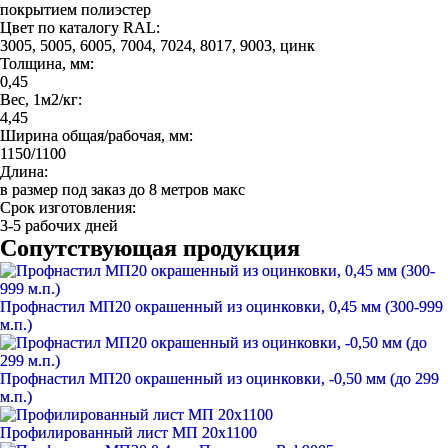
покрытием полиэстер
Цвет по каталогу RAL:
3005, 5005, 6005, 7004, 7024, 8017, 9003, цинк
Толщина, мм:
0,45
Вес, 1м2/кг:
4,45
Ширина общая/рабочая, мм:
1150/1100
Длина:
в размер под заказ до 8 метров макс
Срок изготовления:
3-5 рабочих дней
Сопутствующая продукция
Профнастил МП20 окрашенный из оцинковки, 0,45 мм (300-999
м.п.)
Профнастил МП20 окрашенный из оцинковки, -0,50 мм (до 299
м.п.)
Профилированный лист МП 20х1100