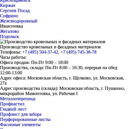
Красноармейск
Киржач
Сергиев Посад
Софрино
Железнодорожный
Ивантеевка
Жегалово
Подольск
Производство кровельных и фасадных материалов
Телефоны:
+7 (495) 504-37-42
,
+7 (495) 745-38-78
Часы работы:
Офиса продаж: Пн-Пт 9:00 – 18:00
Производства, склада: Пн-Пт 8:00 – 16:30, перерыв на обед
12:00-13:00
Адрес офиса: Московская область, г. Щелково, ул. Московская,
27а
Адрес производства (склада): Московская область, г. Пушкино,
микрорайон Мамонтовка, ул. Рабочая 1
Металлочерепица
Профнастил
Гладкий лист
Профлист для забора
Перфорированные листы
Фасонные элементы