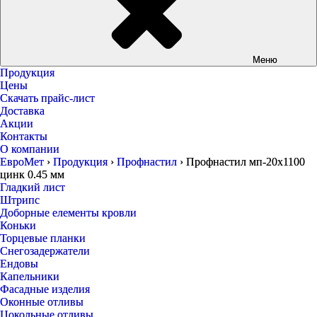
Меню
Продукция
Цены
Скачать прайс-лист
Доставка
Акции
Контакты
О компании
ЕвроМет
›
Продукция
›
Профнастил
›
Профнастил мп-20х1100
цинк 0.45 мм
Гладкий лист
Штрипс
Доборные елементы кровли
Коньки
Торцевые планки
Снегозадержатели
Ендовы
Капельники
Фасадные изделия
Оконные отливы
Цокольные отливы