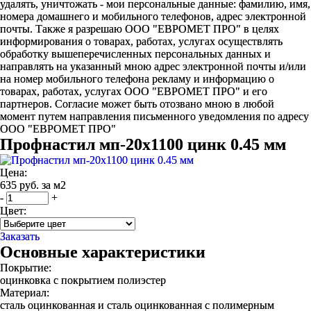
удалять, уничтожать - мои персональные данные: фамилию, имя,
номера домашнего и мобильного телефонов, адрес электронной
почты. Также я разрешаю ООО "ЕВРОМЕТ ПРО" в целях
информирования о товарах, работах, услугах осуществлять
обработку вышеперечисленных персональных данных и
направлять на указанный мною адрес электронной почты и/или
на номер мобильного телефона рекламу и информацию о
товарах, работах, услугах ООО "ЕВРОМЕТ ПРО" и его
партнеров. Согласие может быть отозвано мною в любой
момент путем направления письменного уведомления по адресу
ООО "ЕВРОМЕТ ПРО"
Профнастил мп-20х1100 цинк 0.45 мм
Цена:
635 руб. за м2
-
+
Цвет:
Заказать
Основные характеристики
Покрытие:
оцинковка с покрытием полиэстер
Материал:
сталь оцинкованная и сталь оцинкованная с полимерным