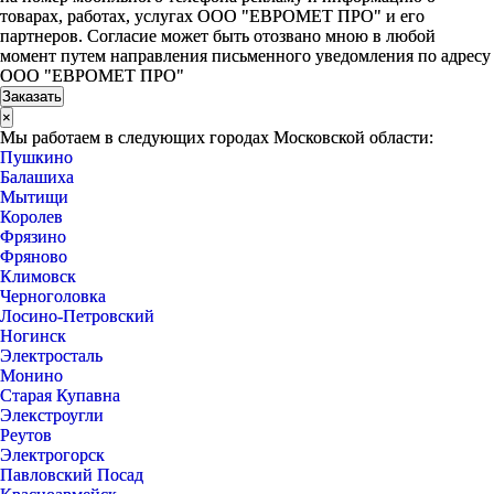
товарах, работах, услугах ООО "ЕВРОМЕТ ПРО" и его
партнеров. Согласие может быть отозвано мною в любой
момент путем направления письменного уведомления по адресу
ООО "ЕВРОМЕТ ПРО"
×
Мы работаем в следующих городах Московской области:
Пушкино
Балашиха
Мытищи
Королев
Фрязино
Фряново
Климовск
Черноголовка
Лосино-Петровский
Ногинск
Электросталь
Монино
Старая Купавна
Элекстроугли
Реутов
Электрогорск
Павловский Посад