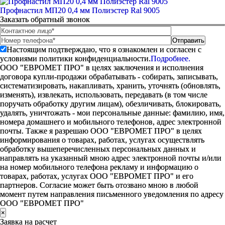
Профнастил МП20 0,4 мм Полиэстер Ral 9005
Заказать обратный звонок
Настоящим подтверждаю, что я ознакомлен и согласен с
условиями политики конфиденциальности.
Подробнее.
ООО "ЕВРОМЕТ ПРО" в целях заключения и исполнения
договора купли-продажи обрабатывать - собирать, записывать,
систематизировать, накапливать, хранить, уточнять (обновлять,
изменять), извлекать, использовать, передавать (в том числе
поручать обработку другим лицам), обезличивать, блокировать,
удалять, уничтожать - мои персональные данные: фамилию, имя,
номера домашнего и мобильного телефонов, адрес электронной
почты. Также я разрешаю ООО "ЕВРОМЕТ ПРО" в целях
информирования о товарах, работах, услугах осуществлять
обработку вышеперечисленных персональных данных и
направлять на указанный мною адрес электронной почты и/или
на номер мобильного телефона рекламу и информацию о
товарах, работах, услугах ООО "ЕВРОМЕТ ПРО" и его
партнеров. Согласие может быть отозвано мною в любой
момент путем направления письменного уведомления по адресу
ООО "ЕВРОМЕТ ПРО"
×
Заявка на расчет