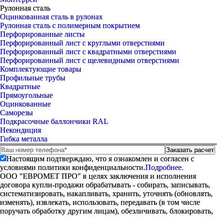
Рулонная сталь
Оцинкованная сталь в рулонах
Рулонная сталь с полимерным покрытием
Перфорированные листы
Перфорированный лист с круглыми отверстиями
Перфорированный лист с квадратными отверстиями
Перфорированный лист с щелевидными отверстиями
Комплектующие товары
Профильные трубы
Квадратные
Прямоугольные
Оцинкованные
Саморезы
Подкрасочные баллончики RAL
Некондиция
Гибка металла
Настоящим подтверждаю, что я ознакомлен и согласен с
условиями политики конфиденциальности.
Подробнее.
ООО "ЕВРОМЕТ ПРО" в целях заключения и исполнения
договора купли-продажи обрабатывать - собирать, записывать,
систематизировать, накапливать, хранить, уточнять (обновлять,
изменять), извлекать, использовать, передавать (в том числе
поручать обработку другим лицам), обезличивать, блокировать,