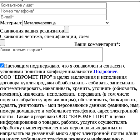
Материал:
Сканкопия ваших реквизитов
Сканкопия чертежа, спецификации, схем
Ваши комментарии*:
Настоящим подтверждаю, что я ознакомлен и согласен с
условиями политики конфиденциальности.
Подробнее.
ООО "ЕВРОМЕТ ПРО" в целях заключения и исполнения
договора купли-продажи обрабатывать - собирать, записывать,
систематизировать, накапливать, хранить, уточнять (обновлять,
изменять), извлекать, использовать, передавать (в том числе
поручать обработку другим лицам), обезличивать, блокировать,
удалять, уничтожать - мои персональные данные: фамилию, имя,
номера домашнего и мобильного телефонов, адрес электронной
почты. Также я разрешаю ООО "ЕВРОМЕТ ПРО" в целях
информирования о товарах, работах, услугах осуществлять
обработку вышеперечисленных персональных данных и
направлять на указанный мною адрес электронной почты и/или
на номер мобильного телефона рекламу и информацию о